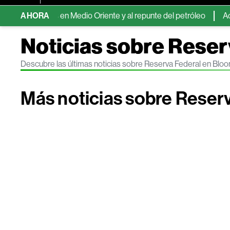
tensiones en Medio Oriente y al repunte del petróleo
AHORA
Activos 
Noticias sobre Reser
Descubre las últimas noticias sobre Reserva Federal en Blo
Más noticias sobre Reser