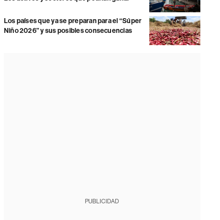
Los países que ya se preparan para el “Súper
Niño 2026” y sus posibles consecuencias
PUBLICIDAD