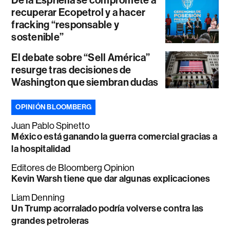
De la Espriella se compromete a
recuperar Ecopetrol y a hacer
fracking “responsable y
sostenible”
El debate sobre “Sell América”
resurge tras decisiones de
Washington que siembran dudas
OPINIÓN BLOOMBERG
Juan Pablo Spinetto
México está ganando la guerra comercial gracias a
la hospitalidad
Editores de Bloomberg Opinion
Kevin Warsh tiene que dar algunas explicaciones
Liam Denning
Un Trump acorralado podría volverse contra las
grandes petroleras