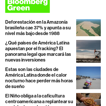
Deforestación en la Amazonía
brasileña cae 37% y apunta a su
nivel más bajo desde 1988
¿Qué países de América Latina
apuestan por el fracking? El
panorama legal que marcará las
nuevas inversiones
Estas son las ciudades de
América Latina donde el calor
nocturno hace perder más horas
de sueño
El Niño obliga a la caficultura
centroamericana a replantear su