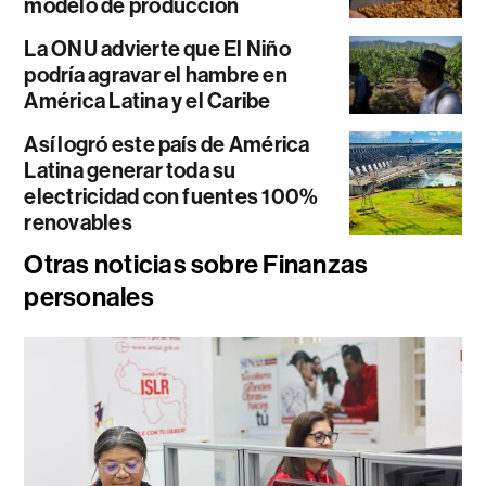
modelo de producción
La ONU advierte que El Niño
podría agravar el hambre en
América Latina y el Caribe
Así logró este país de América
Latina generar toda su
electricidad con fuentes 100%
renovables
Otras noticias sobre Finanzas
personales