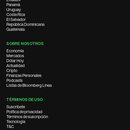
Panamá
Uruguay
Costa Rica
El Salvador
República Dominicana
Guatemala
SOBRE NOSOTROS
Economía
Mercados
Dólar Hoy
Actualidad
Cripto
Finanzas Personales
Podcasts
Listas de Bloomberg Línea
TÉRMINOS DE USO
Suscríbete
Política de privacidad
Términos de suscripción
Tecnología
T&C