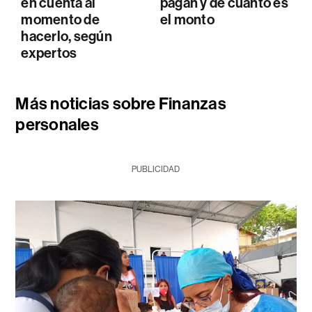
en cuenta al
pagan y de cuánto es
momento de
el monto
hacerlo, según
expertos
Más noticias sobre Finanzas
personales
PUBLICIDAD