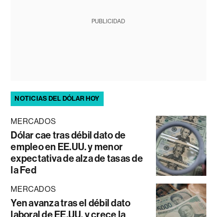
PUBLICIDAD
NOTICIAS DEL DÓLAR HOY
MERCADOS
Dólar cae tras débil dato de
empleo en EE.UU. y menor
expectativa de alza de tasas de
la Fed
MERCADOS
Yen avanza tras el débil dato
laboral de EE.UU. y crece la