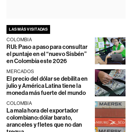
LAS MÁS VISITADAS
COLOMBIA
RUI: Paso a paso para consultar
el puntaje en el “nuevo Sisbén”
en Colombia este 2026
MERCADOS
El precio del dólar se debilita en
julio y América Latina tiene la
moneda más fuerte del mundo
COLOMBIA
La mala hora del exportador
colombiano: dólar barato,
aranceles y fletes que no dan
tregua