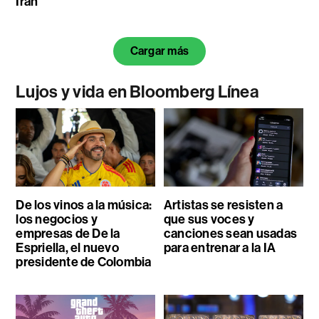
Irán
Cargar más
Lujos y vida en Bloomberg Línea
De los vinos a la música:
Artistas se resisten a
los negocios y
que sus voces y
empresas de De la
canciones sean usadas
Espriella, el nuevo
para entrenar a la IA
presidente de Colombia