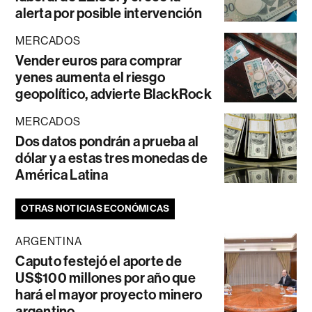
alerta por posible intervención
MERCADOS
Vender euros para comprar
yenes aumenta el riesgo
geopolítico, advierte BlackRock
MERCADOS
Dos datos pondrán a prueba al
dólar y a estas tres monedas de
América Latina
OTRAS NOTICIAS ECONÓMICAS
ARGENTINA
Caputo festejó el aporte de
US$100 millones por año que
hará el mayor proyecto minero
argentino