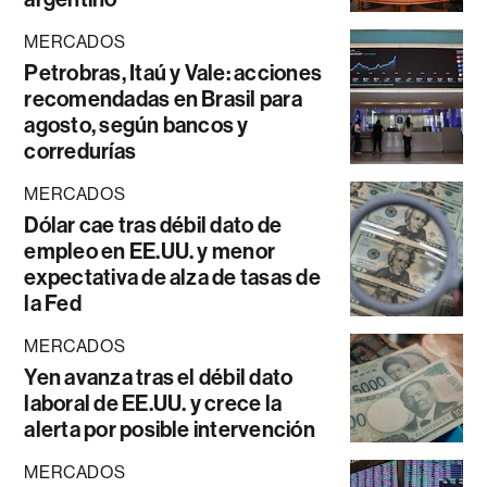
MERCADOS
Petrobras, Itaú y Vale: acciones
recomendadas en Brasil para
agosto, según bancos y
corredurías
MERCADOS
Dólar cae tras débil dato de
empleo en EE.UU. y menor
expectativa de alza de tasas de
la Fed
MERCADOS
Yen avanza tras el débil dato
laboral de EE.UU. y crece la
alerta por posible intervención
MERCADOS