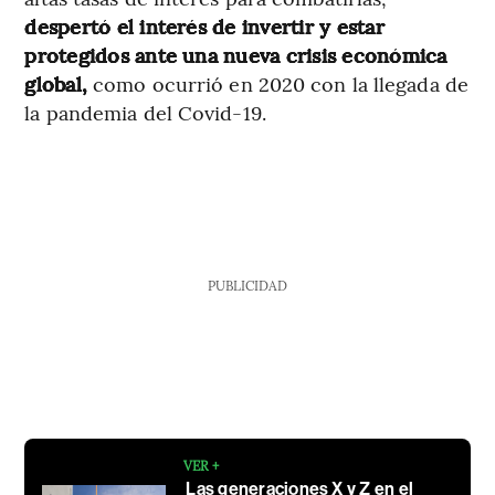
despertó el interés de invertir y estar
protegidos ante una nueva crisis económica
global,
como ocurrió en 2020 con la llegada de
la pandemia del Covid-19.
PUBLICIDAD
VER +
Las generaciones X y Z en el