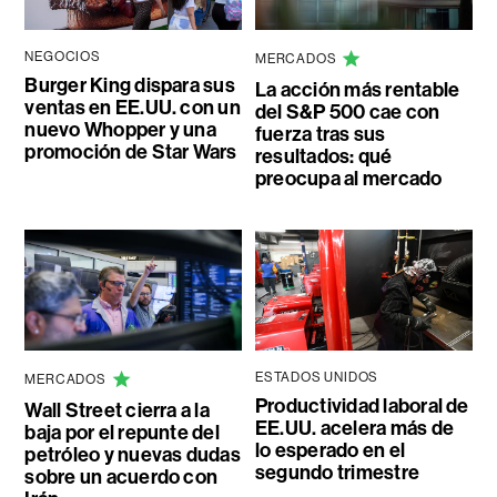
NEGOCIOS
MERCADOS
Burger King dispara sus
La acción más rentable
ventas en EE.UU. con un
del S&P 500 cae con
nuevo Whopper y una
fuerza tras sus
promoción de Star Wars
resultados: qué
preocupa al mercado
ESTADOS UNIDOS
MERCADOS
Productividad laboral de
Wall Street cierra a la
EE.UU. acelera más de
baja por el repunte del
lo esperado en el
petróleo y nuevas dudas
segundo trimestre
sobre un acuerdo con