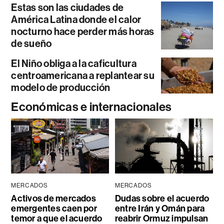
Estas son las ciudades de
América Latina donde el calor
nocturno hace perder más horas
de sueño
El Niño obliga a la caficultura
centroamericana a replantear su
modelo de producción
Económicas e internacionales
MERCADOS
MERCADOS
Activos de mercados
Dudas sobre el acuerdo
emergentes caen por
entre Irán y Omán para
temor a que el acuerdo
reabrir Ormuz impulsan