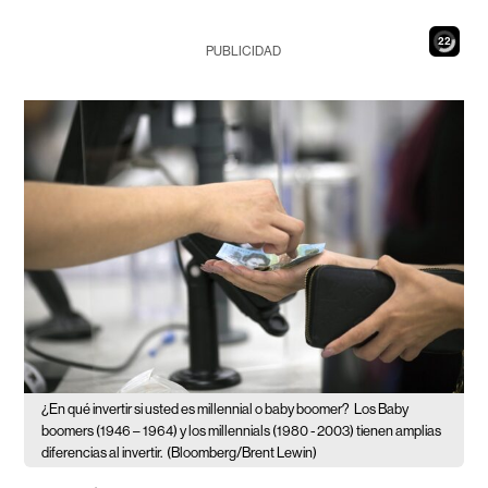
20
PUBLICIDAD
¿En qué invertir si usted es millennial o baby boomer?
Los Baby
boomers (1946 – 1964) y los millennials (1980 - 2003) tienen amplias
diferencias al invertir.
(Bloomberg/Brent Lewin)