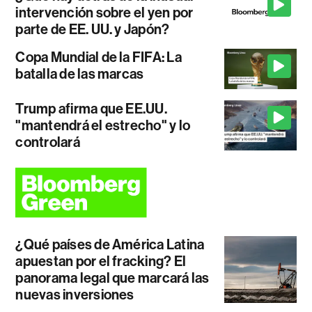
intervención sobre el yen por
parte de EE. UU. y Japón?
Copa Mundial de la FIFA: La
batalla de las marcas
Trump afirma que EE.UU.
"mantendrá el estrecho" y lo
controlará
¿Qué países de América Latina
apuestan por el fracking? El
panorama legal que marcará las
nuevas inversiones