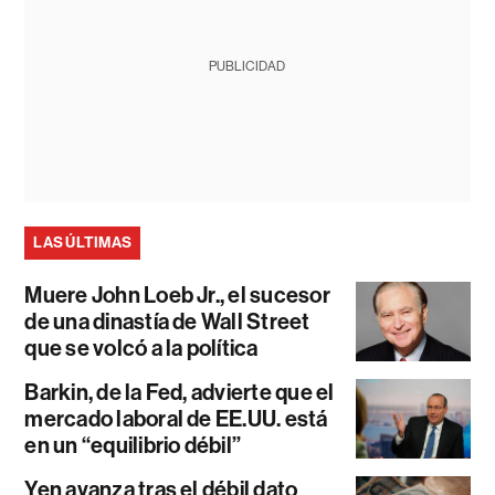
PUBLICIDAD
LAS ÚLTIMAS
Muere John Loeb Jr., el sucesor
de una dinastía de Wall Street
que se volcó a la política
Barkin, de la Fed, advierte que el
mercado laboral de EE.UU. está
en un “equilibrio débil”
Yen avanza tras el débil dato