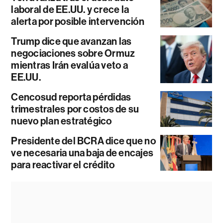
laboral de EE.UU. y crece la
alerta por posible intervención
Trump dice que avanzan las
negociaciones sobre Ormuz
mientras Irán evalúa veto a
EE.UU.
Cencosud reporta pérdidas
trimestrales por costos de su
nuevo plan estratégico
Presidente del BCRA dice que no
ve necesaria una baja de encajes
para reactivar el crédito