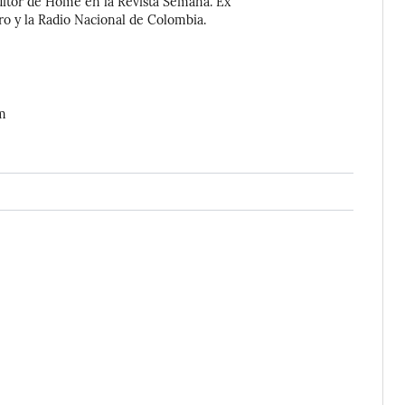
Editor de Home en la Revista Semana. Ex
ro y la Radio Nacional de Colombia.
om