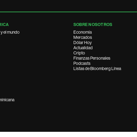
RICA
SOBRE NOSOTROS
 y el mundo
Economía
Mercados
Dólar Hoy
Actualidad
Cripto
Finanzas Personales
Podcasts
Listas de Bloomberg Línea
minicana