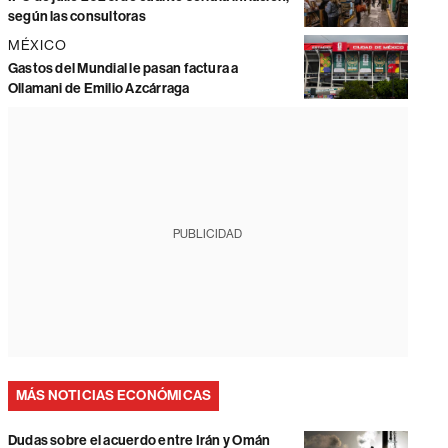
según las consultoras
MÉXICO
Gastos del Mundial le pasan factura a
Ollamani de Emilio Azcárraga
PUBLICIDAD
MÁS NOTICIAS ECONÓMICAS
Dudas sobre el acuerdo entre Irán y Omán