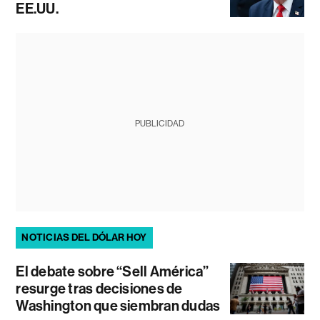
EE.UU.
PUBLICIDAD
NOTICIAS DEL DÓLAR HOY
El debate sobre “Sell América”
resurge tras decisiones de
Washington que siembran dudas