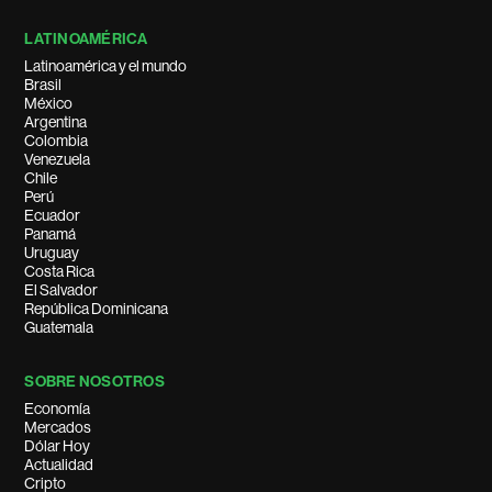
LATINOAMÉRICA
Latinoamérica y el mundo
Brasil
México
Argentina
Colombia
Venezuela
Chile
Perú
Ecuador
Panamá
Uruguay
Costa Rica
El Salvador
República Dominicana
Guatemala
SOBRE NOSOTROS
Economía
Mercados
Dólar Hoy
Actualidad
Cripto