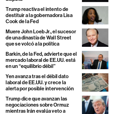
Trump reactiva el intento de
destituir a la gobernadora Lisa
Cook de la Fed
Muere John Loeb Jr., el sucesor
de una dinastía de Wall Street
que se volcó a la política
Barkin, de la Fed, advierte que el
mercado laboral de EE.UU. está
en un “equilibrio débil”
Yen avanza tras el débil dato
laboral de EE.UU. y crece la
alerta por posible intervención
Trump dice que avanzan las
negociaciones sobre Ormuz
mientras Irán evalúa veto a