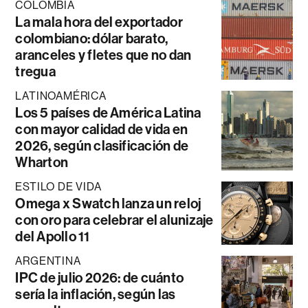
COLOMBIA
La mala hora del exportador
colombiano: dólar barato,
aranceles y fletes que no dan
tregua
LATINOAMÉRICA
Los 5 países de América Latina
con mayor calidad de vida en
2026, según clasificación de
Wharton
ESTILO DE VIDA
Omega x Swatch lanza un reloj
con oro para celebrar el alunizaje
del Apollo 11
ARGENTINA
IPC de julio 2026: de cuánto
sería la inflación, según las