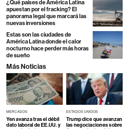
¿Qué países de América Latina
apuestan por el fracking? El
panorama legal que marcará las
nuevas inversiones
Estas son las ciudades de
América Latina donde el calor
nocturno hace perder más horas
de sueño
Más Noticias
MERCADOS
ESTADOS UNIDOS
Yen avanza tras el débil
Trump dice que avanzan
dato laboral de EE.UU. y
las negociaciones sobre