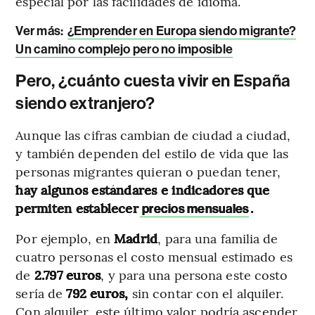
especial por las facilidades de idioma.
Ver más:
¿Emprender en Europa siendo migrante?
Un camino complejo pero no imposible
Pero, ¿cuánto cuesta vivir en España
siendo extranjero?
Aunque las cifras cambian de ciudad a ciudad,
y también dependen del estilo de vida que las
personas migrantes quieran o puedan tener,
hay algunos estándares e indicadores que
permiten establecer
.
precios mensuales
Por ejemplo, en
Madrid
, para una familia de
cuatro personas el costo mensual estimado es
de
2.797 euros
, y para una persona este costo
sería de
792 euros,
sin contar con el alquiler.
Con alquiler, este último valor podría ascender