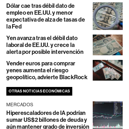
Dólar cae tras débil dato de
empleo en EE.UU. y menor
expectativa de alza de tasas de
la Fed
Yen avanza tras el débil dato
laboral de EE.UU. y crece la
alerta por posible intervención
Vender euros para comprar
yenes aumenta el riesgo
geopolítico, advierte BlackRock
OTRAS NOTICIAS ECONÓMICAS
MERCADOS
Hiperescaladores de IA podrían
sumar US$2 billones de deuda y
aún mantener grado de inversión