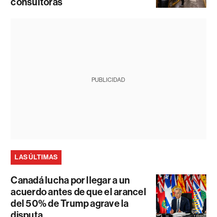
consultoras
PUBLICIDAD
LAS ÚLTIMAS
Canadá lucha por llegar a un
acuerdo antes de que el arancel
del 50% de Trump agrave la
disputa