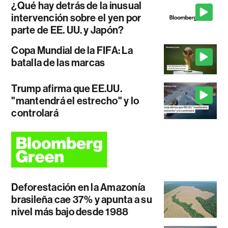
¿Qué hay detrás de la inusual
intervención sobre el yen por
parte de EE. UU. y Japón?
Copa Mundial de la FIFA: La
batalla de las marcas
Trump afirma que EE.UU.
"mantendrá el estrecho" y lo
controlará
Deforestación en la Amazonía
brasileña cae 37% y apunta a su
nivel más bajo desde 1988