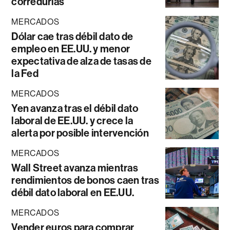
corredurías
MERCADOS
Dólar cae tras débil dato de
empleo en EE.UU. y menor
expectativa de alza de tasas de
la Fed
MERCADOS
Yen avanza tras el débil dato
laboral de EE.UU. y crece la
alerta por posible intervención
MERCADOS
Wall Street avanza mientras
rendimientos de bonos caen tras
débil dato laboral en EE.UU.
MERCADOS
Vender euros para comprar