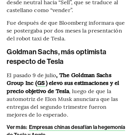
desde neutral hacia “Sell”, que se traduce al
castellano como “vender”.
Fue después de que Bloomberg informara que
se postergaba por dos meses la presentación
del robot taxi de Tesla.
Goldman Sachs, más optimista
respecto de Tesla
El pasado 9 de julio
, The Goldman Sachs
Group Inc (
) elevó sus estimaciones y el
GS
precio objetivo de Tesla
, luego de que la
automotriz de Elon Musk anunciara que las
entregas del segundo trimestre fueron
mejores de lo esperado.
Ver más:
Empresas chinas desafían la hegemonía
de Tesla y Apple