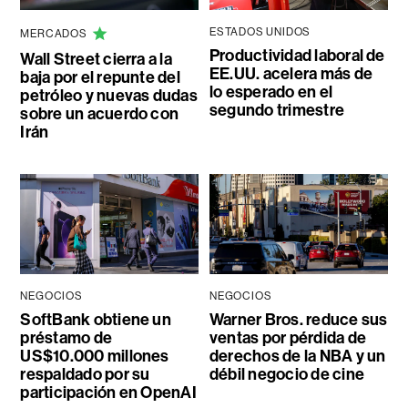
ESTADOS UNIDOS
MERCADOS
Productividad laboral de
Wall Street cierra a la
EE.UU. acelera más de
baja por el repunte del
lo esperado en el
petróleo y nuevas dudas
segundo trimestre
sobre un acuerdo con
Irán
NEGOCIOS
NEGOCIOS
SoftBank obtiene un
Warner Bros. reduce sus
préstamo de
ventas por pérdida de
US$10.000 millones
derechos de la NBA y un
respaldado por su
débil negocio de cine
participación en OpenAI