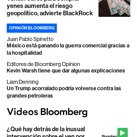
yenes aumenta el riesgo
geopolítico, advierte BlackRock
OPINIÓN BLOOMBERG
Juan Pablo Spinetto
México está ganando la guerra comercial gracias a
la hospitalidad
Editores de Bloomberg Opinion
Kevin Warsh tiene que dar algunas explicaciones
Liam Denning
Un Trump acorralado podría volverse contra las
grandes petroleras
¿Qué hay detrás de la inusual
intervención sobre el yen por