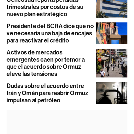
trimestrales por costos de su
nuevo plan estratégico
Presidente del BCRA dice que no
ve necesaria una baja de encajes
para reactivar el crédito
Activos de mercados
emergentes caen por temor a
que el acuerdo sobre Ormuz
eleve las tensiones
Dudas sobre el acuerdo entre
Irán y Omán para reabrir Ormuz
impulsan al petróleo