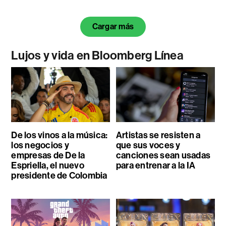
Cargar más
Lujos y vida en Bloomberg Línea
De los vinos a la música:
Artistas se resisten a
los negocios y
que sus voces y
empresas de De la
canciones sean usadas
Espriella, el nuevo
para entrenar a la IA
presidente de Colombia