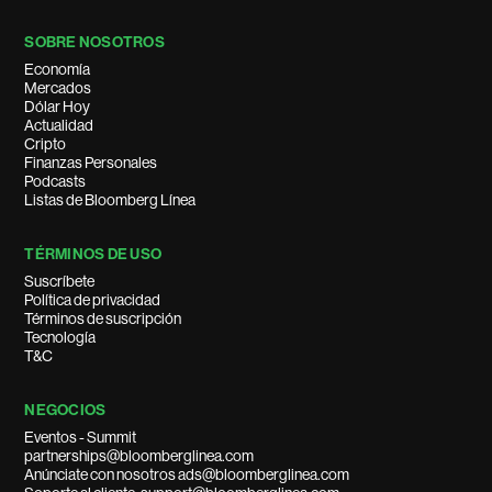
SOBRE NOSOTROS
Economía
Mercados
Dólar Hoy
Actualidad
Cripto
Finanzas Personales
Podcasts
Listas de Bloomberg Línea
TÉRMINOS DE USO
Suscríbete
Política de privacidad
Términos de suscripción
Tecnología
T&C
NEGOCIOS
Eventos - Summit
partnerships@bloomberglinea.com
Anúnciate con nosotros ads@bloomberglinea.com