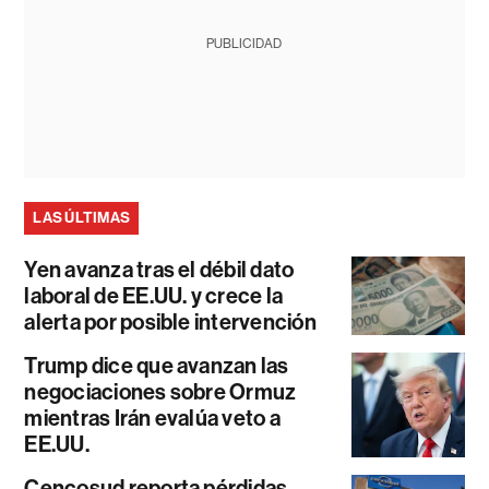
PUBLICIDAD
LAS ÚLTIMAS
Yen avanza tras el débil dato
laboral de EE.UU. y crece la
alerta por posible intervención
Trump dice que avanzan las
negociaciones sobre Ormuz
mientras Irán evalúa veto a
EE.UU.
Cencosud reporta pérdidas