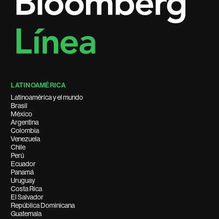
LATINOAMÉRICA
Latinoamérica y el mundo
Brasil
México
Argentina
Colombia
Venezuela
Chile
Perú
Ecuador
Panamá
Uruguay
Costa Rica
El Salvador
República Dominicana
Guatemala