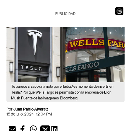
21
PUBLICIDAD
Te parece si saco una nota por el lado: ¿es momento de invertir en
Tesla? Por qué Wells Fargo es pesimista con la empresa de Elon
Musk
Fuente de las imágenes: Bloomberg
Por
Juan Pablo Álvarez
15 de julio, 2024 | 12:04 PM