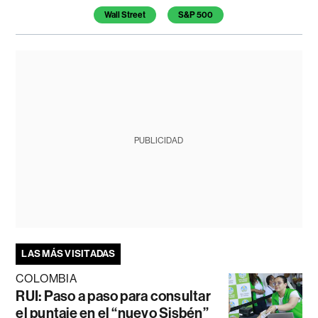
Wall Street
S&P 500
PUBLICIDAD
LAS MÁS VISITADAS
COLOMBIA
RUI: Paso a paso para consultar
el puntaje en el “nuevo Sisbén”