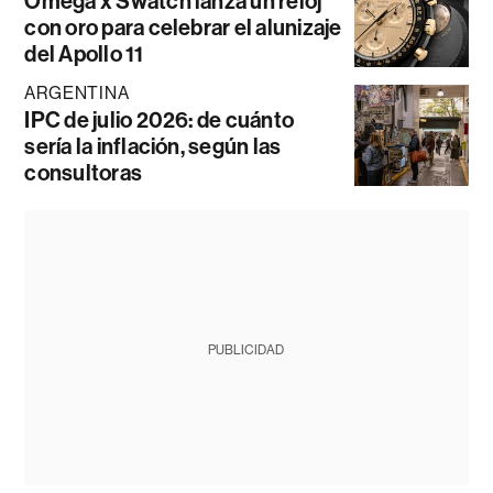
Omega x Swatch lanza un reloj
con oro para celebrar el alunizaje
del Apollo 11
ARGENTINA
IPC de julio 2026: de cuánto
sería la inflación, según las
consultoras
PUBLICIDAD