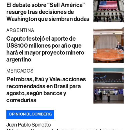
El debate sobre “Sell América”
resurge tras decisiones de
Washington que siembran dudas
ARGENTINA
Caputo festejó el aporte de
US$100 millones por año que
hará el mayor proyecto minero
argentino
MERCADOS
Petrobras, Itaú y Vale: acciones
recomendadas en Brasil para
agosto, según bancos y
corredurías
OPINIÓN BLOOMBERG
Juan Pablo Spinetto