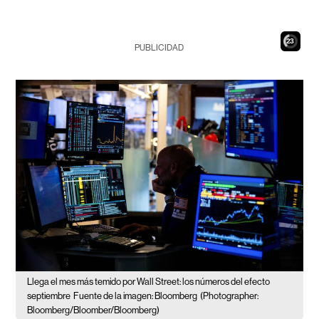
22
PUBLICIDAD
Llega el mes más temido por Wall Street: los números del efecto
septiembre
Fuente de la imagen: Bloomberg
(Photographer:
Bloomberg/Bloomber/Bloomberg)