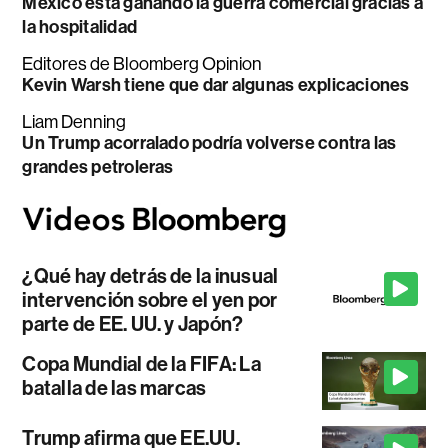
México está ganando la guerra comercial gracias a
la hospitalidad
Editores de Bloomberg Opinion
Kevin Warsh tiene que dar algunas explicaciones
Liam Denning
Un Trump acorralado podría volverse contra las
grandes petroleras
¿Qué hay detrás de la inusual
intervención sobre el yen por
parte de EE. UU. y Japón?
Copa Mundial de la FIFA: La
batalla de las marcas
Trump afirma que EE.UU.