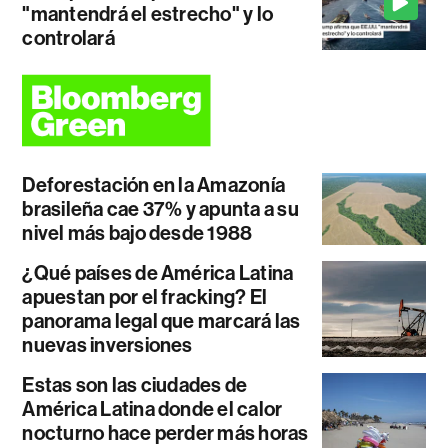
"mantendrá el estrecho" y lo
controlará
Deforestación en la Amazonía
brasileña cae 37% y apunta a su
nivel más bajo desde 1988
¿Qué países de América Latina
apuestan por el fracking? El
panorama legal que marcará las
nuevas inversiones
Estas son las ciudades de
América Latina donde el calor
nocturno hace perder más horas