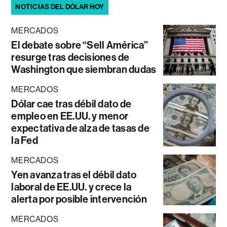
NOTICIAS DEL DÓLAR HOY
MERCADOS
El debate sobre “Sell América”
resurge tras decisiones de
Washington que siembran dudas
MERCADOS
Dólar cae tras débil dato de
empleo en EE.UU. y menor
expectativa de alza de tasas de
la Fed
MERCADOS
Yen avanza tras el débil dato
laboral de EE.UU. y crece la
alerta por posible intervención
MERCADOS