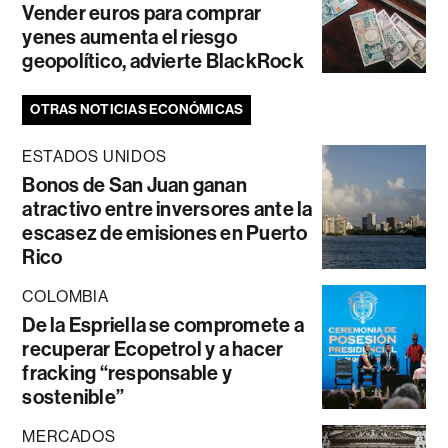
Vender euros para comprar
yenes aumenta el riesgo
geopolítico, advierte BlackRock
OTRAS NOTICIAS ECONÓMICAS
ESTADOS UNIDOS
Bonos de San Juan ganan
atractivo entre inversores ante la
escasez de emisiones en Puerto
Rico
COLOMBIA
De la Espriella se compromete a
recuperar Ecopetrol y a hacer
fracking “responsable y
sostenible”
MERCADOS