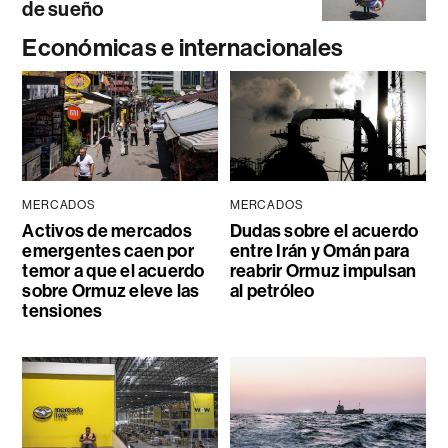
de sueño
Económicas e internacionales
MERCADOS
MERCADOS
Activos de mercados
Dudas sobre el acuerdo
emergentes caen por
entre Irán y Omán para
temor a que el acuerdo
reabrir Ormuz impulsan
sobre Ormuz eleve las
al petróleo
tensiones