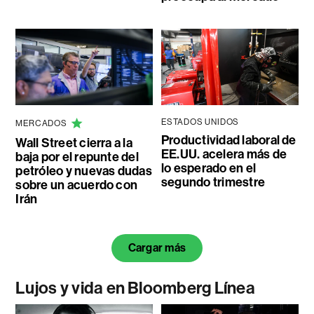
ESTADOS UNIDOS
MERCADOS
Productividad laboral de
Wall Street cierra a la
EE.UU. acelera más de
baja por el repunte del
lo esperado en el
petróleo y nuevas dudas
segundo trimestre
sobre un acuerdo con
Irán
Cargar más
Lujos y vida en Bloomberg Línea