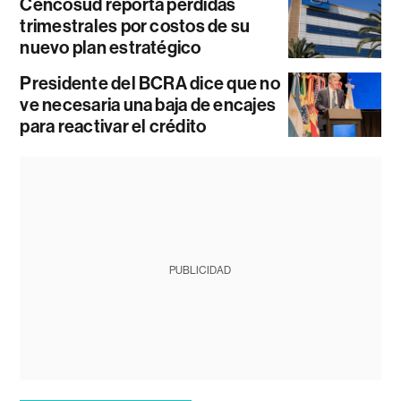
Cencosud reporta pérdidas
trimestrales por costos de su
nuevo plan estratégico
Presidente del BCRA dice que no
ve necesaria una baja de encajes
para reactivar el crédito
PUBLICIDAD