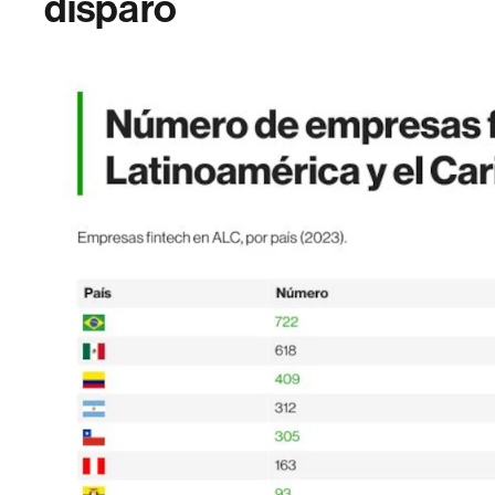
disparó