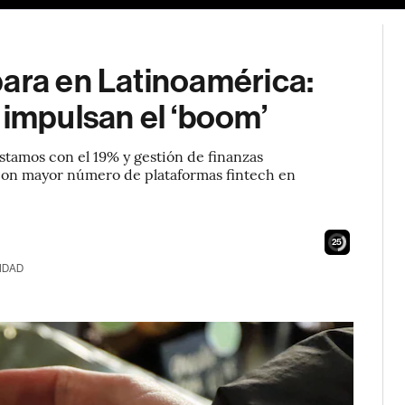
para en Latinoamérica:
 impulsan el ‘boom’
éstamos con el 19% y gestión de finanzas
 con mayor número de plataformas fintech en
24
IDAD