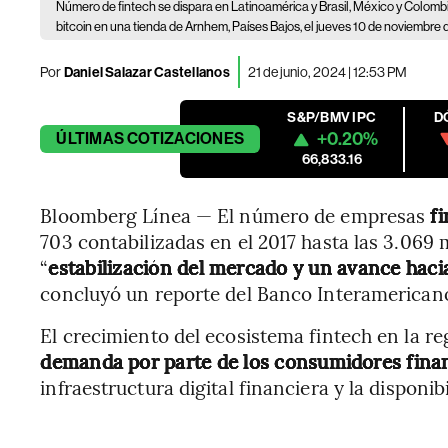
Número de fintech se dispara en Latinoamérica y Brasil, México y Colombi
bitcoin en una tienda de Arnhem, Países Bajos, el jueves 10 de noviembre 
Por
Daniel Salazar Castellanos
21 de junio, 2024 | 12:53 PM
S&P/BMV IPC
D
+0.20%
ÚLTIMAS
COTIZACIONES
66,833.16
Bloomberg Línea — El número de empresas
f
703 contabilizadas en el 2017 hasta las 3.069 
“
estabilización del mercado y un avance hacia 
concluyó un reporte del Banco Interamericano 
El crecimiento del ecosistema fintech en la r
demanda por parte de los consumidores fina
infraestructura digital financiera y la disponib