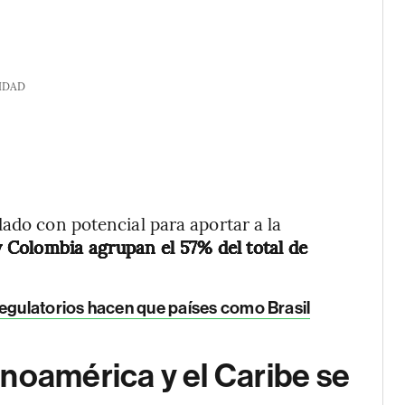
IDAD
dado con potencial para aportar a la
y Colombia agrupan el 57% del total de
egulatorios hacen que países como Brasil
noamérica y el Caribe se