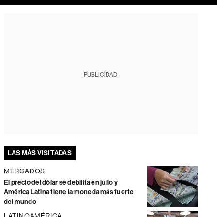
PUBLICIDAD
LAS MÁS VISITADAS
MERCADOS
El precio del dólar se debilita en julio y
América Latina tiene la moneda más fuerte
del mundo
LATINOAMÉRICA