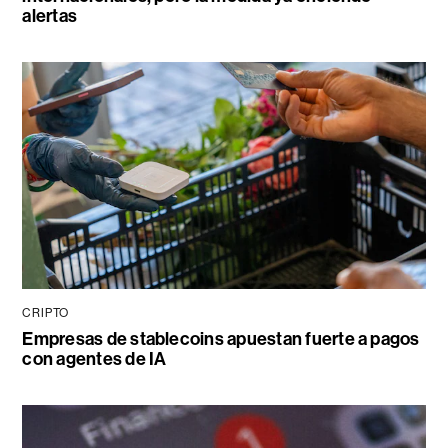
alertas
CRIPTO
Empresas de stablecoins apuestan fuerte a pagos
con agentes de IA