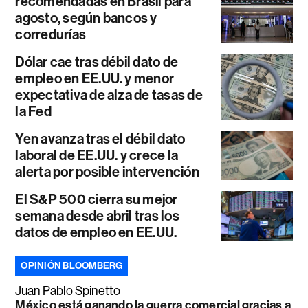
recomendadas en Brasil para
agosto, según bancos y
corredurías
Dólar cae tras débil dato de
empleo en EE.UU. y menor
expectativa de alza de tasas de
la Fed
Yen avanza tras el débil dato
laboral de EE.UU. y crece la
alerta por posible intervención
El S&P 500 cierra su mejor
semana desde abril tras los
datos de empleo en EE.UU.
OPINIÓN BLOOMBERG
Juan Pablo Spinetto
México está ganando la guerra comercial gracias a