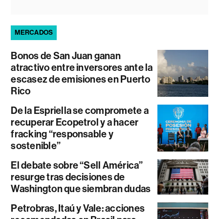
MERCADOS
Bonos de San Juan ganan
atractivo entre inversores ante la
escasez de emisiones en Puerto
Rico
De la Espriella se compromete a
recuperar Ecopetrol y a hacer
fracking “responsable y
sostenible”
El debate sobre “Sell América”
resurge tras decisiones de
Washington que siembran dudas
Petrobras, Itaú y Vale: acciones