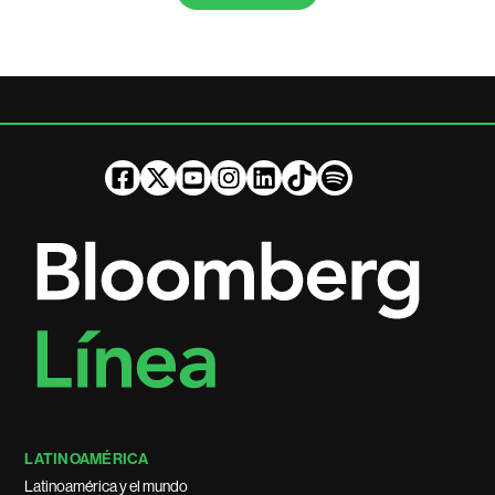
LATINOAMÉRICA
Latinoamérica y el mundo