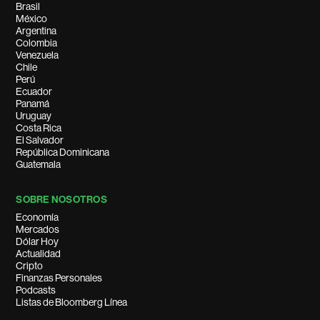
Brasil
México
Argentina
Colombia
Venezuela
Chile
Perú
Ecuador
Panamá
Uruguay
Costa Rica
El Salvador
República Dominicana
Guatemala
SOBRE NOSOTROS
Economía
Mercados
Dólar Hoy
Actualidad
Cripto
Finanzas Personales
Podcasts
Listas de Bloomberg Línea