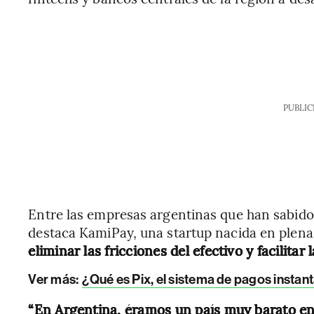
PUBLIC
Entre las empresas argentinas que han sabido
destaca KamiPay, una startup nacida en plena 
eliminar las fricciones del efectivo y facilita
Ver más:
¿Qué es Pix, el sistema de pagos instan
“En Argentina, éramos un país muy barato en d