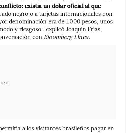
flicto: existía un dólar oficial al que
rcado negro o a tarjetas internacionales con
ayor denominación era de 1.000 pesos, unos
modo y riesgoso”, explicó Joaquín Frías,
conversación con
Bloomberg Línea.
IDAD
ermitía a los visitantes brasileños pagar en