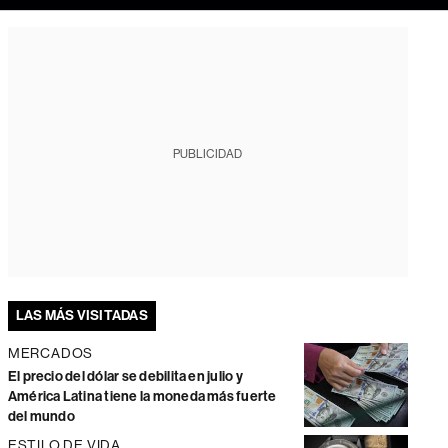
PUBLICIDAD
LAS MÁS VISITADAS
MERCADOS
El precio del dólar se debilita en julio y
América Latina tiene la moneda más fuerte
del mundo
ESTILO DE VIDA