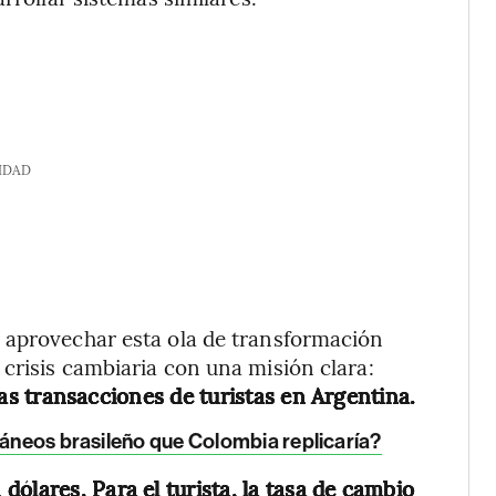
IDAD
 aprovechar esta ola de transformación
crisis cambiaria con una misión clara:
r las transacciones de turistas en Argentina.
táneos brasileño que Colombia replicaría?
ólares. Para el turista, la tasa de cambio