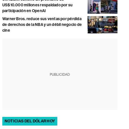
US$10.000 millones respaldado por su
participación en OpenAI
Warner Bros. reduce sus ventas por pérdida
de derechos de la NBA y un débil negocio de
cine
PUBLICIDAD
NOTICIAS DEL DÓLAR HOY