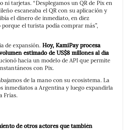
vo ni tarjetas. “Desplegamos un QR de Pix en
sileño escaneaba el QR con su aplicación y
ibía el dinero de inmediato, en diez
 porque el turista podía comprar más”,
ria de expansión.
Hoy, KamiPay procesa
 volumen estimado de US$8 millones al día
ucionó hacia un modelo de API que permite
instantáneos con Pix.
rabajamos de la mano con su ecosistema. La
os inmediatos a Argentina y luego expandirla
a Frías.
miento de otros actores que también