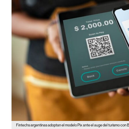
Fintechs argentinas adoptan el modelo Pix ante el auge del turismo con Br