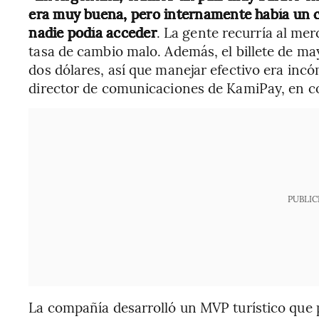
era muy buena, pero internamente había un con
nadie podía acceder
. La gente recurría al me
tasa de cambio malo. Además, el billete de m
dos dólares, así que manejar efectivo era incó
director de comunicaciones de KamiPay, en 
PUBLIC
La compañía desarrolló un MVP turístico que p