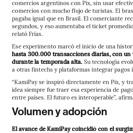
comercios argentinos con Pix, sin usar efecti
comercios con mucho flujo de turistas. El bra
pagaba igual que en Brasil. El comerciante rec
segundos, y eso aumentaba el ticket promedio
relató Frías.
Ese experimento marcó el inicio de una histo
hasta 300.000 transacciones diarias, con un
durante la temporada alta.
Su tecnología evol
a otras fintechs y plataformas integrar pagos 
“KamiPay se inspiró directamente en Pix, y t
idea siempre fue traer esa experiencia de pag
entre países. El futuro es interoperable”, afirm
Volumen y adopción
El avance de KamiPay coincidió con el surgi