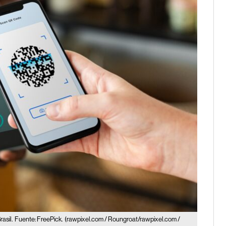
asil.
Fuente: FreePick.
(rawpixel.com / Roungroat/rawpixel.com /