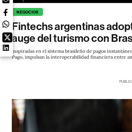
NEGOCIOS
Fintechs argentinas adopt
auge del turismo con Bras
Inspiradas en el sistema brasileño de pagos instantán
Pago, impulsan la interoperabilidad financiera entre a
PUBLIC