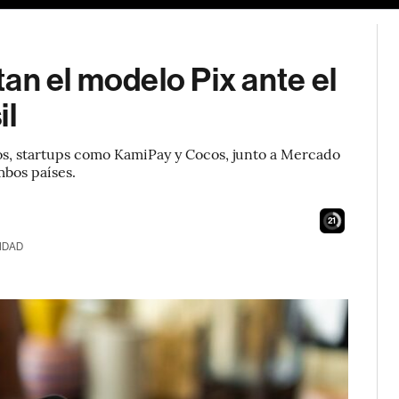
an el modelo Pix ante el
il
eos, startups como KamiPay y Cocos, junto a Mercado
mbos países.
20
IDAD