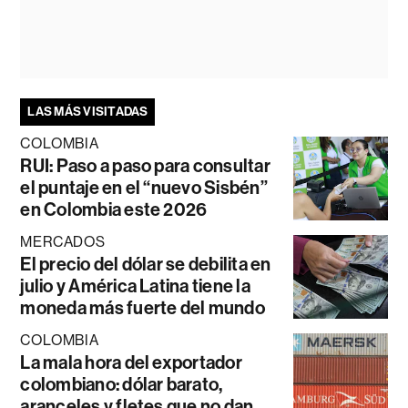
LAS MÁS VISITADAS
COLOMBIA
RUI: Paso a paso para consultar
el puntaje en el “nuevo Sisbén”
en Colombia este 2026
MERCADOS
El precio del dólar se debilita en
julio y América Latina tiene la
moneda más fuerte del mundo
COLOMBIA
La mala hora del exportador
colombiano: dólar barato,
aranceles y fletes que no dan