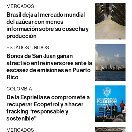
MERCADOS
Brasil deja al mercado mundial
del azúcar con menos
información sobre su cosecha y
producción
ESTADOS UNIDOS
Bonos de San Juan ganan
atractivo entre inversores ante la
escasez de emisiones en Puerto
Rico
COLOMBIA
De la Espriella se compromete a
recuperar Ecopetrol y a hacer
fracking “responsable y
sostenible”
MERCADOS