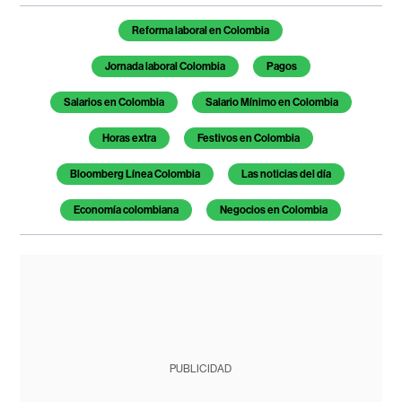
Temas de este artículo
Reforma laboral en Colombia
Jornada laboral Colombia
Pagos
Salarios en Colombia
Salario Mínimo en Colombia
Horas extra
Festivos en Colombia
Bloomberg Línea Colombia
Las noticias del día
Economía colombiana
Negocios en Colombia
PUBLICIDAD