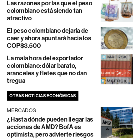
Las razones por las que el peso
colombiano está siendo tan
atractivo
El peso colombiano dejaría de
caer y ahora apuntará hacia los
COP$3.500
La mala hora del exportador
colombiano: dólar barato,
aranceles y fletes que no dan
tregua
OTRAS NOTICIAS ECONÓMICAS
MERCADOS
¿Hasta dónde pueden llegar las
acciones de AMD? BofA es
optimista, pero advierte riesgos