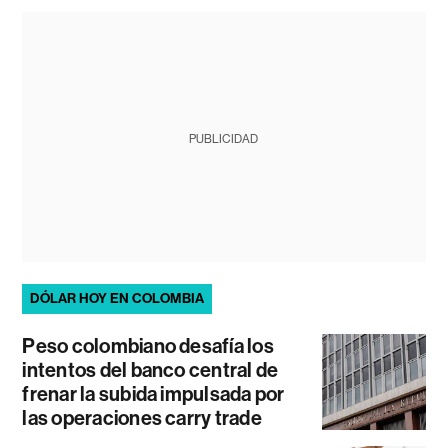
PUBLICIDAD
DÓLAR HOY EN COLOMBIA
Peso colombiano desafía los
intentos del banco central de
frenar la subida impulsada por
las operaciones carry trade