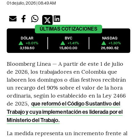
01 de julio, 2026 | 08:49 AM
ÚLTIMAS
COTIZACIONES
DÓLAR
BVC
NASDAQ
+0.01%
+1.41%
+1.30%
3,159.60
15,800.00
26,690.62
Bloomberg Línea — A partir de este 1 de julio
de 2026, los trabajadores en Colombia que
laboren los domingos o días festivos recibirán
un recargo del 90% sobre el valor de la hora
ordinaria, según lo establecido en la Ley 2466
de 2025,
que reformó el Código Sustantivo del
Trabajo y cuya implementación es liderada por el
Ministerio del Trabajo.
La medida representa un incremento frente al