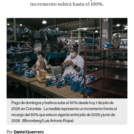
incremento subirá hasta el 100%.
Pago de domingos y festivos sube al 90% desde hoy 1 de julio de
2026 en Colombia.
La medida representa un incremento frente al
recargo del 80% que estuvo vigente entre julio de 2025 y junio de
2026.
(Bloomberg/Luis Antonio Rojas)
Por
Daniel Guerrero