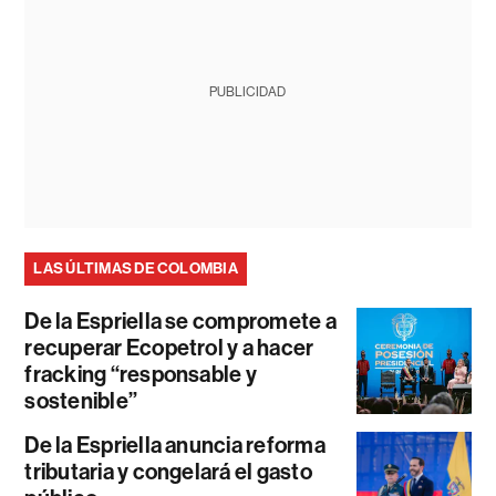
PUBLICIDAD
LAS ÚLTIMAS DE COLOMBIA
De la Espriella se compromete a
recuperar Ecopetrol y a hacer
fracking “responsable y
sostenible”
De la Espriella anuncia reforma
tributaria y congelará el gasto