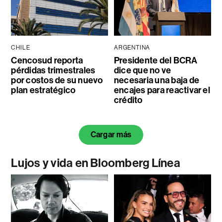
CHILE
ARGENTINA
Cencosud reporta
Presidente del BCRA
pérdidas trimestrales
dice que no ve
por costos de su nuevo
necesaria una baja de
plan estratégico
encajes para reactivar el
crédito
Cargar más
Lujos y vida en Bloomberg Línea