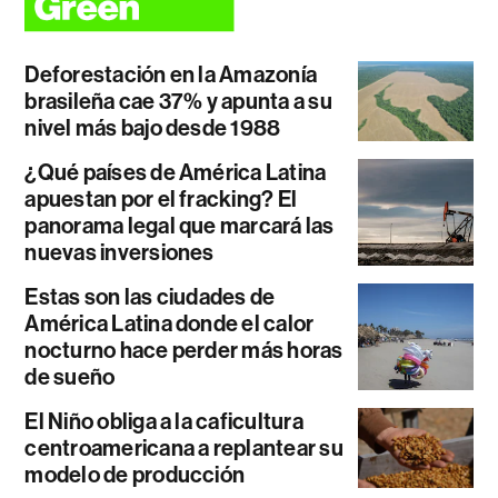
Deforestación en la Amazonía
brasileña cae 37% y apunta a su
nivel más bajo desde 1988
¿Qué países de América Latina
apuestan por el fracking? El
panorama legal que marcará las
nuevas inversiones
Estas son las ciudades de
América Latina donde el calor
nocturno hace perder más horas
de sueño
El Niño obliga a la caficultura
centroamericana a replantear su
modelo de producción