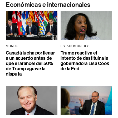
Económicas e internacionales
MUNDO
ESTADOS UNIDOS
Canadá lucha por llegar
Trump reactiva el
a un acuerdo antes de
intento de destituir a la
que el arancel del 50%
gobernadora Lisa Cook
de Trump agrave la
de la Fed
disputa