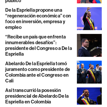
público
De la Espriella propone una
“regeneración económica” con
foco en inversión, empresa y
empleo
“Recibe un país que enfrenta
innumerables desafíos”:
presidente del Congreso a De la
Espriella
Abelardo De la Espriella tomó
juramento como presidente de
Colombia ante el Congreso en
Cali
Así transcurrió la posesión
presidencial de Abelardo De la
Espriella en Colombia