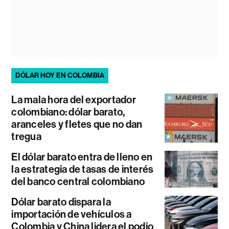
DÓLAR HOY EN COLOMBIA
La mala hora del exportador
colombiano: dólar barato,
aranceles y fletes que no dan
tregua
El dólar barato entra de lleno en
la estrategia de tasas de interés
del banco central colombiano
Dólar barato dispara la
importación de vehículos a
Colombia y China lidera el podio