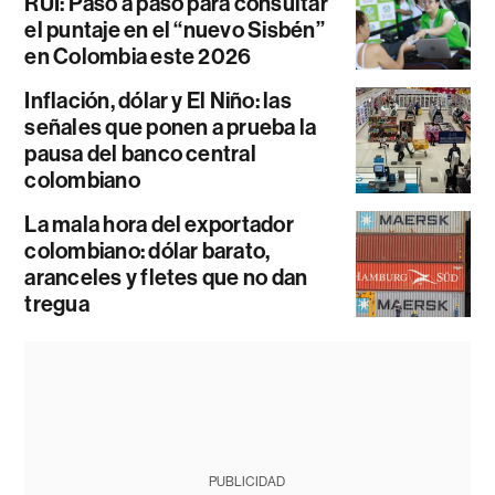
RUI: Paso a paso para consultar
el puntaje en el “nuevo Sisbén”
en Colombia este 2026
Inflación, dólar y El Niño: las
señales que ponen a prueba la
pausa del banco central
colombiano
La mala hora del exportador
colombiano: dólar barato,
aranceles y fletes que no dan
tregua
PUBLICIDAD