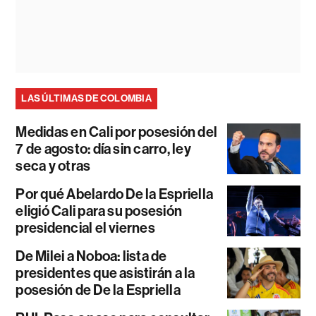
LAS ÚLTIMAS DE COLOMBIA
Medidas en Cali por posesión del
7 de agosto: día sin carro, ley
seca y otras
Por qué Abelardo De la Espriella
eligió Cali para su posesión
presidencial el viernes
De Milei a Noboa: lista de
presidentes que asistirán a la
posesión de De la Espriella