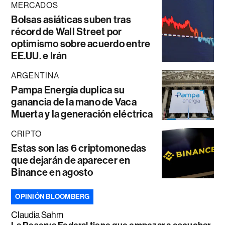
MERCADOS
Bolsas asiáticas suben tras
récord de Wall Street por
optimismo sobre acuerdo entre
EE.UU. e Irán
ARGENTINA
Pampa Energía duplica su
ganancia de la mano de Vaca
Muerta y la generación eléctrica
CRIPTO
Estas son las 6 criptomonedas
que dejarán de aparecer en
Binance en agosto
OPINIÓN BLOOMBERG
Claudia Sahm