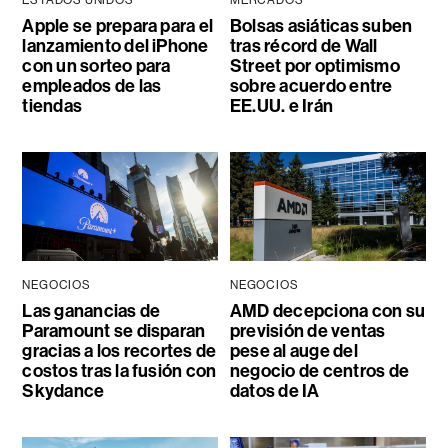
Apple se prepara para el
Bolsas asiáticas suben
lanzamiento del iPhone
tras récord de Wall
con un sorteo para
Street por optimismo
empleados de las
sobre acuerdo entre
tiendas
EE.UU. e Irán
NEGOCIOS
NEGOCIOS
Las ganancias de
AMD decepciona con su
Paramount se disparan
previsión de ventas
gracias a los recortes de
pese al auge del
costos tras la fusión con
negocio de centros de
Skydance
datos de IA