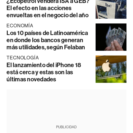
¿Ecopetrol venderá ISA a GEB?
El efecto en las acciones
envueltas en el negocio del año
ECONOMÍA
Los 10 países de Latinoamérica
en donde los bancos generan
más utilidades, según Felaban
TECNOLOGÍA
El lanzamiento del iPhone 18
está cerca y estas son las
últimas novedades
PUBLICIDAD