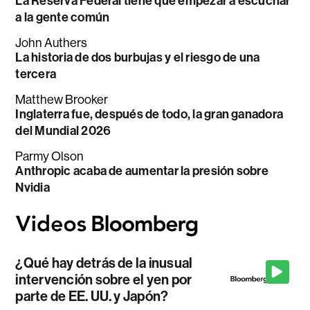
La Reserva Federal tiene que empezar a escuchar
a la gente común
John Authers
La historia de dos burbujas y el riesgo de una
tercera
Matthew Brooker
Inglaterra fue, después de todo, la gran ganadora
del Mundial 2026
Parmy Olson
Anthropic acaba de aumentar la presión sobre
Nvidia
¿Qué hay detrás de la inusual
intervención sobre el yen por
parte de EE. UU. y Japón?