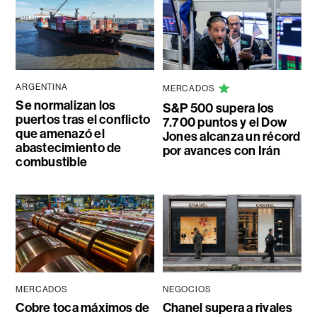
ARGENTINA
MERCADOS
Se normalizan los
S&P 500 supera los
puertos tras el conflicto
7.700 puntos y el Dow
que amenazó el
Jones alcanza un récord
abastecimiento de
por avances con Irán
combustible
MERCADOS
NEGOCIOS
Cobre toca máximos de
Chanel supera a rivales