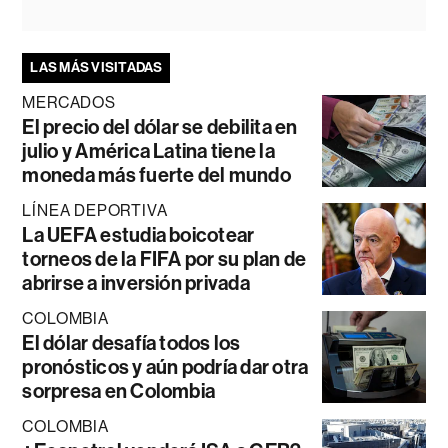
LAS MÁS VISITADAS
MERCADOS
El precio del dólar se debilita en
julio y América Latina tiene la
moneda más fuerte del mundo
LÍNEA DEPORTIVA
La UEFA estudia boicotear
torneos de la FIFA por su plan de
abrirse a inversión privada
COLOMBIA
El dólar desafía todos los
pronósticos y aún podría dar otra
sorpresa en Colombia
COLOMBIA