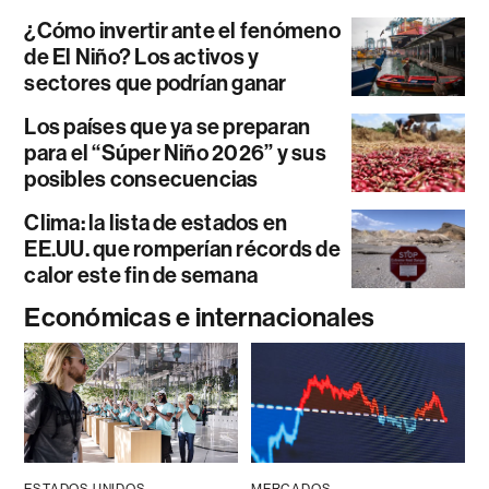
¿Cómo invertir ante el fenómeno
de El Niño? Los activos y
sectores que podrían ganar
Los países que ya se preparan
para el “Súper Niño 2026” y sus
posibles consecuencias
Clima: la lista de estados en
EE.UU. que romperían récords de
calor este fin de semana
Económicas e internacionales
ESTADOS UNIDOS
MERCADOS