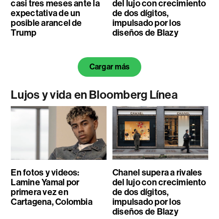
casi tres meses ante la
del lujo con crecimiento
expectativa de un
de dos dígitos,
posible arancel de
impulsado por los
Trump
diseños de Blazy
Cargar más
Lujos y vida en Bloomberg Línea
En fotos y videos:
Chanel supera a rivales
Lamine Yamal por
del lujo con crecimiento
primera vez en
de dos dígitos,
Cartagena, Colombia
impulsado por los
diseños de Blazy