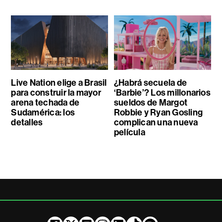
Live Nation elige a Brasil
¿Habrá secuela de
para construir la mayor
‘Barbie’? Los millonarios
arena techada de
sueldos de Margot
Sudamérica: los
Robbie y Ryan Gosling
detalles
complican una nueva
película