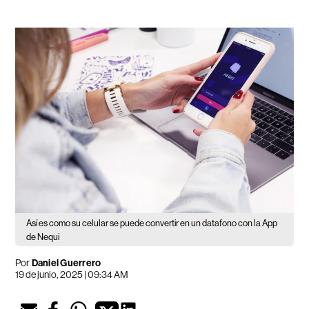
Así es como su celular se puede convertir en un datafono con la App
de Nequi
Por
Daniel Guerrero
19 de junio, 2025 | 09:34 AM