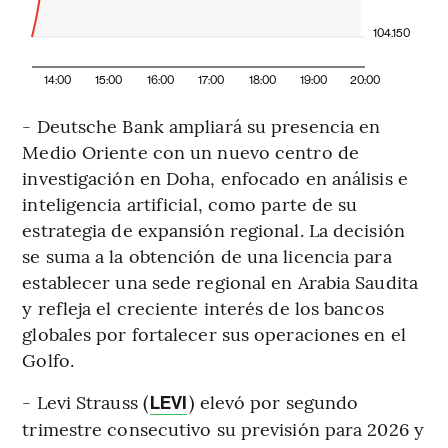
104.150
14:00
15:00
16:00
17:00
18:00
19:00
20:00
- Deutsche Bank ampliará su presencia en
Medio Oriente con un nuevo centro de
investigación en Doha, enfocado en análisis e
inteligencia artificial, como parte de su
estrategia de expansión regional. La decisión
se suma a la obtención de una licencia para
establecer una sede regional en Arabia Saudita
y refleja el creciente interés de los bancos
globales por fortalecer sus operaciones en el
Golfo.
- Levi Strauss (
) elevó por segundo
LEVI
trimestre consecutivo su previsión para 2026 y