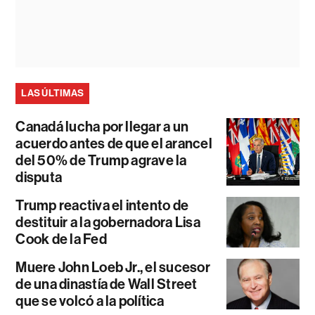
LAS ÚLTIMAS
Canadá lucha por llegar a un
acuerdo antes de que el arancel
del 50% de Trump agrave la
disputa
Trump reactiva el intento de
destituir a la gobernadora Lisa
Cook de la Fed
Muere John Loeb Jr., el sucesor
de una dinastía de Wall Street
que se volcó a la política