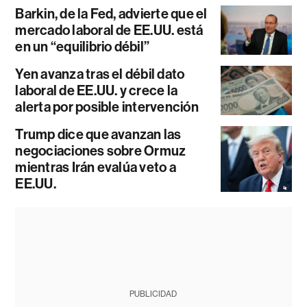
Barkin, de la Fed, advierte que el
mercado laboral de EE.UU. está
en un “equilibrio débil”
Yen avanza tras el débil dato
laboral de EE.UU. y crece la
alerta por posible intervención
Trump dice que avanzan las
negociaciones sobre Ormuz
mientras Irán evalúa veto a
EE.UU.
PUBLICIDAD