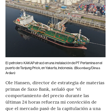
El petrolero KAKAP atracó en una instalación de PT Pertamina en el
puerto de Tanjung Priok, en Yakarta, Indonesia.
(Bloomberg/Dimas
Ardian)
Ole Hansen, director de estrategia de materias
primas de Saxo Bank, señaló que “el
comportamiento del precio durante las
últimas 24 horas refuerza mi convicción de
que el mercado pasó de la capitulación a una