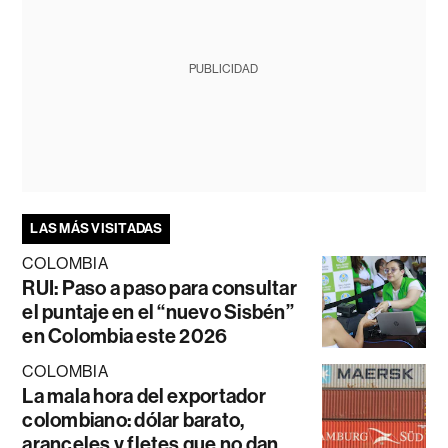
PUBLICIDAD
LAS MÁS VISITADAS
COLOMBIA
RUI: Paso a paso para consultar
el puntaje en el “nuevo Sisbén”
en Colombia este 2026
COLOMBIA
La mala hora del exportador
colombiano: dólar barato,
aranceles y fletes que no dan