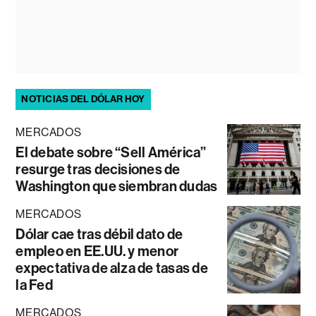
NOTICIAS DEL DÓLAR HOY
MERCADOS
El debate sobre “Sell América”
resurge tras decisiones de
Washington que siembran dudas
MERCADOS
Dólar cae tras débil dato de
empleo en EE.UU. y menor
expectativa de alza de tasas de
la Fed
MERCADOS