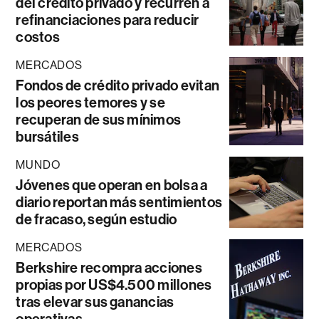
del crédito privado y recurren a
refinanciaciones para reducir
costos
MERCADOS
Fondos de crédito privado evitan
los peores temores y se
recuperan de sus mínimos
bursátiles
MUNDO
Jóvenes que operan en bolsa a
diario reportan más sentimientos
de fracaso, según estudio
MERCADOS
Berkshire recompra acciones
propias por US$4.500 millones
tras elevar sus ganancias
operativas