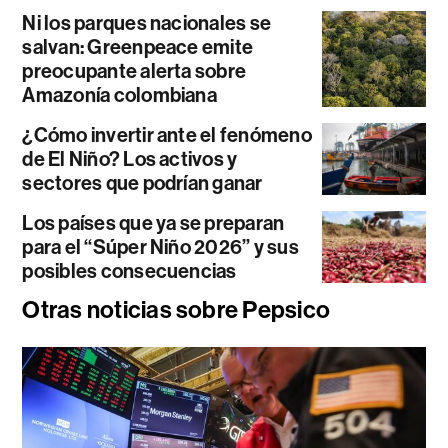
Ni los parques nacionales se
salvan: Greenpeace emite
preocupante alerta sobre
Amazonía colombiana
¿Cómo invertir ante el fenómeno
de El Niño? Los activos y
sectores que podrían ganar
Los países que ya se preparan
para el “Súper Niño 2026” y sus
posibles consecuencias
Otras noticias sobre Pepsico