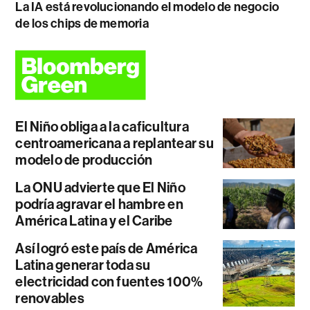
La IA está revolucionando el modelo de negocio
de los chips de memoria
El Niño obliga a la caficultura
centroamericana a replantear su
modelo de producción
La ONU advierte que El Niño
podría agravar el hambre en
América Latina y el Caribe
Así logró este país de América
Latina generar toda su
electricidad con fuentes 100%
renovables