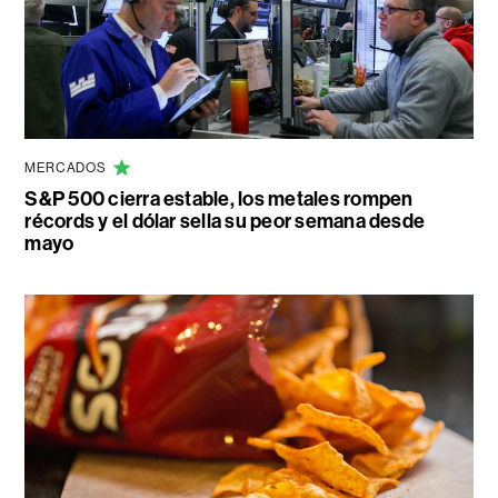
MERCADOS
S&P 500 cierra estable, los metales rompen
récords y el dólar sella su peor semana desde
mayo