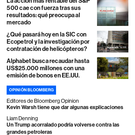
La acción más rentable del S&P
500 cae con fuerza tras sus
resultados: qué preocupa al
mercado
¿Qué pasará hoy en la SIC con
Ecopetrol y la investigación por
contratación de helicópteros?
Alphabet busca recaudar hasta
US$25.000 millones con una
emisión de bonos en EE.UU.
OPINIÓN BLOOMBERG
Editores de Bloomberg Opinion
Kevin Warsh tiene que dar algunas explicaciones
Liam Denning
Un Trump acorralado podría volverse contra las
grandes petroleras