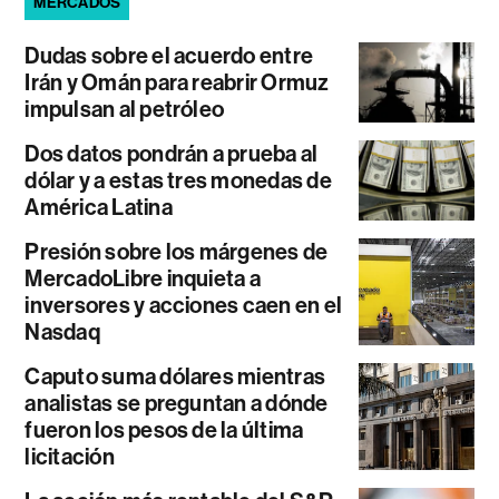
MERCADOS
Dudas sobre el acuerdo entre
Irán y Omán para reabrir Ormuz
impulsan al petróleo
Dos datos pondrán a prueba al
dólar y a estas tres monedas de
América Latina
Presión sobre los márgenes de
MercadoLibre inquieta a
inversores y acciones caen en el
Nasdaq
Caputo suma dólares mientras
analistas se preguntan a dónde
fueron los pesos de la última
licitación