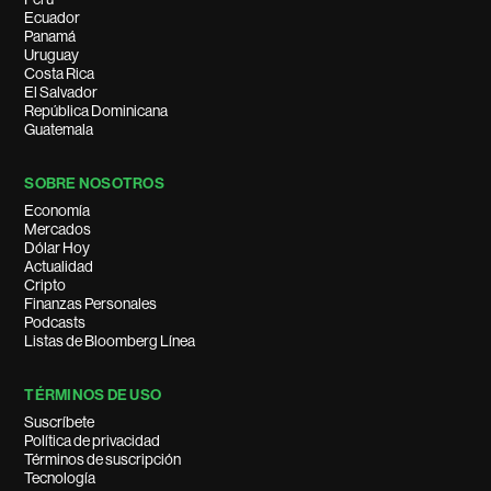
Ecuador
Panamá
Uruguay
Costa Rica
El Salvador
República Dominicana
Guatemala
SOBRE NOSOTROS
Economía
Mercados
Dólar Hoy
Actualidad
Cripto
Finanzas Personales
Podcasts
Listas de Bloomberg Línea
TÉRMINOS DE USO
Suscríbete
Política de privacidad
Términos de suscripción
Tecnología