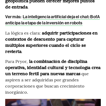
geopolítica pueden ofrecer mejores puntos
de entrada
.
Ver más:
La inteligencia artificial deja el chat: BofA
anticipa la etapa de la inversión en robots
La lógica es clara:
adquirir participaciones en
contextos de descuento para capturar
múltiplos superiores cuando el ciclo se
revierta
.
Para Pryor,
la combinación de disciplina
operativa, identidad cultural y tecnología crea
un terreno fértil para nuevas marcas
que
aspiren a ser adquiridas por grandes
corporaciones que buscan crecimiento
inorgánico.