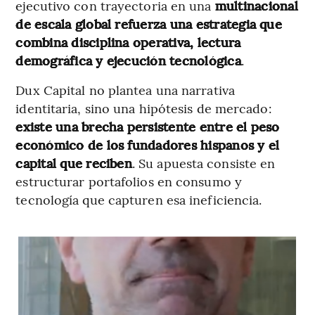
ejecutivo con trayectoria en una
multinacional
de escala global refuerza una estrategia que
combina disciplina operativa, lectura
demográfica y ejecución tecnológica
.
Dux Capital no plantea una narrativa
identitaria, sino una hipótesis de mercado:
existe una brecha persistente entre el peso
económico de los fundadores hispanos y el
capital que reciben
. Su apuesta consiste en
estructurar portafolios en consumo y
tecnología que capturen esa ineficiencia.