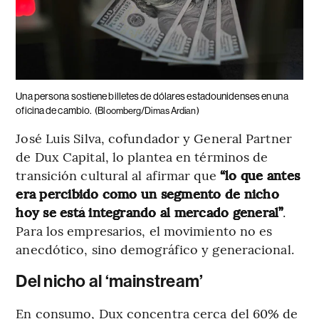
Una persona sostiene billetes de dólares estadounidenses en una
oficina de cambio.
(Bloomberg/Dimas Ardian)
José Luis Silva, cofundador y General Partner
de Dux Capital, lo plantea en términos de
transición cultural al afirmar que
“lo que antes
era percibido como un segmento de nicho
hoy se está integrando al mercado general”
.
Para los empresarios, el movimiento no es
anecdótico, sino demográfico y generacional.
Del nicho al ‘mainstream’
En consumo, Dux concentra cerca del 60% de