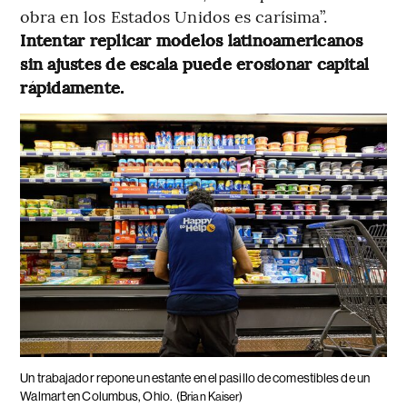
obra en los Estados Unidos es carísima”.
Intentar replicar modelos latinoamericanos
sin ajustes de escala puede erosionar capital
rápidamente.
Un trabajador repone un estante en el pasillo de comestibles de un
Walmart en Columbus, Ohio.
(Brian Kaiser)