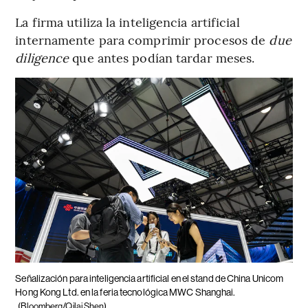
La firma utiliza la inteligencia artificial
internamente para comprimir procesos de
due
diligence
que antes podían tardar meses.
Señalización para inteligencia artificial en el stand de China Unicom
Hong Kong Ltd. en la feria tecnológica MWC Shanghai.
(Bloomberg/Qilai Shen)