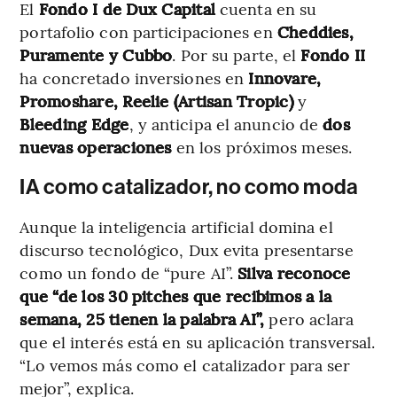
El
Fondo I de Dux Capital
cuenta en su
portafolio con participaciones en
Cheddies,
Puramente y Cubbo
. Por su parte, el
Fondo II
ha concretado inversiones en
Innovare,
Promoshare, Reelie (Artisan Tropic)
y
Bleeding Edge
, y anticipa el anuncio de
dos
nuevas operaciones
en los próximos meses.
IA como catalizador, no como moda
Aunque la inteligencia artificial domina el
discurso tecnológico, Dux evita presentarse
como un fondo de “pure AI”.
Silva reconoce
que “de los 30 pitches que recibimos a la
semana, 25 tienen la palabra AI”,
pero aclara
que el interés está en su aplicación transversal.
“Lo vemos más como el catalizador para ser
mejor”, explica.