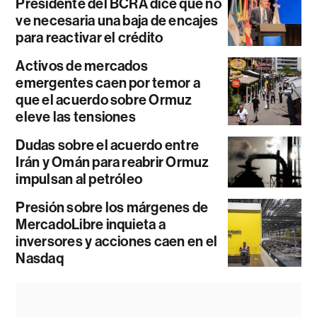
Presidente del BCRA dice que no
ve necesaria una baja de encajes
para reactivar el crédito
Activos de mercados
emergentes caen por temor a
que el acuerdo sobre Ormuz
eleve las tensiones
Dudas sobre el acuerdo entre
Irán y Omán para reabrir Ormuz
impulsan al petróleo
Presión sobre los márgenes de
MercadoLibre inquieta a
inversores y acciones caen en el
Nasdaq