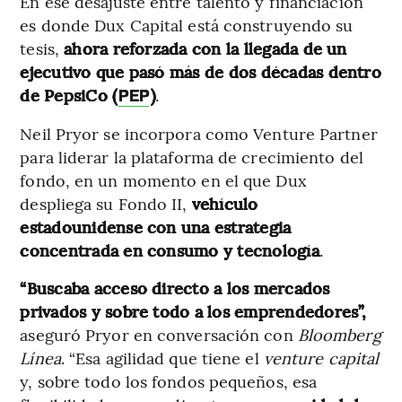
En ese desajuste entre talento y financiación
es donde Dux Capital está construyendo su
tesis,
ahora reforzada con la llegada de un
ejecutivo que pasó más de dos décadas dentro
de PepsiCo (
)
.
PEP
Neil Pryor se incorpora como Venture Partner
para liderar la plataforma de crecimiento del
fondo, en un momento en el que Dux
despliega su Fondo II,
vehículo
estadounidense con una estrategia
concentrada en consumo y tecnología
.
“Buscaba acceso directo a los mercados
privados y sobre todo a los emprendedores”,
aseguró Pryor en conversación con
Bloomberg
Línea
. “Esa agilidad que tiene el
venture capital
y, sobre todo los fondos pequeños, esa