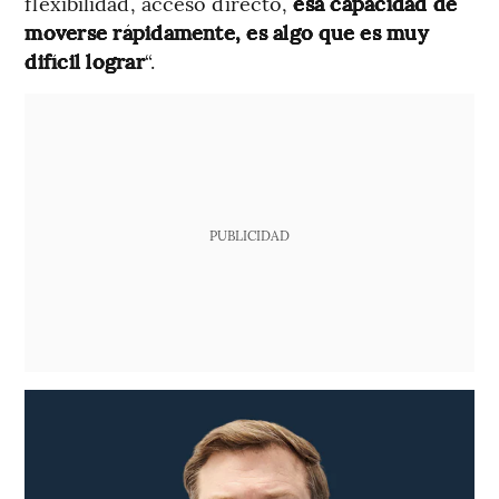
flexibilidad, acceso directo,
esa capacidad de
moverse rápidamente, es algo que es muy
difícil lograr
“.
PUBLICIDAD