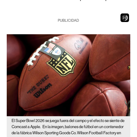
21
PUBLICIDAD
El Super Bowl 2026 se juega fuera del campo y el efecto se siente de
Comcast a Apple.
En la imagen, balones de fútbol en un contenedor
de la fábrica Wilson Sporting Goods Co. Wilson Football Factory en