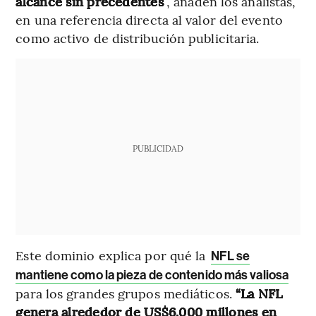
alcance sin precedentes
”, añaden los analistas,
en una referencia directa al valor del evento
como activo de distribución publicitaria.
PUBLICIDAD
Este dominio explica por qué la
NFL se
mantiene como la pieza de contenido más valiosa
para los grandes grupos mediáticos.
“La NFL
genera alrededor de US$6.000 millones en