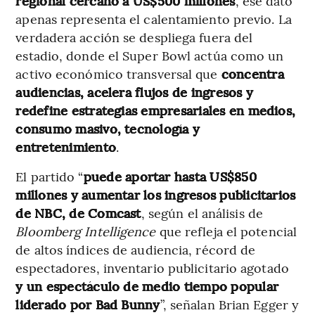
regional cercano a US$500 millones
, ese dato
apenas representa el calentamiento previo. La
verdadera acción se despliega fuera del
estadio, donde el Super Bowl actúa como un
activo económico transversal que
concentra
audiencias, acelera flujos de ingresos y
redefine estrategias empresariales en medios,
consumo masivo, tecnología y
entretenimiento
.
El partido “
puede aportar hasta US$850
millones y aumentar los ingresos publicitarios
de NBC, de Comcast
, según el análisis de
Bloomberg Intelligence
que refleja el potencial
de altos índices de audiencia, récord de
espectadores, inventario publicitario agotado
y un espectáculo de medio tiempo popular
liderado por Bad Bunny
”, señalan Brian Egger y