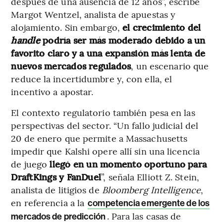
después de una ausencia de 12 años”, escribe
Margot Wentzel, analista de apuestas y
alojamiento. Sin embargo,
el crecimiento del
handle
podría ser más moderado debido a un
favorito claro y a una expansión más lenta de
nuevos mercados regulados
, un escenario que
reduce la incertidumbre y, con ella, el
incentivo a apostar.
El contexto regulatorio también pesa en las
perspectivas del sector. “Un fallo judicial del
20 de enero que permite a Massachusetts
impedir que Kalshi opere allí sin una licencia
de juego
llegó en un momento oportuno para
DraftKings y FanDuel
”, señala Elliott Z. Stein,
analista de litigios de
Bloomberg Intelligence
,
en referencia a la
competencia emergente de los
. Para las casas de
mercados de predicción