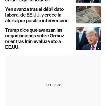
Yen avanza tras el débil dato
laboral de EE.UU. y crece la
alerta por posible intervención
Trump dice que avanzan las
negociaciones sobre Ormuz
mientras Irán evalúa veto a
EE.UU.
PUBLICIDAD