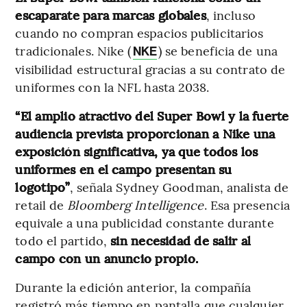
escaparate para marcas globales
, incluso
cuando no compran espacios publicitarios
tradicionales. Nike (
) se beneficia de una
NKE
visibilidad estructural gracias a su contrato de
uniformes con la NFL hasta 2038.
“El amplio atractivo del Super Bowl y la fuerte
audiencia prevista proporcionan a Nike una
exposición significativa, ya que todos los
uniformes en el campo presentan su
logotipo”
, señala Sydney Goodman, analista de
retail de
Bloomberg Intelligence
. Esa presencia
equivale a una publicidad constante durante
todo el partido,
sin necesidad de salir al
campo con un anuncio propio.
Durante la edición anterior, la compañía
registró más tiempo en pantalla que cualquier