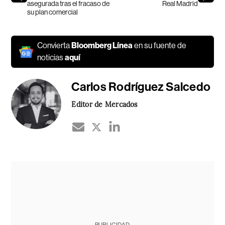
asegurada tras el fracaso de
Real Madrid
su plan comercial
Convierta
Bloomberg Línea
en su fuente de
noticias
aquí
Carlos Rodríguez Salcedo
Editor de Mercados