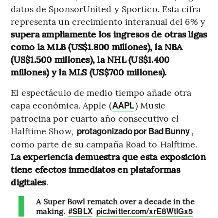
datos de SponsorUnited y Sportico. Esta cifra
representa un crecimiento interanual del 6% y
supera ampliamente los ingresos de otras ligas
como la MLB (US$1.800 millones), la NBA
(US$1.500 millones), la NHL (US$1.400
millones) y la MLS (US$700 millones).
El espectáculo de medio tiempo añade otra
capa económica. Apple (
) Music
AAPL
patrocina por cuarto año consecutivo el
Halftime Show,
,
protagonizado por Bad Bunny
como parte de su campaña Road to Halftime.
La experiencia demuestra que esta exposición
tiene efectos inmediatos en plataformas
digitales
.
A Super Bowl rematch over a decade in the
making.
#SBLX
pic.twitter.com/xrE8WtIGx5