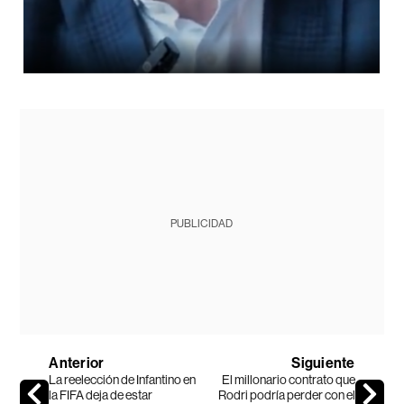
PUBLICIDAD
Anterior
Siguiente
La reelección de Infantino en
El millonario contrato que
la FIFA deja de estar
Rodri podría perder con el