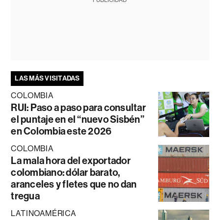
PUBLICIDAD
LAS MÁS VISITADAS
COLOMBIA
RUI: Paso a paso para consultar
el puntaje en el “nuevo Sisbén”
en Colombia este 2026
COLOMBIA
La mala hora del exportador
colombiano: dólar barato,
aranceles y fletes que no dan
tregua
LATINOAMÉRICA