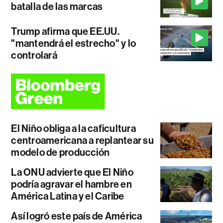
batalla de las marcas
Trump afirma que EE.UU.
"mantendrá el estrecho" y lo
controlará
El Niño obliga a la caficultura
centroamericana a replantear su
modelo de producción
La ONU advierte que El Niño
podría agravar el hambre en
América Latina y el Caribe
Así logró este país de América