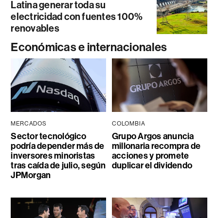
Latina generar toda su
electricidad con fuentes 100%
renovables
Económicas e internacionales
MERCADOS
COLOMBIA
Sector tecnológico
Grupo Argos anuncia
podría depender más de
millonaria recompra de
inversores minoristas
acciones y promete
tras caída de julio, según
duplicar el dividendo
JPMorgan