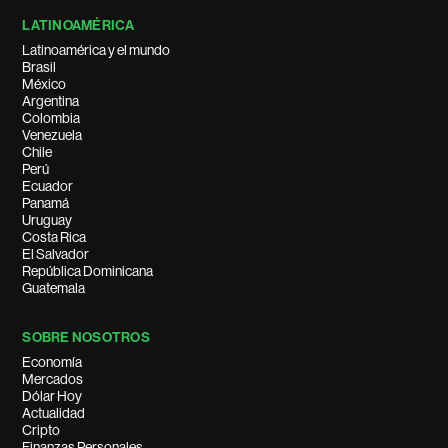
LATINOAMÉRICA
Latinoamérica y el mundo
Brasil
México
Argentina
Colombia
Venezuela
Chile
Perú
Ecuador
Panamá
Uruguay
Costa Rica
El Salvador
República Dominicana
Guatemala
SOBRE NOSOTROS
Economía
Mercados
Dólar Hoy
Actualidad
Cripto
Finanzas Personales