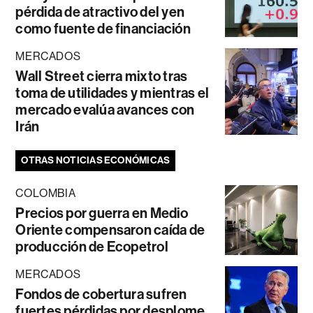
pérdida de atractivo del yen
como fuente de financiación
MERCADOS
Wall Street cierra mixto tras
toma de utilidades y mientras el
mercado evalúa avances con
Irán
OTRAS NOTICIAS ECONÓMICAS
COLOMBIA
Precios por guerra en Medio
Oriente compensaron caída de
producción de Ecopetrol
MERCADOS
Fondos de cobertura sufren
fuertes pérdidas por desplome