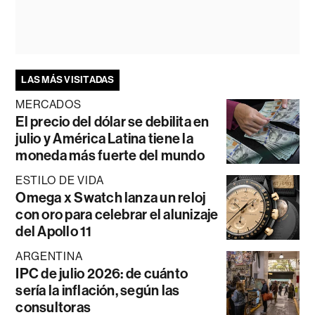
LAS MÁS VISITADAS
MERCADOS
El precio del dólar se debilita en
julio y América Latina tiene la
moneda más fuerte del mundo
ESTILO DE VIDA
Omega x Swatch lanza un reloj
con oro para celebrar el alunizaje
del Apollo 11
ARGENTINA
IPC de julio 2026: de cuánto
sería la inflación, según las
consultoras