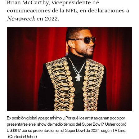
Brian McCarthy, vicepresidente de
comunicaciones de la NFL, en declaraciones a
Newsweek
en 2022.
Exposición global y pago mínimo: ¿Por qué los artistas ganan poco por
presentarse en el show de medio tiempo del Super Bowl?
Usher cobró
US$617 por su presentación en el Super Bowl de 2024, según TV Line.
(Cortesía: Usher)