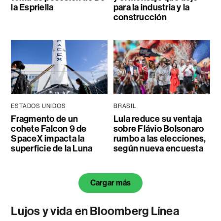
la Espriella
para la industria y la
construcción
ESTADOS UNIDOS
BRASIL
Fragmento de un
Lula reduce su ventaja
cohete Falcon 9 de
sobre Flávio Bolsonaro
SpaceX impacta la
rumbo a las elecciones,
superficie de la Luna
según nueva encuesta
Cargar más
Lujos y vida en Bloomberg Línea