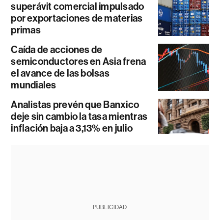
superávit comercial impulsado
por exportaciones de materias
primas
Caída de acciones de
semiconductores en Asia frena
el avance de las bolsas
mundiales
Analistas prevén que Banxico
deje sin cambio la tasa mientras
inflación baja a 3,13% en julio
PUBLICIDAD