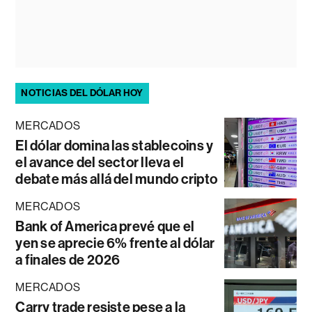
NOTICIAS DEL DÓLAR HOY
MERCADOS
El dólar domina las stablecoins y
el avance del sector lleva el
debate más allá del mundo cripto
MERCADOS
Bank of America prevé que el
yen se aprecie 6% frente al dólar
a finales de 2026
MERCADOS
Carry trade resiste pese a la