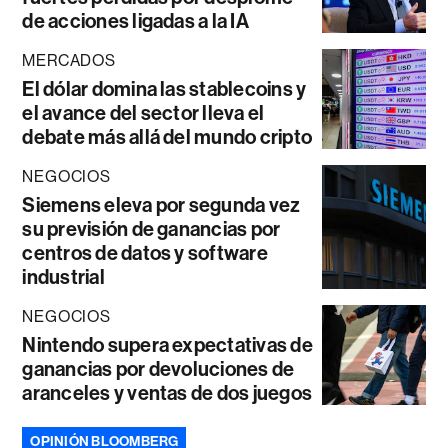
de acciones ligadas a la IA
MERCADOS
El dólar domina las stablecoins y
el avance del sector lleva el
debate más allá del mundo cripto
NEGOCIOS
Siemens eleva por segunda vez
su previsión de ganancias por
centros de datos y software
industrial
NEGOCIOS
Nintendo supera expectativas de
ganancias por devoluciones de
aranceles y ventas de dos juegos
OPINIÓN BLOOMBERG