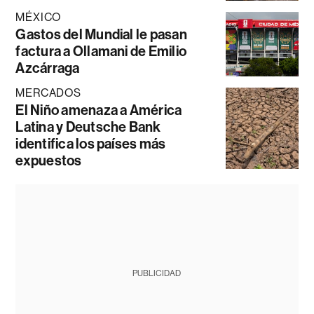
MÉXICO
Gastos del Mundial le pasan
factura a Ollamani de Emilio
Azcárraga
MERCADOS
El Niño amenaza a América
Latina y Deutsche Bank
identifica los países más
expuestos
PUBLICIDAD