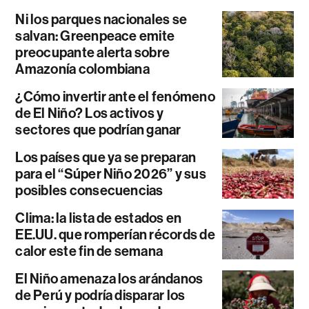
Ni los parques nacionales se
salvan: Greenpeace emite
preocupante alerta sobre
Amazonía colombiana
¿Cómo invertir ante el fenómeno
de El Niño? Los activos y
sectores que podrían ganar
Los países que ya se preparan
para el “Súper Niño 2026” y sus
posibles consecuencias
Clima: la lista de estados en
EE.UU. que romperían récords de
calor este fin de semana
El Niño amenaza los arándanos
de Perú y podría disparar los