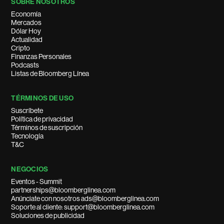
SOBRE NOSOTROS
Economía
Mercados
Dólar Hoy
Actualidad
Cripto
Finanzas Personales
Podcasts
Listas de Bloomberg Línea
TÉRMINOS DE USO
Suscríbete
Política de privacidad
Términos de suscripción
Tecnología
T&C
NEGOCIOS
Eventos - Summit
partnerships@bloomberglinea.com
Anúnciate con nosotros ads@bloomberglinea.com
Soporte al cliente: support@bloomberglinea.com
Soluciones de publicidad