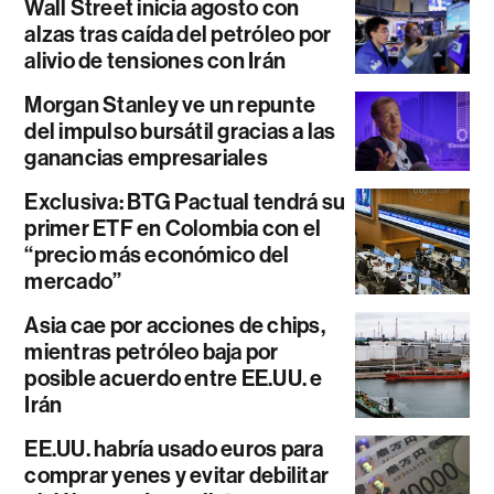
Wall Street inicia agosto con
alzas tras caída del petróleo por
alivio de tensiones con Irán
Morgan Stanley ve un repunte
del impulso bursátil gracias a las
ganancias empresariales
Exclusiva: BTG Pactual tendrá su
primer ETF en Colombia con el
“precio más económico del
mercado”
Asia cae por acciones de chips,
mientras petróleo baja por
posible acuerdo entre EE.UU. e
Irán
EE.UU. habría usado euros para
comprar yenes y evitar debilitar