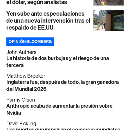
el dólar, según analistas
Yen sube ante especulaciones
de una nueva intervención tras el
respaldo de EE.UU
OPINIÓN BLOOMBERG
John Authers
La historia de dos burbujas y el riesgo de una
tercera
Matthew Brooker
Inglaterra fue, después de todo, la gran ganadora
del Mundial 2026
Parmy Olson
Anthropic acaba de aumentar la presión sobre
Nvidia
David Fickling
Los puertos que impulsan el comercio mundial se