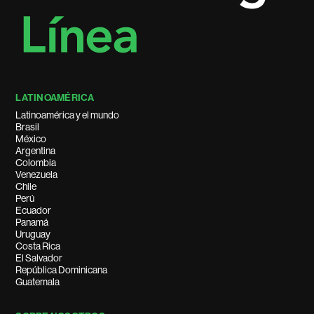
LATINOAMÉRICA
Latinoamérica y el mundo
Brasil
México
Argentina
Colombia
Venezuela
Chile
Perú
Ecuador
Panamá
Uruguay
Costa Rica
El Salvador
República Dominicana
Guatemala