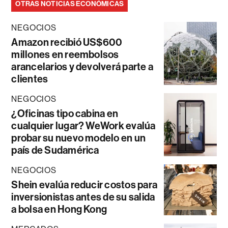
OTRAS NOTICIAS ECONÓMICAS
NEGOCIOS
Amazon recibió US$600
millones en reembolsos
arancelarios y devolverá parte a
clientes
NEGOCIOS
¿Oficinas tipo cabina en
cualquier lugar? WeWork evalúa
probar su nuevo modelo en un
país de Sudamérica
NEGOCIOS
Shein evalúa reducir costos para
inversionistas antes de su salida
a bolsa en Hong Kong