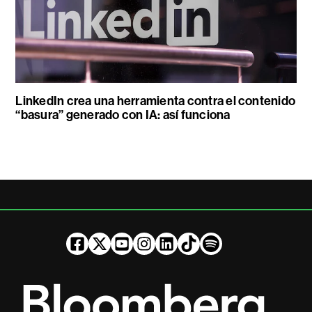
LinkedIn crea una herramienta contra el contenido
“basura” generado con IA: así funciona