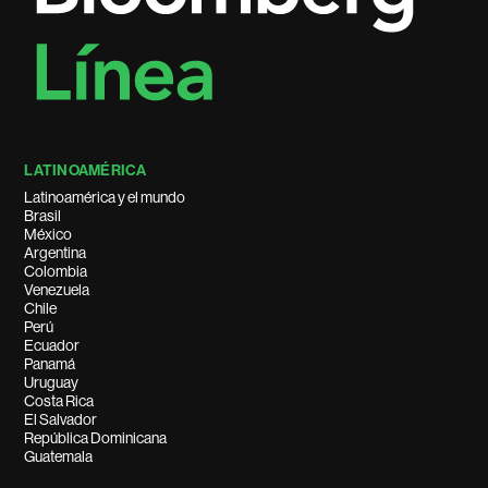
LATINOAMÉRICA
Latinoamérica y el mundo
Brasil
México
Argentina
Colombia
Venezuela
Chile
Perú
Ecuador
Panamá
Uruguay
Costa Rica
El Salvador
República Dominicana
Guatemala