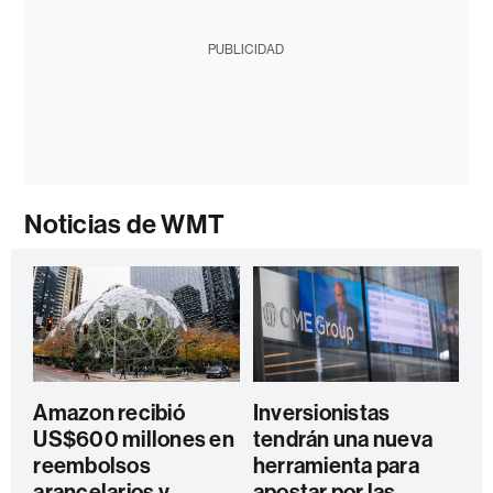
PUBLICIDAD
Noticias de WMT
Amazon recibió
Inversionistas
US$600 millones en
tendrán una nueva
reembolsos
herramienta para
arancelarios y
apostar por las