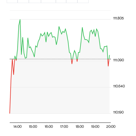
111.805
111.090
110.640
110.190
14:00
15:00
16:00
17:00
18:00
19:00
20:00