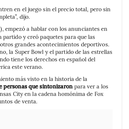
en en el juego sin el precio total, pero sin
leta”, dijo.
), empezó a hablar con los anunciantes en
 partido y creó paquetes para que las
otros grandes acontecimientos deportivos.
o, la Super Bowl y el partido de las estrellas
ndo tiene los derechos en español del
rica este verano.
ento más visto en la historia de la
de personas que sintonizaron
para ver a los
 Kansas City en la cadena homónima de Fox
untos de venta.