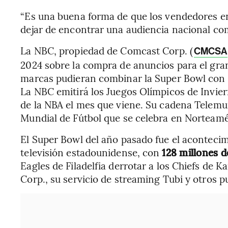
“Es una buena forma de que los vendedores entr
dejar de encontrar una audiencia nacional comp
La NBC, propiedad de Comcast Corp. (
CMCSA
2024 sobre la compra de anuncios para el gran
marcas pudieran combinar la Super Bowl con 
La NBC emitirá los Juegos Olímpicos de Inviern
de la NBA el mes que viene. Su cadena Telemu
Mundial de Fútbol que se celebra en Norteamé
El Super Bowl del año pasado fue el acontecimi
televisión estadounidense, con
128 millones 
Eagles de Filadelfia derrotar a los Chiefs de
Corp., su servicio de streaming Tubi y otros p