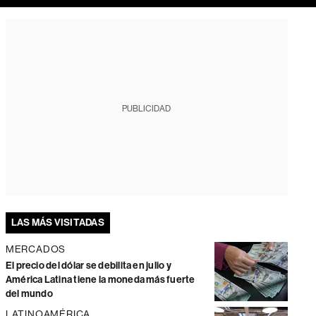
PUBLICIDAD
LAS MÁS VISITADAS
MERCADOS
El precio del dólar se debilita en julio y
América Latina tiene la moneda más fuerte
del mundo
LATINOAMÉRICA