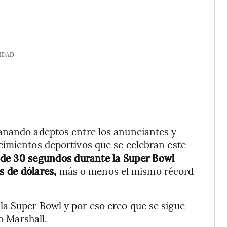
IDAD
anando adeptos entre los anunciantes y
cimientos deportivos que se celebran este
 de 30 segundos durante la Super Bowl
 de dólares,
más o menos el mismo récord
a Super Bowl y por eso creo que se sigue
o Marshall.