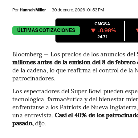
Por
Hannah Miller
30 de enero, 2026 | 01:53 PM
CMCSA
-0.98%
ÚLTIMAS
COTIZACIONES
24.71
Bloomberg — Los precios de los anuncios del
millones antes de la emisión del 8 de febrero
de la cadena, lo que reafirma el control de la 
patrocinadores.
Los espectadores del Super Bowl pueden esper
tecnológica, farmacéutica y del bienestar mie
enfrentarse a los Patriots de Nueva Inglaterra
una entrevista.
Casi el 40% de los patrocinad
pasado,
dijo.