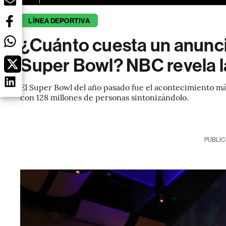
LÍNEA DEPORTIVA
¿Cuánto cuesta un anuncio
Super Bowl? NBC revela la
El Super Bowl del año pasado fue el acontecimiento más 
con 128 millones de personas sintonizándolo.
PUBLIC