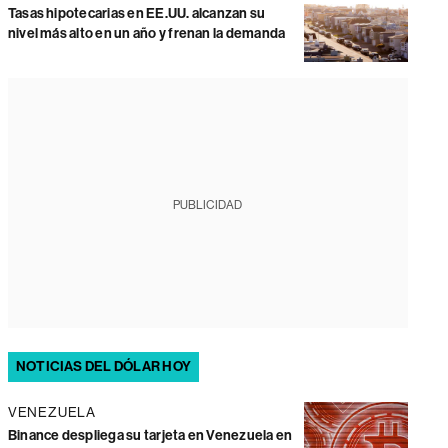
Tasas hipotecarias en EE.UU. alcanzan su
nivel más alto en un año y frenan la demanda
PUBLICIDAD
NOTICIAS DEL DÓLAR HOY
VENEZUELA
Binance despliega su tarjeta en Venezuela en