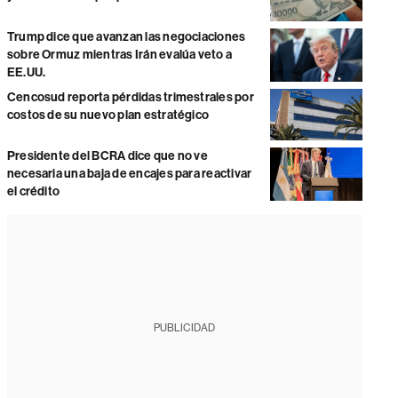
Trump dice que avanzan las negociaciones
sobre Ormuz mientras Irán evalúa veto a
EE.UU.
Cencosud reporta pérdidas trimestrales por
costos de su nuevo plan estratégico
Presidente del BCRA dice que no ve
necesaria una baja de encajes para reactivar
el crédito
PUBLICIDAD