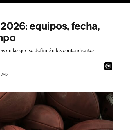
 2026: equipos, fecha,
empo
as en las que se definirán los contendientes.
19
IDAD