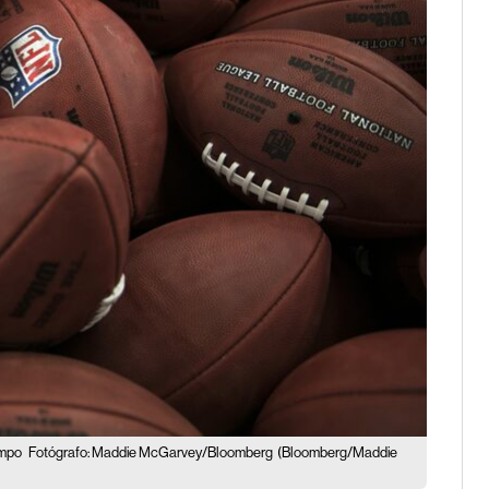
empo
Fotógrafo: Maddie McGarvey/Bloomberg
(Bloomberg/Maddie