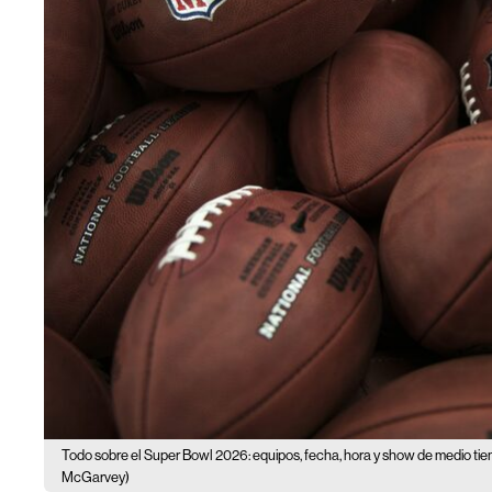
Todo sobre el Super Bowl 2026: equipos, fecha, hora y show de medio ti
McGarvey)