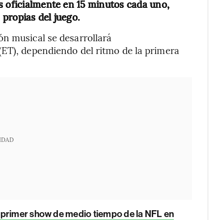
s oficialmente en 15 minutos cada uno,
propias del juego.
ón musical se desarrollará
(ET), dependiendo del ritmo de la primera
IDAD
l primer show de medio tiempo de la NFL en