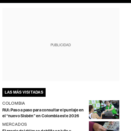
PUBLICIDAD
LAS MÁS VISITADAS
COLOMBIA
RUI: Paso a paso para consultar el puntaje en
el “nuevo Sisbén” en Colombia este 2026
MERCADOS