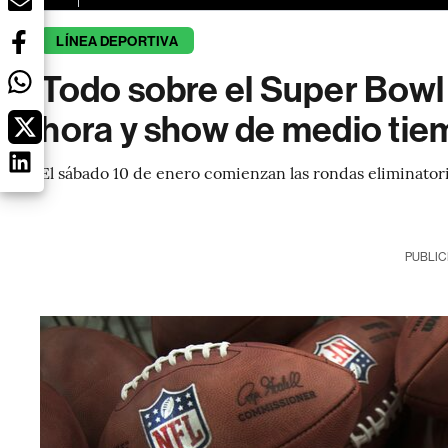
LÍNEA DEPORTIVA
Todo sobre el Super Bowl
hora y show de medio ti
El sábado 10 de enero comienzan las rondas eliminatori
PUBLIC