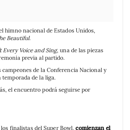
 el himno nacional de Estados Unidos,
he Beautiful
.
ft Every Voice and Sing
, una de las piezas
remonia previa al partido.
os campeones de la Conferencia Nacional y
a temporada de la liga.
ás, el encuentro podrá seguirse por
 los finalistas del Super Bowl,
comienzan el