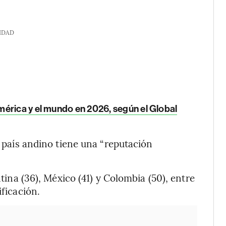
IDAD
érica y el mundo en 2026, según el Global
l país andino tiene una “reputación
ntina (36), México (41) y Colombia (50), entre
ificación.