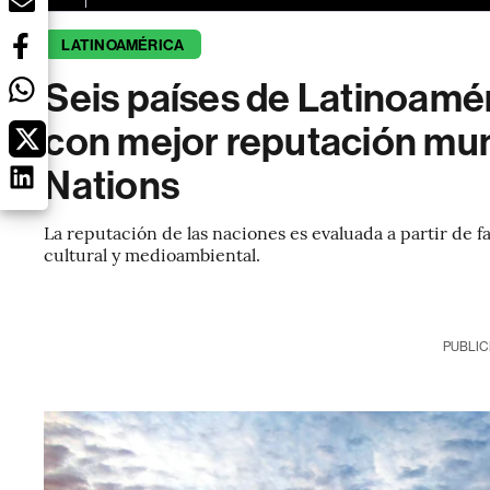
LATINOAMÉRICA
Seis países de Latinoamér
con mejor reputación mu
Nations
La reputación de las naciones es evaluada a partir de f
cultural y medioambiental.
PUBLIC