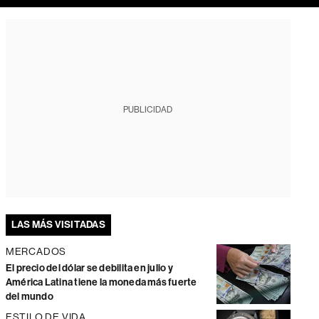
PUBLICIDAD
LAS MÁS VISITADAS
MERCADOS
El precio del dólar se debilita en julio y
América Latina tiene la moneda más fuerte
del mundo
ESTILO DE VIDA