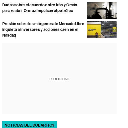
Dudas sobre el acuerdo entre Irán y Omán
para reabrir Ormuz impulsan al petróleo
Presión sobre los márgenes de MercadoLibre
inquieta a inversores y acciones caen en el
Nasdaq
PUBLICIDAD
NOTICIAS DEL DÓLAR HOY