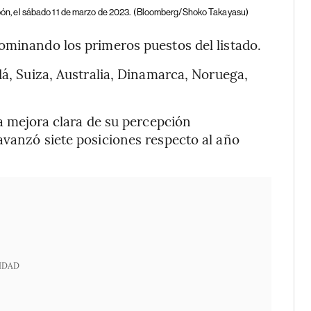
apón, el sábado 11 de marzo de 2023.
(Bloomberg/Shoko Takayasu)
ominando los primeros puestos del listado.
dá, Suiza, Australia, Dinamarca, Noruega,
na mejora clara de su percepción
avanzó siete posiciones respecto al año
IDAD