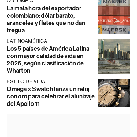
COLOMBIA
La mala hora del exportador
colombiano: dólar barato,
aranceles y fletes que no dan
tregua
LATINOAMÉRICA
Los 5 países de América Latina
con mayor calidad de vida en
2026, según clasificación de
Wharton
ESTILO DE VIDA
Omega x Swatch lanza un reloj
con oro para celebrar el alunizaje
del Apollo 11