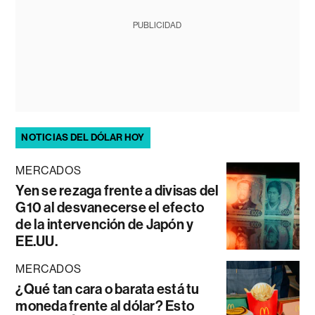
PUBLICIDAD
NOTICIAS DEL DÓLAR HOY
MERCADOS
Yen se rezaga frente a divisas del
G10 al desvanecerse el efecto
de la intervención de Japón y
EE.UU.
MERCADOS
¿Qué tan cara o barata está tu
moneda frente al dólar? Esto