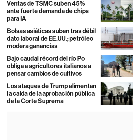
Ventas de TSMC suben 45%
ante fuerte demanda de chips
para IA
Bolsas asiáticas suben tras débil
dato laboral de EE.UU.; petróleo
modera ganancias
Bajo caudal récord del río Po
obliga a agricultores italianos a
pensar cambios de cultivos
Los ataques de Trump alimentan
la caída de la aprobación pública
de la Corte Suprema