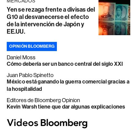
MERCADOS
Yen se rezaga frente a divisas del
G10 al desvanecerse el efecto
de la intervención de Japón y
EE.UU.
OPINIÓN BLOOMBERG
Daniel Moss
Cómo debería ser un banco central del siglo XXI
Juan Pablo Spinetto
México está ganando la guerra comercial gracias a
la hospitalidad
Editores de Bloomberg Opinion
Kevin Warsh tiene que dar algunas explicaciones