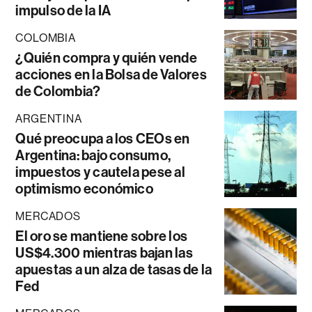
impulso de la IA
COLOMBIA
¿Quién compra y quién vende
acciones en la Bolsa de Valores
de Colombia?
ARGENTINA
Qué preocupa a los CEOs en
Argentina: bajo consumo,
impuestos y cautela pese al
optimismo económico
MERCADOS
El oro se mantiene sobre los
US$4.300 mientras bajan las
apuestas a un alza de tasas de la
Fed