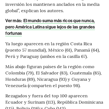
inversión los mantienen anclados en la media
global”, explican los autores.
Ver más:
El mundo suma más ricos que nunca,
pero América Latina sigue lejos de las grandes
fortunas
Ya luego aparecen en la región Costa Rica
(puesto 57 mundial), México (61), Panamá (64),
Perú y Paraguay (ambos en la casilla 67).
Más abajo figuran países de la región como
Colombia (79), El Salvador (83), Guatemala (85),
Honduras (89), Nicaragua (93) y Guyana y
Venezuela (comparten el puesto 98).
Rezagados y fuera del top 100 aparecen
Ecuador y Surinam (113), República Dominicana
(115), Bolivia (116) y Cuba (143).