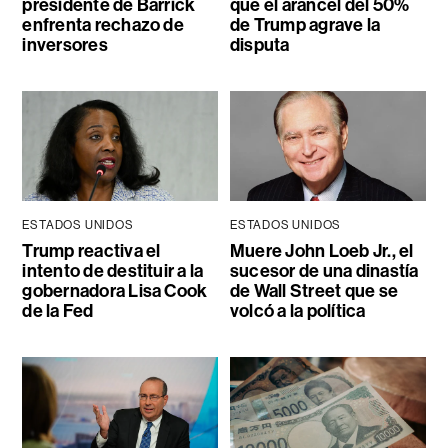
presidente de Barrick
que el arancel del 50%
enfrenta rechazo de
de Trump agrave la
inversores
disputa
ESTADOS UNIDOS
ESTADOS UNIDOS
Trump reactiva el
Muere John Loeb Jr., el
intento de destituir a la
sucesor de una dinastía
gobernadora Lisa Cook
de Wall Street que se
de la Fed
volcó a la política