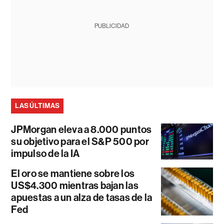
PUBLICIDAD
LAS ÚLTIMAS
JPMorgan eleva a 8.000 puntos
su objetivo para el S&P 500 por
impulso de la IA
El oro se mantiene sobre los
US$4.300 mientras bajan las
apuestas a un alza de tasas de la
Fed