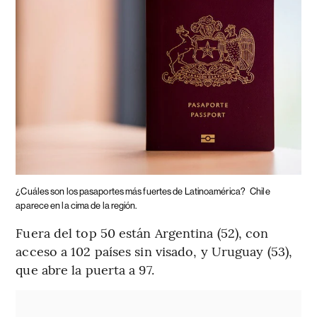
¿Cuáles son los pasaportes más fuertes de Latinoamérica?
Chile
aparece en la cima de la región.
Fuera del top 50 están Argentina (52), con
acceso a 102 países sin visado, y Uruguay (53),
que abre la puerta a 97.