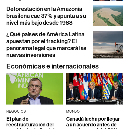
Deforestación en la Amazonía
brasileña cae 37% y apunta a su
nivel más bajo desde 1988
¿Qué países de América Latina
apuestan por el fracking? El
panorama legal que marcará las
nuevas inversiones
Económicas e internacionales
NEGOCIOS
MUNDO
El plan de
Canadá lucha por llegar
reestructuración del
a un acuerdo antes de