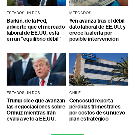
ESTADOS UNIDOS
MERCADOS
Barkin, de la Fed,
Yen avanza tras el débil
advierte que el mercado
dato laboral de EE.UU. y
laboral de EE.UU. está
crece la alerta por
en un “equilibrio débil”
posible intervención
ESTADOS UNIDOS
CHILE
Trump dice que avanzan
Cencosud reporta
las negociaciones sobre
pérdidas trimestrales
Ormuz mientras Irán
por costos de su nuevo
evalúa veto a EE.UU.
plan estratégico