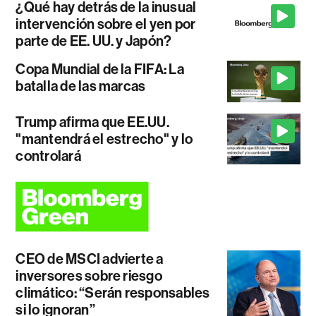
¿Qué hay detrás de la inusual
intervención sobre el yen por
parte de EE. UU. y Japón?
Copa Mundial de la FIFA: La
batalla de las marcas
Trump afirma que EE.UU.
"mantendrá el estrecho" y lo
controlará
CEO de MSCI advierte a
inversores sobre riesgo
climático: “Serán responsables
si lo ignoran”