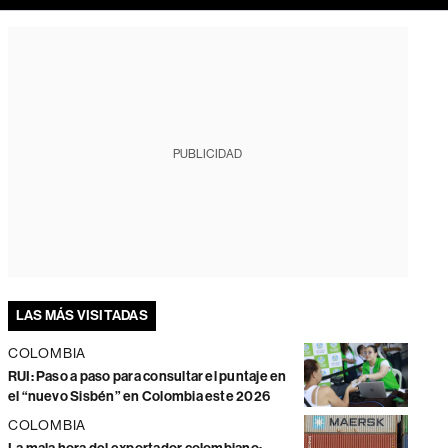
PUBLICIDAD
LAS MÁS VISITADAS
COLOMBIA
RUI: Paso a paso para consultar el puntaje en
el “nuevo Sisbén” en Colombia este 2026
COLOMBIA