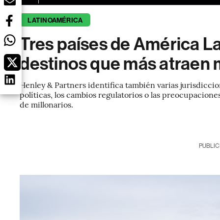
LATINOAMÉRICA
Tres países de América Lat
destinos que más atraen 
Henley & Partners identifica también varias jurisdiccio
políticas, los cambios regulatorios o las preocupacion
de millonarios.
PUBLIC