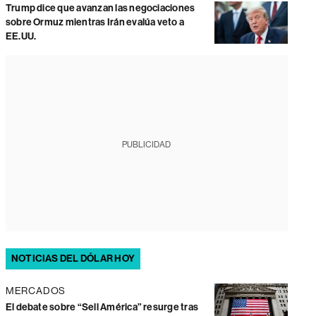
Trump dice que avanzan las negociaciones
sobre Ormuz mientras Irán evalúa veto a
EE.UU.
PUBLICIDAD
NOTICIAS DEL DÓLAR HOY
MERCADOS
El debate sobre “Sell América” resurge tras