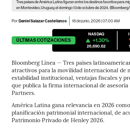
Tres países de América Latina figuran entre los destinos favoritos para mig
en Montevideo, Uruguay, el domingo 13 de octubre de 2024.
(Bloomberg/
Por
Daniel Salazar Castellanos
18 de junio, 2026 | 07:00 AM
NASDAQ
+1.30%
ÚLTIMAS
COTIZACIONES
26,690.62
Bloomberg Línea — Tres países latinoamerican
atractivos para la movilidad internacional de 
estabilidad institucional, ventajas fiscales y
que publica la firma internacional de asesorí
Partners.
América Latina gana relevancia en 2026 como d
planificación patrimonial internacional, de a
Patrimonio Privado de Henley 2026.