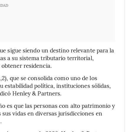
IDAD
que sigue siendo un destino relevante para la
 a su sistema tributario territorial,
 obtener residencia.
0,2), que se consolida como uno de los
 estabilidad política, instituciones sólidas,
ndicó Henley & Partners.
ño es que las personas con alto patrimonio y
 sus vidas en diversas jurisdicciones en
.