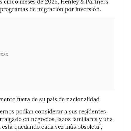
os cinco meses de 2026, Henley & Partners
7 programas de migración por inversión.
IDAD
mente fuera de su país de nacionalidad.
iernos podían considerar a sus residentes
rraigado en negocios, lazos familiares y una
a está quedando cada vez más obsoleta”,