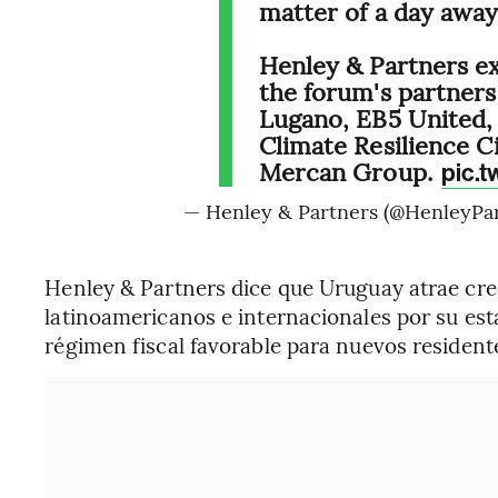
matter of a day away
Henley & Partners ex
the forum's partners:
Lugano, EB5 United,
Climate Resilience C
Mercan Group.
pic.
— Henley & Partners (@HenleyPa
Henley & Partners dice que Uruguay atrae crec
latinoamericanos e internacionales por su estab
régimen fiscal favorable para nuevos residente