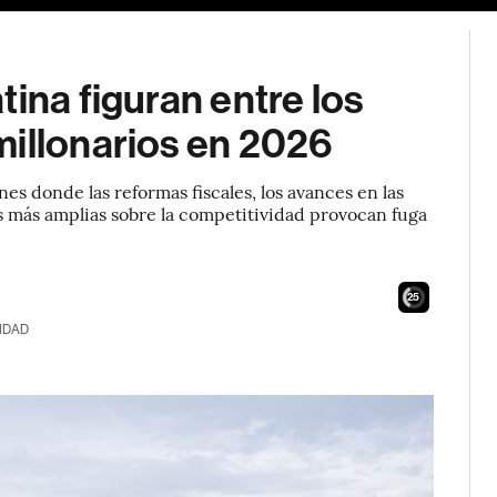
ina figuran entre los
millonarios en 2026
nes donde las reformas fiscales, los avances en las
es más amplias sobre la competitividad provocan fuga
24
IDAD