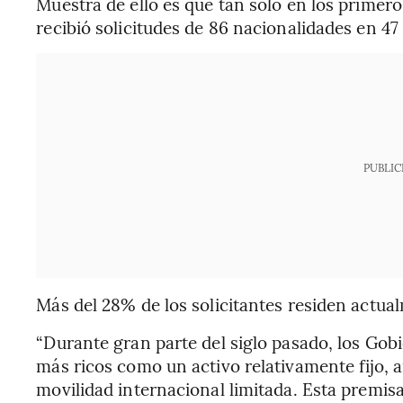
Muestra de ello es que tan solo en los primer
recibió solicitudes de 86 nacionalidades en 4
PUBLIC
Más del 28% de los solicitantes residen actual
“Durante gran parte del siglo pasado, los Gob
más ricos como un activo relativamente fijo, a
movilidad internacional limitada. Esta premis