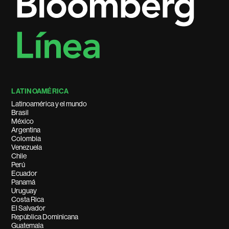
LATINOAMÉRICA
Latinoamérica y el mundo
Brasil
México
Argentina
Colombia
Venezuela
Chile
Perú
Ecuador
Panamá
Uruguay
Costa Rica
El Salvador
República Dominicana
Guatemala