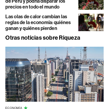
de Perú y podría disparar los
precios en todo el mundo
Las olas de calor cambian las
reglas de la economía: quiénes
ganan y quiénes pierden
Otras noticias sobre Riqueza
ECONOMÍA