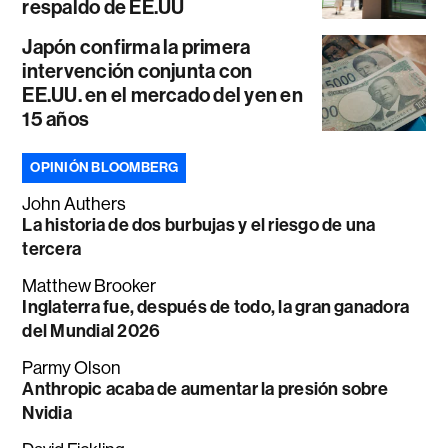
respaldo de EE.UU
Japón confirma la primera
intervención conjunta con
EE.UU. en el mercado del yen en
15 años
OPINIÓN BLOOMBERG
John Authers
La historia de dos burbujas y el riesgo de una
tercera
Matthew Brooker
Inglaterra fue, después de todo, la gran ganadora
del Mundial 2026
Parmy Olson
Anthropic acaba de aumentar la presión sobre
Nvidia