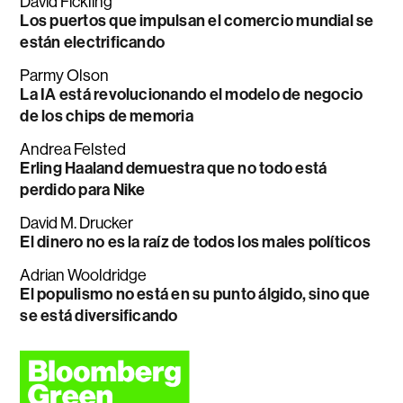
David Fickling
Los puertos que impulsan el comercio mundial se
están electrificando
Parmy Olson
La IA está revolucionando el modelo de negocio
de los chips de memoria
Andrea Felsted
Erling Haaland demuestra que no todo está
perdido para Nike
David M. Drucker
El dinero no es la raíz de todos los males políticos
Adrian Wooldridge
El populismo no está en su punto álgido, sino que
se está diversificando