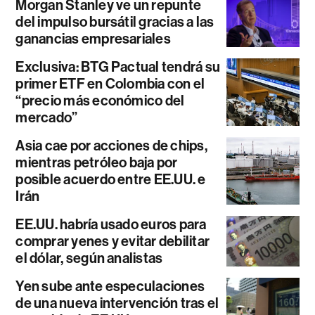
Morgan Stanley ve un repunte
del impulso bursátil gracias a las
ganancias empresariales
Exclusiva: BTG Pactual tendrá su
primer ETF en Colombia con el
“precio más económico del
mercado”
Asia cae por acciones de chips,
mientras petróleo baja por
posible acuerdo entre EE.UU. e
Irán
EE.UU. habría usado euros para
comprar yenes y evitar debilitar
el dólar, según analistas
Yen sube ante especulaciones
de una nueva intervención tras el