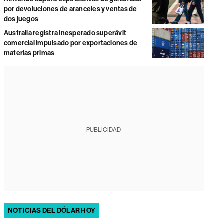
por devoluciones de aranceles y ventas de
dos juegos
Australia registra inesperado superávit
comercial impulsado por exportaciones de
materias primas
PUBLICIDAD
NOTICIAS DEL DÓLAR HOY