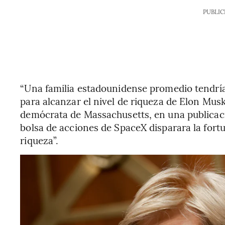
PUBLIC
“Una familia estadounidense promedio tendría
para alcanzar el nivel de riqueza de Elon Musk
demócrata de Massachusetts, en una publicaci
bolsa de acciones de SpaceX disparara la for
riqueza”.