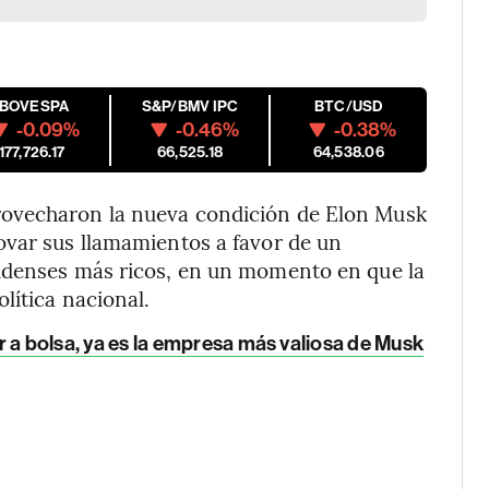
IBOVESPA
S&P/BMV IPC
BTC/USD
-0.09%
-0.46%
-0.38%
177,726.17
66,525.18
64,538.06
rovecharon la nueva condición de Elon Musk
ovar sus llamamientos a favor de un
idenses más ricos, en un momento en que la
lítica nacional.
lir a bolsa, ya es la empresa más valiosa de Musk