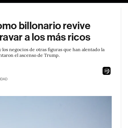
mo billonario revive
avar a los más ricos
y los negocios de otras figuras que han alentado la
ntaron el ascenso de Trump.
22
IDAD