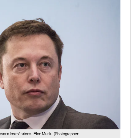
var a los más ricos.
Elon Musk.
(Photographer: