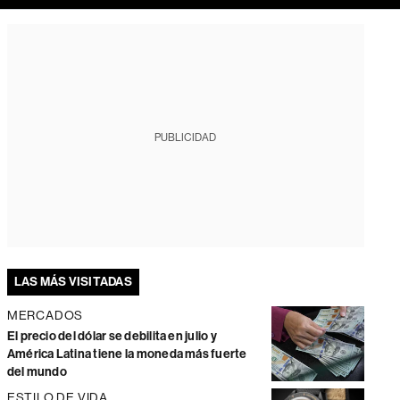
PUBLICIDAD
LAS MÁS VISITADAS
MERCADOS
El precio del dólar se debilita en julio y
América Latina tiene la moneda más fuerte
del mundo
ESTILO DE VIDA