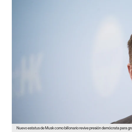
Nuevo estatus de Musk como billonario revive presión demócrata para gra