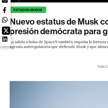
ESTADOS UNIDOS
Nuevo estatus de Musk co
presión demócrata para gr
La salida a bolsa de SpaceX también impulsa la fortuna 
agenda antiregulatoria que defiende Musk y que alime
PUBLIC