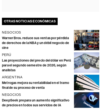
OTRAS NOTICIAS ECONÓMICAS
NEGOCIOS
Warner Bros. reduce sus ventas por pérdida
de derechos de la NBA y un débil negocio de
cine
PERÚ
Las proyecciones del precio del dólar en Perú
para el segundo semestre de 2026, según
analistas
ARGENTINA
Metrogas mejora su rentabilidad en el tramo
final de su proceso de venta
NEGOCIOS
DeepSeek prepara un aumento significativo
de precios en todos sus servicios de IA