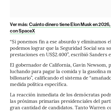
Ver más:
Cuánto dinero tiene Elon Musk en 2026, e
con SpaceX
“Si ponemos fin a ese absurdo y eliminamos e
podemos lograr que la Seguridad Social sea so
prestaciones en US$2.400”, escribió Sanders e
El gobernador de California, Gavin Newsom, p
luchando para pagar la comida y la gasolina 
billonario”, calificando el sistema de “amañad
medida política específica.
La reacción inmediata de los demócratas podr
las próximas primarias presidenciales del pa
gran cantidad de candidatos. Tanto Warren c