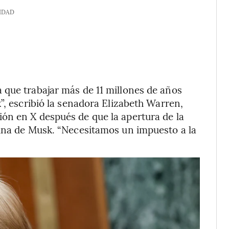
IDAD
 que trabajar más de 11 millones de años
”, escribió la senadora Elizabeth Warren,
ón en X después de que la apertura de la
tuna de Musk. “Necesitamos un impuesto a la