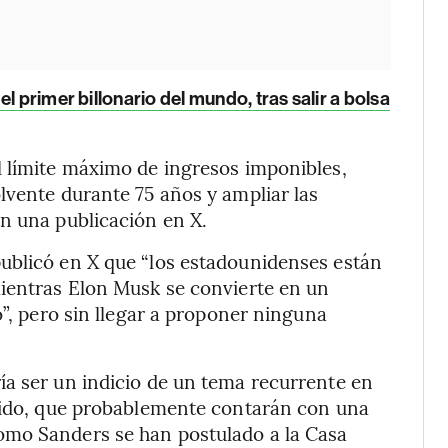
l primer billonario del mundo, tras salir a bolsa
l límite máximo de ingresos imponibles,
lvente durante 75 años y ampliar las
n una publicación en X.
ublicó en X que “los estadounidenses están
mientras Elon Musk se convierte en un
o”, pero sin llegar a proponer ninguna
ía ser un indicio de un tema recurrente en
rtido, que probablemente contarán con una
omo Sanders se han postulado a la Casa