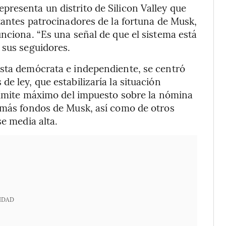
resenta un distrito de Silicon Valley que
rtantes patrocinadores de la fortuna de Musk,
unciona. “Es una señal de que el sistema está
 sus seguidores.
ista demócrata e independiente, se centró
e ley, que estabilizaría la situación
 límite máximo del impuesto sobre la nómina
r más fondos de Musk, así como de otros
se media alta.
IDAD