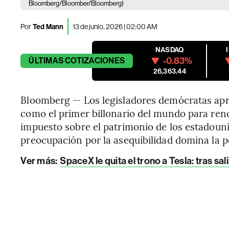
Bloomberg/Bloomber/Bloomberg)
Por
Ted Mann
13 de junio, 2026 | 02:00 AM
NASDAQ
-0.83%
ÚLTIMAS
COTIZACIONES
26,363.44
Bloomberg — Los legisladores demócratas ap
como el primer billonario del mundo para ren
impuesto sobre el patrimonio de los estadoun
preocupación por la asequibilidad domina la po
Ver más:
SpaceX le quita el trono a Tesla: tras sa