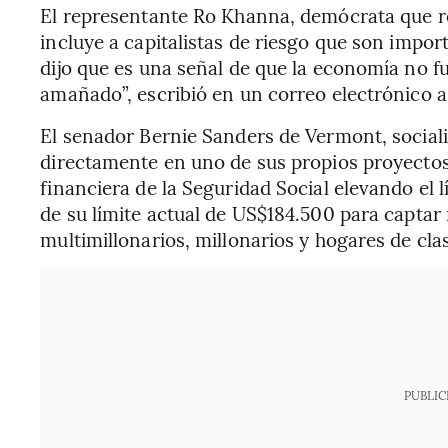
El representante Ro Khanna, demócrata que rep
incluye a capitalistas de riesgo que son impo
dijo que es una señal de que la economía no f
amañado”, escribió en un correo electrónico a
El senador Bernie Sanders de Vermont, social
directamente en uno de sus propios proyectos d
financiera de la Seguridad Social elevando el
de su límite actual de US$184.500 para capta
multimillonarios, millonarios y hogares de cla
PUBLIC