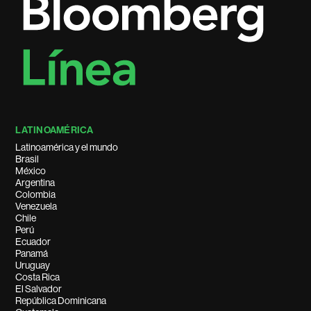
LATINOAMÉRICA
Latinoamérica y el mundo
Brasil
México
Argentina
Colombia
Venezuela
Chile
Perú
Ecuador
Panamá
Uruguay
Costa Rica
El Salvador
República Dominicana