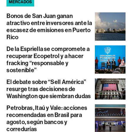
MERCADOS
Bonos de San Juan ganan
atractivo entre inversores ante la
escasez de emisiones en Puerto
Rico
De la Espriella se compromete a
recuperar Ecopetrol y a hacer
fracking “responsable y
sostenible”
El debate sobre “Sell América”
resurge tras decisiones de
Washington que siembran dudas
Petrobras, Itaú y Vale: acciones
recomendadas en Brasil para
agosto, según bancos y
corredurías