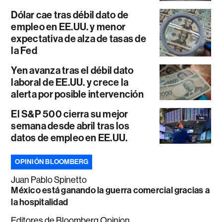
Dólar cae tras débil dato de
empleo en EE.UU. y menor
expectativa de alza de tasas de
la Fed
Yen avanza tras el débil dato
laboral de EE.UU. y crece la
alerta por posible intervención
El S&P 500 cierra su mejor
semana desde abril tras los
datos de empleo en EE.UU.
OPINIÓN BLOOMBERG
Juan Pablo Spinetto
México está ganando la guerra comercial gracias a
la hospitalidad
Editores de Bloomberg Opinion