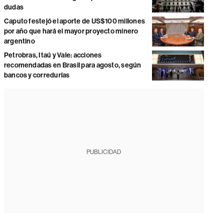
dudas
Caputo festejó el aporte de US$100 millones
por año que hará el mayor proyecto minero
argentino
Petrobras, Itaú y Vale: acciones
recomendadas en Brasil para agosto, según
bancos y corredurías
PUBLICIDAD