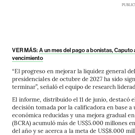
PUBLIC
VER MÁS:
A un mes del pago a bonistas, Caputo 
vencimiento
“El progreso en mejorar la liquidez general de
presidenciales de octubre de 2027 ha sido signif
terminar”, señaló el equipo de research lider
El informe, distribuido el 11 de junio, destacó 
decisión tomada por la calificadora en base a
económica reducidas y una mejora gradual en l
(BCRA) acumuló más de US$5.000 millones en 
del año y se acerca a la meta de US$8.000 mi