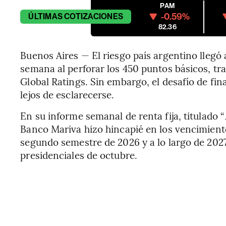
PAM
-0.59%
ÚLTIMAS
COTIZACIONES
82.36
Buenos Aires — El riesgo país argentino llegó 
semana al perforar los 450 puntos básicos, tra
Global Ratings. Sin embargo, el desafío de fi
lejos de esclarecerse.
En su informe semanal de renta fija, titulado “
Banco Mariva hizo hincapié en los vencimient
segundo semestre de 2026 y a lo largo de 2027
presidenciales de octubre.