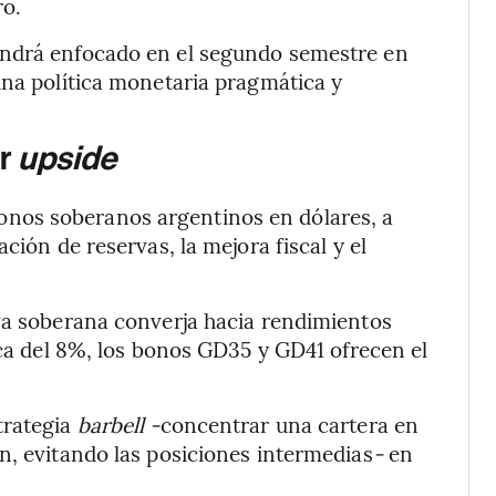
ro.
endrá enfocado en el segundo semestre en
una política monetaria pragmática y
or
upside
nos soberanos argentinos en dólares, a
ción de reservas, la mejora fiscal y el
rva soberana converja hacia rendimientos
rca del 8%, los bonos GD35 y GD41 ofrecen el
trategia
barbell -
concentrar una cartera en
n, evitando las posiciones intermedias
-
en