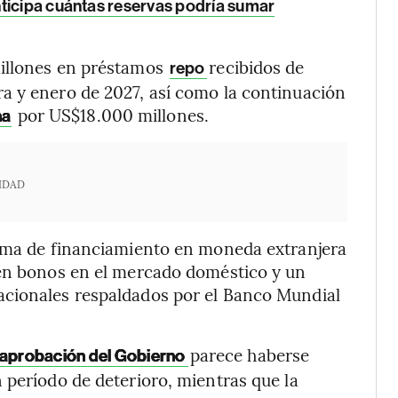
nticipa cuántas reservas podría sumar
illones en préstamos
recibidos de
repo
a y enero de 2027, así como la continuación
por US$18.000 millones.
na
IDAD
rama de financiamiento en moneda extranjera
 en bonos en el mercado doméstico y un
acionales respaldados por el Banco Mundial
parece haberse
aprobación del Gobierno
 período de deterioro, mientras que la