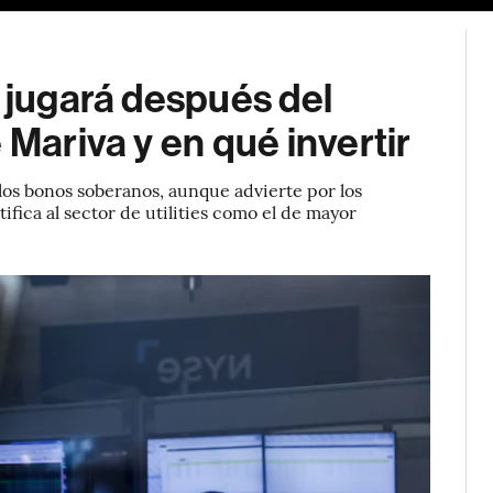
e jugará después del
 Mariva y en qué invertir
los bonos soberanos, aunque advierte por los
ifica al sector de utilities como el de mayor