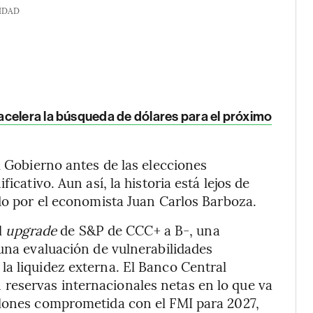
IDAD
acelera la búsqueda de dólares para el próximo
l Gobierno antes de las elecciones
icativo. Aun así, la historia está lejos de
ado por el economista Juan Carlos Barboza.
el
upgrade
de S&P de CCC+ a B-, una
 una evaluación de vulnerabilidades
a liquidez externa. El Banco Central
reservas internacionales netas en lo que va
llones comprometida con el FMI para 2027,