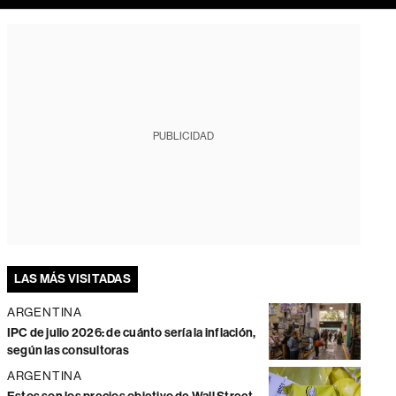
PUBLICIDAD
LAS MÁS VISITADAS
ARGENTINA
IPC de julio 2026: de cuánto sería la inflación,
según las consultoras
ARGENTINA