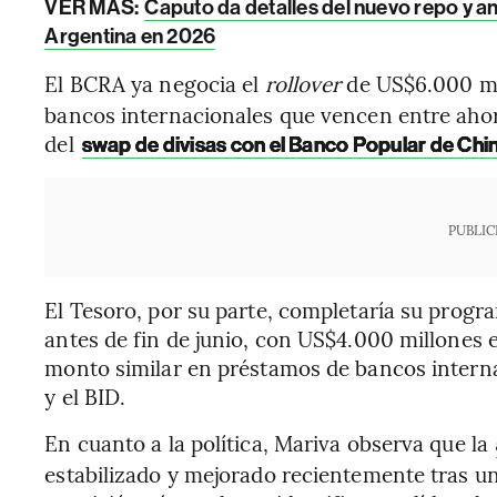
VER MÁS:
Caputo da detalles del nuevo repo y a
Argentina en 2026
El BCRA ya negocia el
rollover
de US$6.000 m
bancos internacionales que vencen entre ahor
del
swap de divisas con el Banco Popular de Chi
PUBLIC
El Tesoro, por su parte, completaría su prog
antes de fin de junio, con US$4.000 millones
monto similar en préstamos de bancos intern
y el BID.
En cuanto a la política, Mariva observa que la
estabilizado y mejorado recientemente tras un