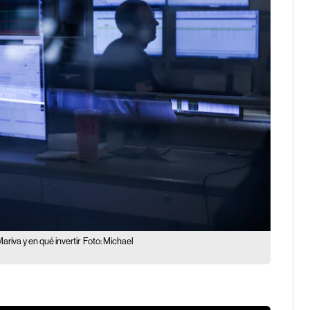
ariva y en qué invertir
Foto: Michael