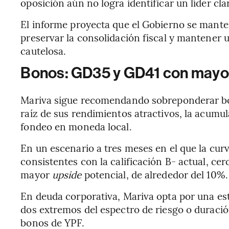
oposición aún no logra identificar un líder cla
El informe proyecta que el Gobierno se mant
preservar la consolidación fiscal y mantener 
cautelosa.
Bonos: GD35 y GD41 con may
Mariva sigue recomendando sobreponderar bo
raíz de sus rendimientos atractivos, la acumula
fondeo en moneda local.
En un escenario a tres meses en el que la cu
consistentes con la calificación B- actual, ce
mayor
upside
potencial, de alrededor del 10%.
En deuda corporativa, Mariva opta por una es
dos extremos del espectro de riesgo o duració
bonos de YPF.