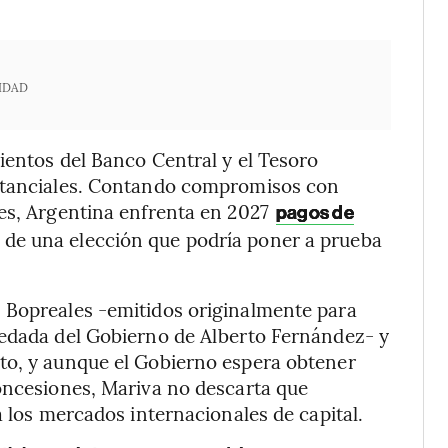
IDAD
ientos del Banco Central y el Tesoro
ustanciales. Contando compromisos con
les, Argentina enfrenta en 2027
pagos de
 de una elección que podría poner a prueba
 Bopreales -emitidos originalmente para
redada del Gobierno de Alberto Fernández- y
to, y aunque el Gobierno espera obtener
concesiones, Mariva no descarta que
a los mercados internacionales de capital.