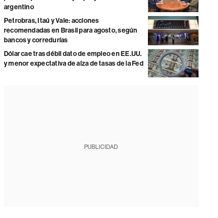
argentino
Petrobras, Itaú y Vale: acciones
recomendadas en Brasil para agosto, según
bancos y corredurías
Dólar cae tras débil dato de empleo en EE.UU.
y menor expectativa de alza de tasas de la Fed
PUBLICIDAD