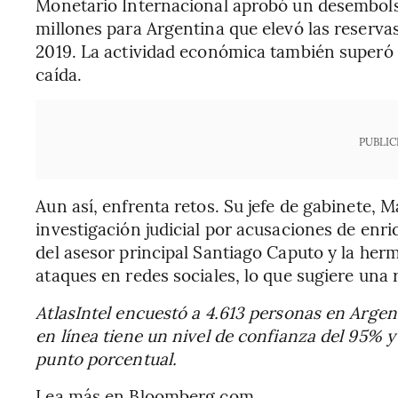
Monetario Internacional aprobó un desembol
millones para Argentina que elevó las reservas
2019. La actividad económica también superó 
caída.
PUBLIC
Aun así, enfrenta retos. Su jefe de gabinete, 
investigación judicial por acusaciones de enriq
del asesor principal Santiago Caputo y la her
ataques en redes sociales, lo que sugiere una
AtlasIntel encuestó a 4.613 personas en Argent
en línea tiene un nivel de confianza del 95%
punto porcentual.
Lea más en Bloomberg.com