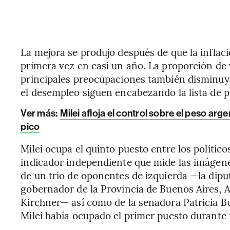
La mejora se produjo después de que la inflac
primera vez en casi un año. La proporción de 
principales preocupaciones también disminuy
el desempleo siguen encabezando la lista de 
Ver más:
Milei afloja el control sobre el peso ar
pico
Milei ocupa el quinto puesto entre los políti
indicador independiente que mide las imágenes
de un trío de oponentes de izquierda —la dipu
gobernador de la Provincia de Buenos Aires, Axe
Kirchner— así como de la senadora Patricia Bu
Milei había ocupado el primer puesto durante