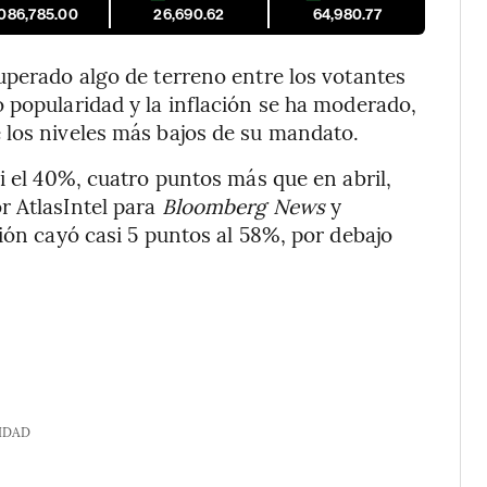
,086,785.00
26,690.62
64,980.77
uperado algo de terreno entre los votantes
 popularidad y la inflación se ha moderado,
 los niveles más bajos de su mandato.
i el 40%, cuatro puntos más que en abril,
r AtlasIntel para
Bloomberg News
y
ión cayó casi 5 puntos al 58%, por debajo
IDAD