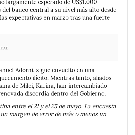
so largamente esperado de US$1.000
 del banco central a su nivel más alto desde
las expectativas en marzo tras una fuerte
IDAD
Manuel Adorni, sigue envuelto en una
uecimiento ilícito. Mientras tanto, aliados
mana de Milei, Karina, han intercambiado
 renovada discordia dentro del Gobierno.
ina entre el 21 y el 25 de mayo. La encuesta
 y un margen de error de más o menos un