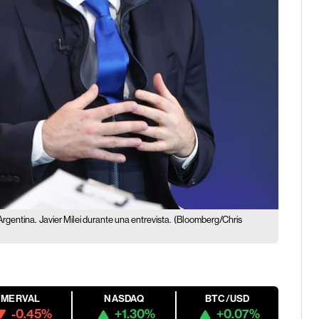
Argentina.
Javier Milei durante una entrevista.
(Bloomberg/Chris
MERVAL
NASDAQ
BTC/USD
-0.45%
+1.30%
+0.07%