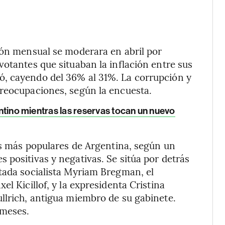
ión mensual se moderara en abril por
votantes que situaban la inflación entre sus
ó, cayendo del 36% al 31%. La corrupción y
preocupaciones, según la encuesta.
gentino mientras las reservas tocan un nuevo
cos más populares de Argentina, según un
 positivas y negativas. Se sitúa por detrás
tada socialista Myriam Bregman, el
l Kicillof, y la expresidenta Cristina
llrich, antigua miembro de su gabinete.
 meses.