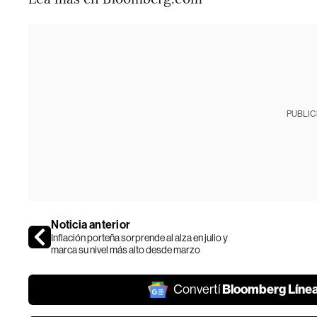
PUBLIC
Noticia anterior
Inflación porteña sorprende al alza en julio y
marca su nivel más alto desde marzo
Bloomberg Líne
Convertí