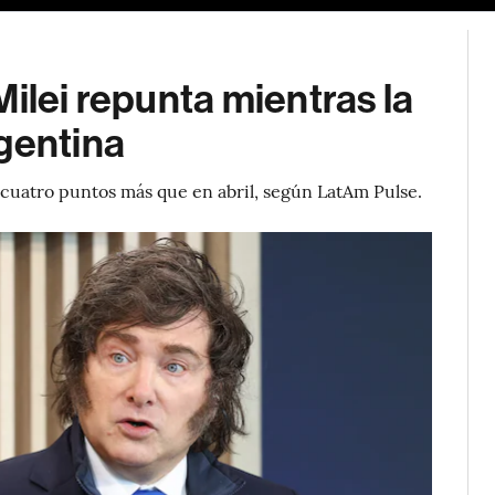
ilei repunta mientras la
gentina
, cuatro puntos más que en abril, según LatAm Pulse.