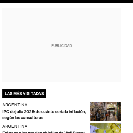
PUBLICIDAD
LAS MÁS VISITADAS
ARGENTINA
IPC de julio 2026: de cuánto sería la inflación,
según las consultoras
ARGENTINA