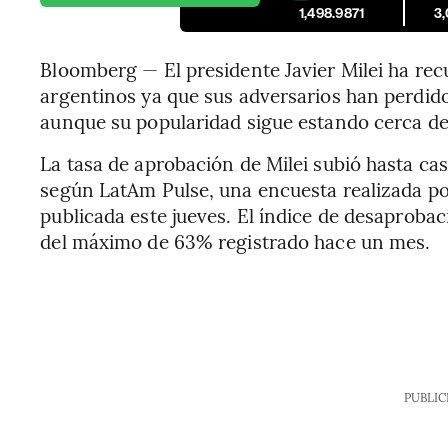
1,498.9871
3
Bloomberg — El presidente Javier Milei ha rec
argentinos ya que sus adversarios han perdido
aunque su popularidad sigue estando cerca de
La tasa de aprobación de Milei subió hasta cas
según LatAm Pulse, una encuesta realizada po
publicada este jueves. El índice de desaprobac
del máximo de 63% registrado hace un mes.
PUBLIC