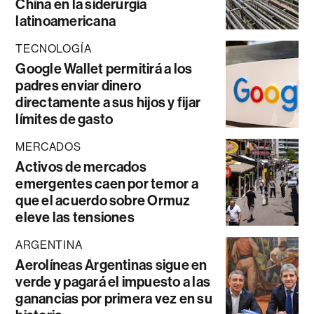
China en la siderurgia
latinoamericana
TECNOLOGÍA
Google Wallet permitirá a los
padres enviar dinero
directamente a sus hijos y fijar
límites de gasto
MERCADOS
Activos de mercados
emergentes caen por temor a
que el acuerdo sobre Ormuz
eleve las tensiones
ARGENTINA
Aerolíneas Argentinas sigue en
verde y pagará el impuesto a las
ganancias por primera vez en su