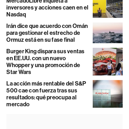
MercadoLibre inquieta a
inversores y acciones caen en el
Nasdaq
Irán dice que acuerdo con Omán
para gestionar el estrecho de
Ormuz está en su fase final
Burger King dispara sus ventas
en EE.UU. con un nuevo
Whopper y una promoción de
Star Wars
La acción más rentable del S&P
500 cae con fuerza tras sus
resultados: qué preocupa al
mercado