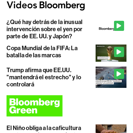
¿Qué hay detrás de la inusual
intervención sobre el yen por
parte de EE. UU. y Japón?
Copa Mundial de la FIFA: La
batalla de las marcas
Trump afirma que EE.UU.
"mantendrá el estrecho" y lo
controlará
El Niño obliga a la caficultura