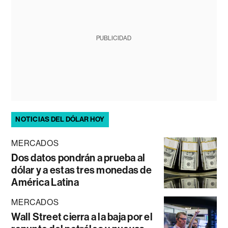
PUBLICIDAD
NOTICIAS DEL DÓLAR HOY
MERCADOS
Dos datos pondrán a prueba al
dólar y a estas tres monedas de
América Latina
MERCADOS
Wall Street cierra a la baja por el