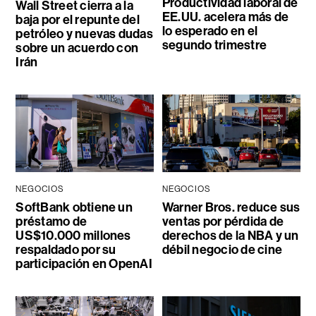
Productividad laboral de
Wall Street cierra a la
EE.UU. acelera más de
baja por el repunte del
lo esperado en el
petróleo y nuevas dudas
segundo trimestre
sobre un acuerdo con
Irán
NEGOCIOS
NEGOCIOS
SoftBank obtiene un
Warner Bros. reduce sus
préstamo de
ventas por pérdida de
US$10.000 millones
derechos de la NBA y un
respaldado por su
débil negocio de cine
participación en OpenAI