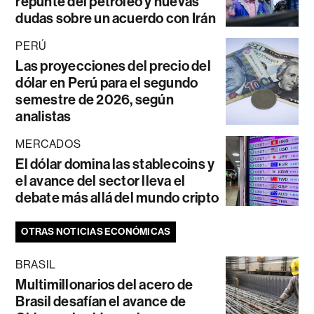
repunte del petróleo y nuevas
dudas sobre un acuerdo con Irán
PERÚ
Las proyecciones del precio del
dólar en Perú para el segundo
semestre de 2026, según
analistas
MERCADOS
El dólar domina las stablecoins y
el avance del sector lleva el
debate más allá del mundo cripto
OTRAS NOTICIAS ECONÓMICAS
BRASIL
Multimillonarios del acero de
Brasil desafían el avance de