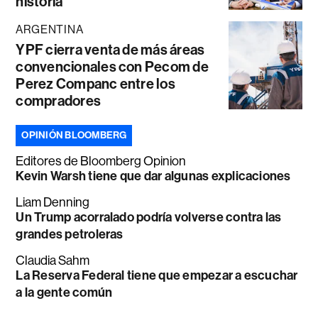
historia
ARGENTINA
YPF cierra venta de más áreas
convencionales con Pecom de
Perez Companc entre los
compradores
OPINIÓN BLOOMBERG
Editores de Bloomberg Opinion
Kevin Warsh tiene que dar algunas explicaciones
Liam Denning
Un Trump acorralado podría volverse contra las
grandes petroleras
Claudia Sahm
La Reserva Federal tiene que empezar a escuchar
a la gente común