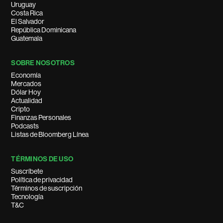
Uruguay
Costa Rica
El Salvador
República Dominicana
Guatemala
SOBRE NOSOTROS
Economía
Mercados
Dólar Hoy
Actualidad
Cripto
Finanzas Personales
Podcasts
Listas de Bloomberg Línea
TÉRMINOS DE USO
Suscríbete
Política de privacidad
Términos de suscripción
Tecnología
T&C