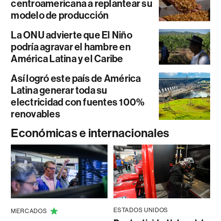
centroamericana a replantear su
modelo de producción
La ONU advierte que El Niño
podría agravar el hambre en
América Latina y el Caribe
Así logró este país de América
Latina generar toda su
electricidad con fuentes 100%
renovables
Económicas e internacionales
ESTADOS UNIDOS
MERCADOS