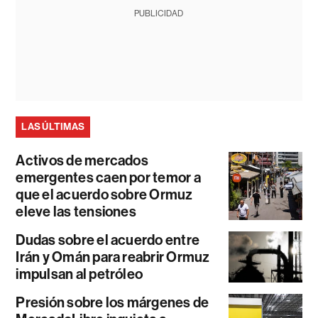
PUBLICIDAD
LAS ÚLTIMAS
Activos de mercados
emergentes caen por temor a
que el acuerdo sobre Ormuz
eleve las tensiones
Dudas sobre el acuerdo entre
Irán y Omán para reabrir Ormuz
impulsan al petróleo
Presión sobre los márgenes de