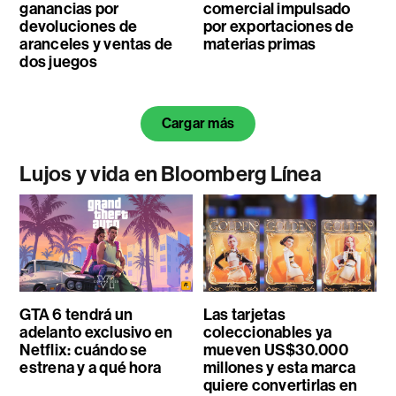
ganancias por
comercial impulsado
devoluciones de
por exportaciones de
aranceles y ventas de
materias primas
dos juegos
Cargar más
Lujos y vida en Bloomberg Línea
GTA 6 tendrá un
Las tarjetas
adelanto exclusivo en
coleccionables ya
Netflix: cuándo se
mueven US$30.000
estrena y a qué hora
millones y esta marca
quiere convertirlas en