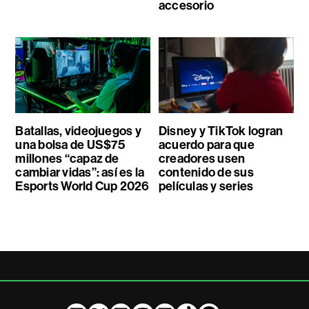
accesorio
Batallas, videojuegos y
Disney y TikTok logran
una bolsa de US$75
acuerdo para que
millones “capaz de
creadores usen
cambiar vidas”: así es la
contenido de sus
Esports World Cup 2026
películas y series