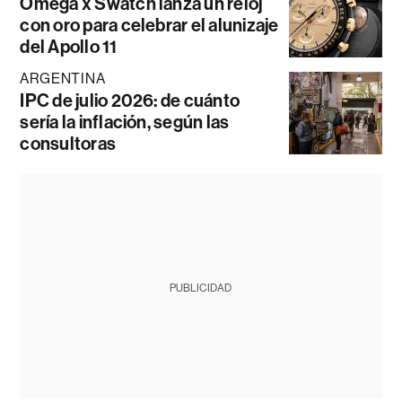
Omega x Swatch lanza un reloj
con oro para celebrar el alunizaje
del Apollo 11
ARGENTINA
IPC de julio 2026: de cuánto
sería la inflación, según las
consultoras
PUBLICIDAD