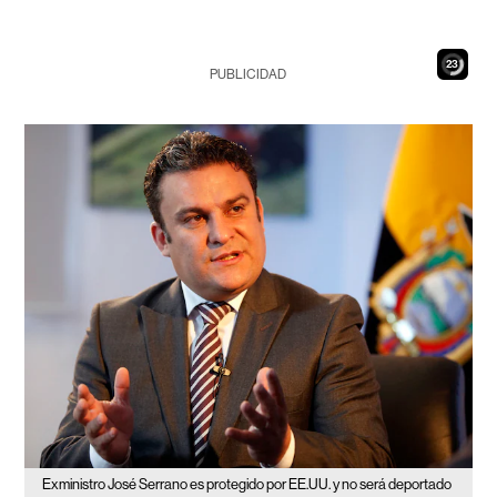
22
PUBLICIDAD
Exministro José Serrano es protegido por EE.UU. y no será deportado