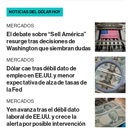
NOTICIAS DEL DÓLAR HOY
MERCADOS
El debate sobre “Sell América”
resurge tras decisiones de
Washington que siembran dudas
MERCADOS
Dólar cae tras débil dato de
empleo en EE.UU. y menor
expectativa de alza de tasas de
la Fed
MERCADOS
Yen avanza tras el débil dato
laboral de EE.UU. y crece la
alerta por posible intervención