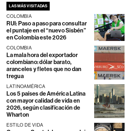
LAS MÁS VISITADAS
COLOMBIA
RUI: Paso a paso para consultar
el puntaje en el “nuevo Sisbén”
en Colombia este 2026
COLOMBIA
La mala hora del exportador
colombiano: dólar barato,
aranceles y fletes que no dan
tregua
LATINOAMÉRICA
Los 5 países de América Latina
con mayor calidad de vida en
2026, según clasificación de
Wharton
ESTILO DE VIDA