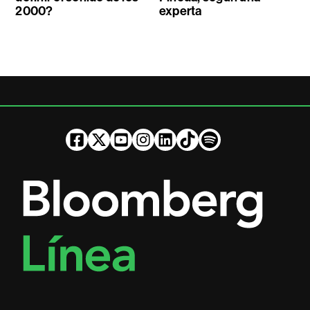
2000?
experta