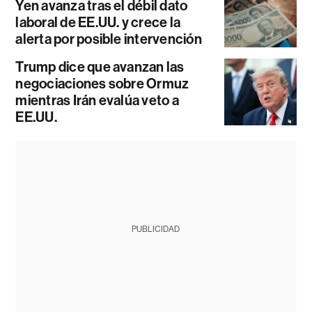
Yen avanza tras el débil dato
laboral de EE.UU. y crece la
alerta por posible intervención
Trump dice que avanzan las
negociaciones sobre Ormuz
mientras Irán evalúa veto a
EE.UU.
PUBLICIDAD