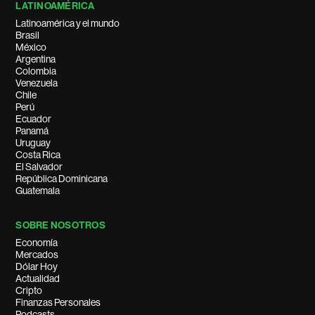
LATINOAMÉRICA
Latinoamérica y el mundo
Brasil
México
Argentina
Colombia
Venezuela
Chile
Perú
Ecuador
Panamá
Uruguay
Costa Rica
El Salvador
República Dominicana
Guatemala
SOBRE NOSOTROS
Economía
Mercados
Dólar Hoy
Actualidad
Cripto
Finanzas Personales
Podcasts