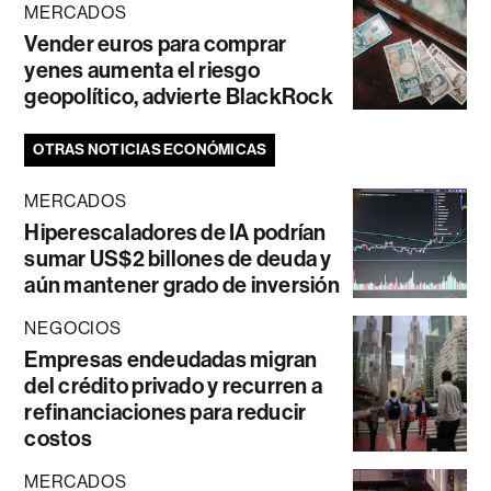
MERCADOS
Vender euros para comprar
yenes aumenta el riesgo
geopolítico, advierte BlackRock
OTRAS NOTICIAS ECONÓMICAS
MERCADOS
Hiperescaladores de IA podrían
sumar US$2 billones de deuda y
aún mantener grado de inversión
NEGOCIOS
Empresas endeudadas migran
del crédito privado y recurren a
refinanciaciones para reducir
costos
MERCADOS