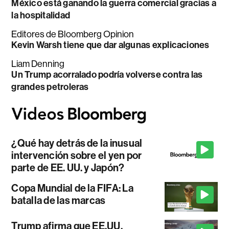
México está ganando la guerra comercial gracias a
la hospitalidad
Editores de Bloomberg Opinion
Kevin Warsh tiene que dar algunas explicaciones
Liam Denning
Un Trump acorralado podría volverse contra las
grandes petroleras
¿Qué hay detrás de la inusual
intervención sobre el yen por
parte de EE. UU. y Japón?
Copa Mundial de la FIFA: La
batalla de las marcas
Trump afirma que EE.UU.