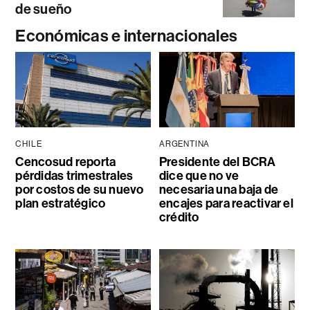
de sueño
Económicas e internacionales
CHILE
ARGENTINA
Cencosud reporta
Presidente del BCRA
pérdidas trimestrales
dice que no ve
por costos de su nuevo
necesaria una baja de
plan estratégico
encajes para reactivar el
crédito