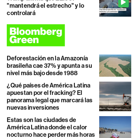
"mantendrá el estrecho" y lo
controlará
Deforestación en la Amazonía
brasileña cae 37% y apunta a su
nivel más bajo desde 1988
¿Qué países de América Latina
apuestan por el fracking? El
panorama legal que marcará las
nuevas inversiones
Estas son las ciudades de
América Latina donde el calor
nocturno hace perder más horas