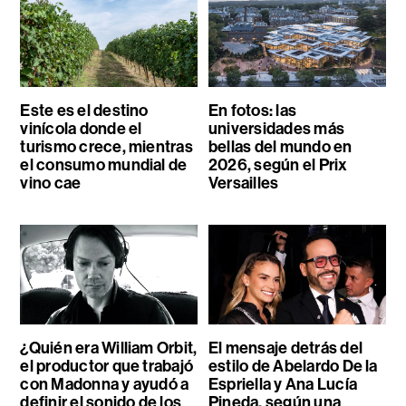
Este es el destino
En fotos: las
vinícola donde el
universidades más
turismo crece, mientras
bellas del mundo en
el consumo mundial de
2026, según el Prix
vino cae
Versailles
¿Quién era William Orbit,
El mensaje detrás del
el productor que trabajó
estilo de Abelardo De la
con Madonna y ayudó a
Espriella y Ana Lucía
definir el sonido de los
Pineda, según una