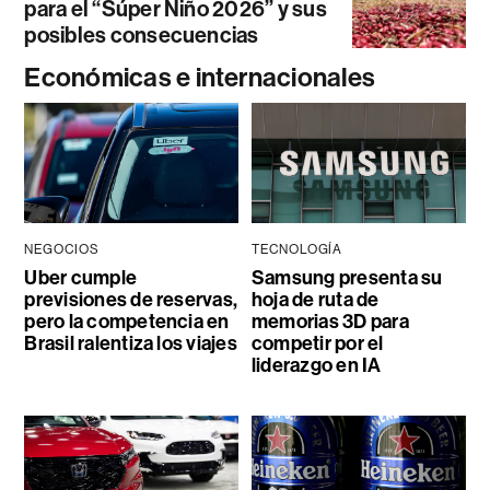
para el “Súper Niño 2026” y sus
posibles consecuencias
Económicas e internacionales
NEGOCIOS
TECNOLOGÍA
Uber cumple
Samsung presenta su
previsiones de reservas,
hoja de ruta de
pero la competencia en
memorias 3D para
Brasil ralentiza los viajes
competir por el
liderazgo en IA