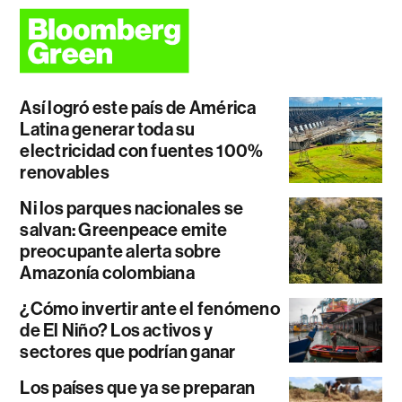
Así logró este país de América
Latina generar toda su
electricidad con fuentes 100%
renovables
Ni los parques nacionales se
salvan: Greenpeace emite
preocupante alerta sobre
Amazonía colombiana
¿Cómo invertir ante el fenómeno
de El Niño? Los activos y
sectores que podrían ganar
Los países que ya se preparan