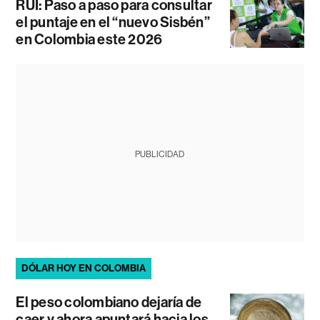
RUI: Paso a paso para consultar
el puntaje en el “nuevo Sisbén”
en Colombia este 2026
PUBLICIDAD
DÓLAR HOY EN COLOMBIA
El peso colombiano dejaría de
caer y ahora apuntará hacia los