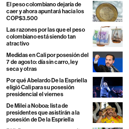
El peso colombiano dejaría de
caer y ahora apuntará hacia los
COP$3.500
Las razones por las que el peso
colombiano está siendo tan
atractivo
Medidas en Cali por posesión del
7 de agosto: día sin carro, ley
seca y otras
Por qué Abelardo De la Espriella
eligió Cali para su posesión
presidencial el viernes
De Milei a Noboa: lista de
presidentes que asistirán a la
posesión de De la Espriella