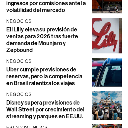
ingresos por comisiones ante la
volatilidad del mercado
NEGOCIOS
Eli Lilly eleva su previsión de
ventas para 2026 tras fuerte
demanda de Mounjaro y
Zepbound
NEGOCIOS
Uber cumple previsiones de
reservas, pero la competencia
en Brasil ralentiza los viajes
NEGOCIOS
Disney supera previsiones de
Wall Street por crecimiento del
streaming y parques en EE.UU.
ESTADOS UNIDOS