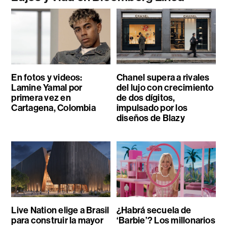
En fotos y videos:
Chanel supera a rivales
Lamine Yamal por
del lujo con crecimiento
primera vez en
de dos dígitos,
Cartagena, Colombia
impulsado por los
diseños de Blazy
Live Nation elige a Brasil
¿Habrá secuela de
para construir la mayor
‘Barbie’? Los millonarios