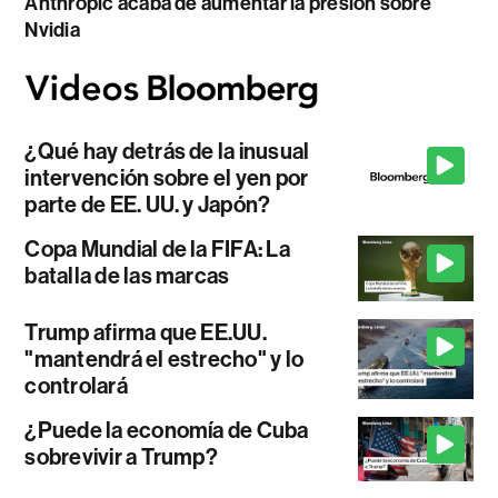
Anthropic acaba de aumentar la presión sobre
Nvidia
¿Qué hay detrás de la inusual
intervención sobre el yen por
parte de EE. UU. y Japón?
Copa Mundial de la FIFA: La
batalla de las marcas
Trump afirma que EE.UU.
"mantendrá el estrecho" y lo
controlará
¿Puede la economía de Cuba
sobrevivir a Trump?