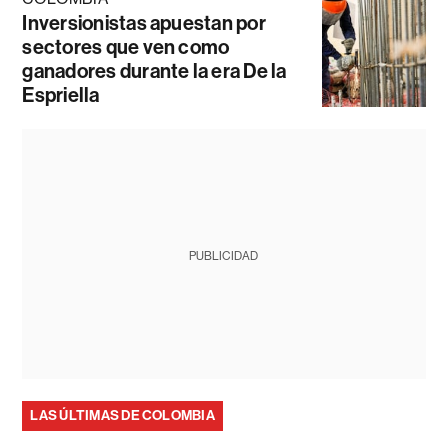
Inversionistas apuestan por
sectores que ven como
ganadores durante la era De la
Espriella
PUBLICIDAD
LAS ÚLTIMAS DE COLOMBIA