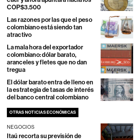
COP$3.500
Las razones por las que el peso
colombiano está siendo tan
atractivo
La mala hora del exportador
colombiano: dólar barato,
aranceles y fletes que no dan
tregua
El dólar barato entra de lleno en
la estrategia de tasas de interés
del banco central colombiano
OTRAS NOTICIAS ECONÓMICAS
NEGOCIOS
Itaú recorta su previsión de