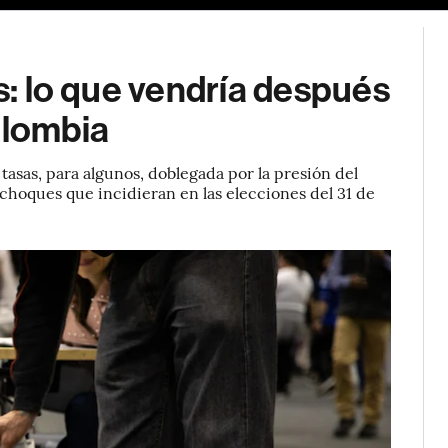
és: lo que vendría después
olombia
s tasas, para algunos, doblegada por la presión del
 choques que incidieran en las elecciones del 31 de