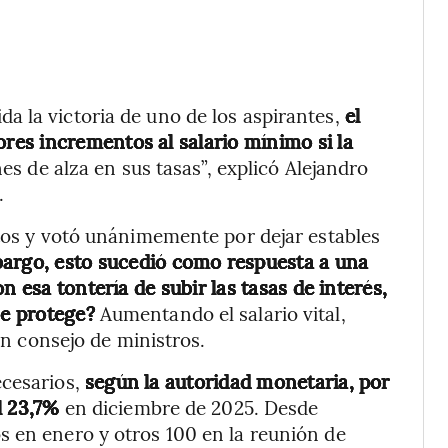
a la victoria de uno de los aspirantes,
el
es incrementos al salario mínimo si la
s de alza en sus tasas”, explicó Alejandro
.
ntos y votó unánimemente por dejar estables
argo, esto sucedió como respuesta a una
n esa tontería de subir las tasas de interés,
e protege?
Aumentando el salario vital,
 un consejo de ministros.
ecesarios,
según la autoridad monetaria, por
l 23,7%
en diciembre de 2025. Desde
s en enero y otros 100 en la reunión de