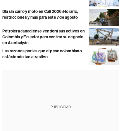
Día sin carro y moto en Cali 2026: Horario,
restricciones y más para este 7 de agosto
Petrolera canadiense venderá sus activos en
Colombia y Ecuador para centrar su negocio
en Azerbaiyán
Las razones por las que el peso colombiano
está siendo tan atractivo
PUBLICIDAD