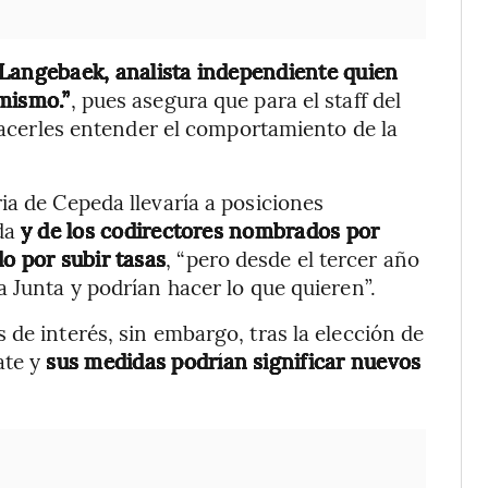
Langebaek, analista independiente quien
mismo.”
, pues asegura que para el staff del
 hacerles entender el comportamiento de la
ia de Cepeda llevaría a posiciones
da
y de los codirectores nombrados por
o por subir tasas
, “pero desde el tercer año
 Junta y podrían hacer lo que quieren”.
de interés, sin embargo, tras la elección de
ate y
sus medidas podrían significar nuevos