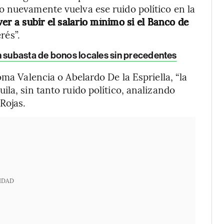
o nuevamente vuelva ese ruido político en la
er a subir el salario mínimo si el Banco de
rés”.
 subasta de bonos locales sin precedentes
oma Valencia o Abelardo De la Espriella, “la
la, sin tanto ruido político, analizando
Rojas.
IDAD