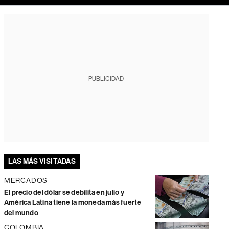
PUBLICIDAD
LAS MÁS VISITADAS
MERCADOS
El precio del dólar se debilita en julio y
América Latina tiene la moneda más fuerte
del mundo
COLOMBIA