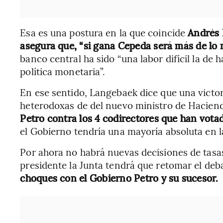
Esa es una postura en la que coincide
Andrés 
asegura que, “si gana Cepeda será más de lo 
banco central ha sido “una labor difícil la de
política monetaria”.
En ese sentido, Langebaek dice que una victor
heterodoxas de del nuevo ministro de Hacien
Petro contra los 4 codirectores que han votad
el Gobierno tendría una mayoría absoluta en la
Por ahora no habrá nuevas decisiones de tasas 
presidente la Junta tendrá que retomar el deb
choques con el Gobierno Petro y su sucesor.