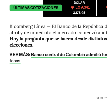
DÓLAR
-0.63%
ÚLTIMAS
COTIZACIONES
3,175.95
Bloomberg Línea — El Banco de la República de
abril y de inmediato el mercado comenzó a int
Hoy la pregunta que se hacen desde distintos
elecciones.
VER MÁS:
Banco central de Colombia admitió tem
tasas
PUBLIC