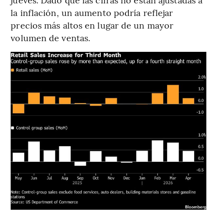
la inflación, un aumento podría reflejar
precios más altos en lugar de un mayor
volumen de ventas.