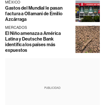
MÉXICO
Gastos del Mundial le pasan
factura a Ollamani de Emilio
Azcárraga
MERCADOS
El Niño amenaza a América
Latina y Deutsche Bank
identifica los países más
expuestos
PUBLICIDAD