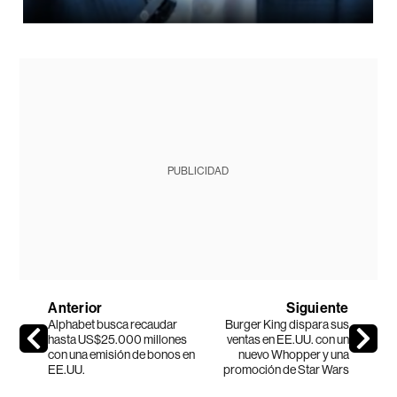
PUBLICIDAD
Anterior
Siguiente
Alphabet busca recaudar
Burger King dispara sus
hasta US$25.000 millones
ventas en EE.UU. con un
con una emisión de bonos en
nuevo Whopper y una
EE.UU.
promoción de Star Wars