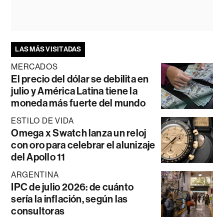
LAS MÁS VISITADAS
MERCADOS
El precio del dólar se debilita en
julio y América Latina tiene la
moneda más fuerte del mundo
ESTILO DE VIDA
Omega x Swatch lanza un reloj
con oro para celebrar el alunizaje
del Apollo 11
ARGENTINA
IPC de julio 2026: de cuánto
sería la inflación, según las
consultoras