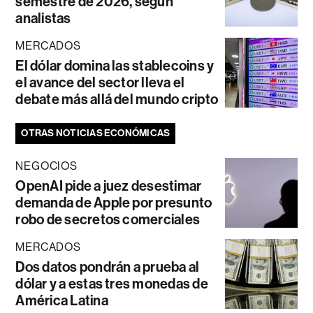
semestre de 2026, según
analistas
MERCADOS
El dólar domina las stablecoins y
el avance del sector lleva el
debate más allá del mundo cripto
OTRAS NOTICIAS ECONÓMICAS
NEGOCIOS
OpenAI pide a juez desestimar
demanda de Apple por presunto
robo de secretos comerciales
MERCADOS
Dos datos pondrán a prueba al
dólar y a estas tres monedas de
América Latina