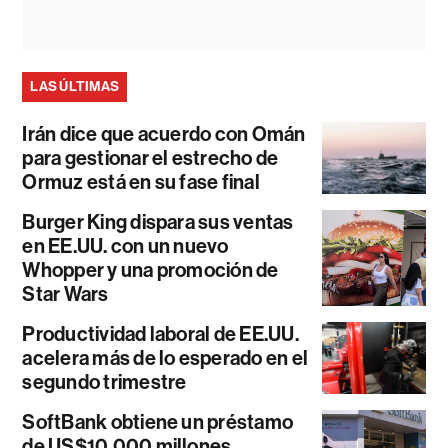
LAS ÚLTIMAS
Irán dice que acuerdo con Omán
para gestionar el estrecho de
Ormuz está en su fase final
Burger King dispara sus ventas
en EE.UU. con un nuevo
Whopper y una promoción de
Star Wars
Productividad laboral de EE.UU.
acelera más de lo esperado en el
segundo trimestre
SoftBank obtiene un préstamo
de US$10.000 millones