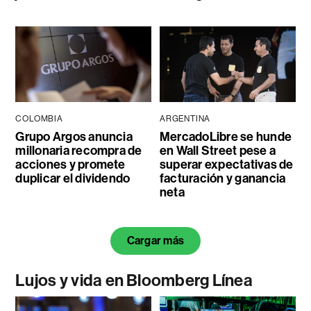
COLOMBIA
ARGENTINA
Grupo Argos anuncia
MercadoLibre se hunde
millonaria recompra de
en Wall Street pese a
acciones y promete
superar expectativas de
duplicar el dividendo
facturación y ganancia
neta
Cargar más
Lujos y vida en Bloomberg Línea