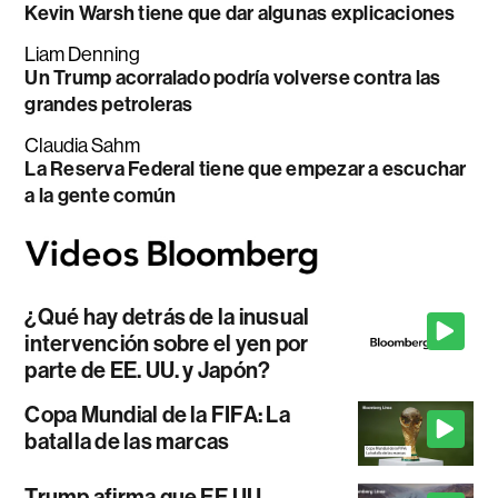
Kevin Warsh tiene que dar algunas explicaciones
Liam Denning
Un Trump acorralado podría volverse contra las
grandes petroleras
Claudia Sahm
La Reserva Federal tiene que empezar a escuchar
a la gente común
¿Qué hay detrás de la inusual
intervención sobre el yen por
parte de EE. UU. y Japón?
Copa Mundial de la FIFA: La
batalla de las marcas
Trump afirma que EE.UU.