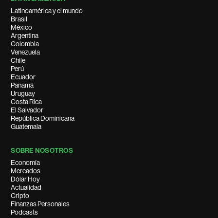
Latinoamérica y el mundo
Brasil
México
Argentina
Colombia
Venezuela
Chile
Perú
Ecuador
Panamá
Uruguay
Costa Rica
El Salvador
República Dominicana
Guatemala
SOBRE NOSOTROS
Economía
Mercados
Dólar Hoy
Actualidad
Cripto
Finanzas Personales
Podcasts