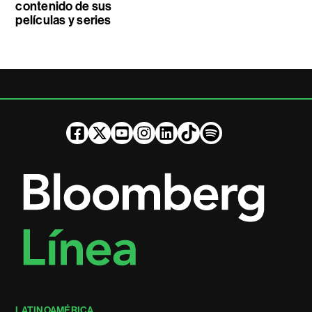
contenido de sus
películas y series
LATINOAMÉRICA