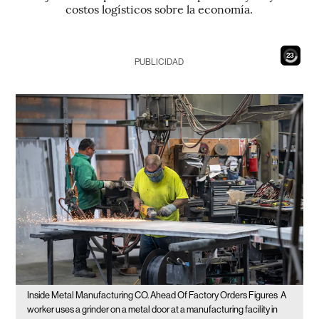
costos logísticos sobre la economía.
21
PUBLICIDAD
Inside Metal Manufacturing CO. Ahead Of Factory Orders Figures
A
worker uses a grinder on a metal door at a manufacturing facility in