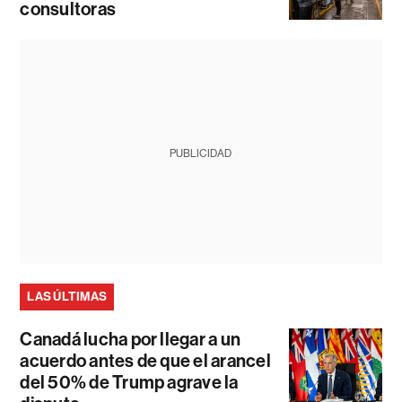
consultoras
PUBLICIDAD
LAS ÚLTIMAS
Canadá lucha por llegar a un
acuerdo antes de que el arancel
del 50% de Trump agrave la