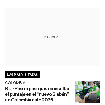
PUBLICIDAD
LAS MÁS VISITADAS
COLOMBIA
RUI: Paso a paso para consultar
el puntaje en el “nuevo Sisbén”
en Colombia este 2026