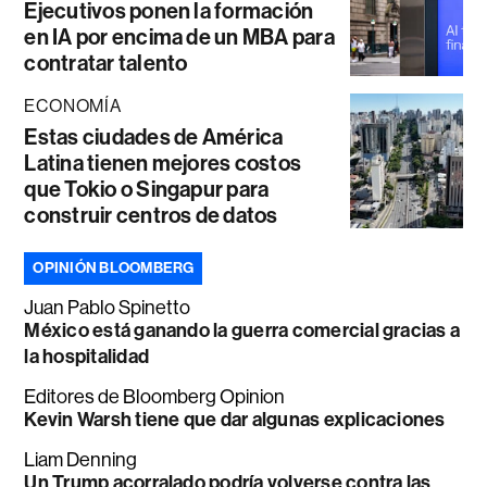
Ejecutivos ponen la formación
en IA por encima de un MBA para
contratar talento
ECONOMÍA
Estas ciudades de América
Latina tienen mejores costos
que Tokio o Singapur para
construir centros de datos
OPINIÓN BLOOMBERG
Juan Pablo Spinetto
México está ganando la guerra comercial gracias a
la hospitalidad
Editores de Bloomberg Opinion
Kevin Warsh tiene que dar algunas explicaciones
Liam Denning
Un Trump acorralado podría volverse contra las