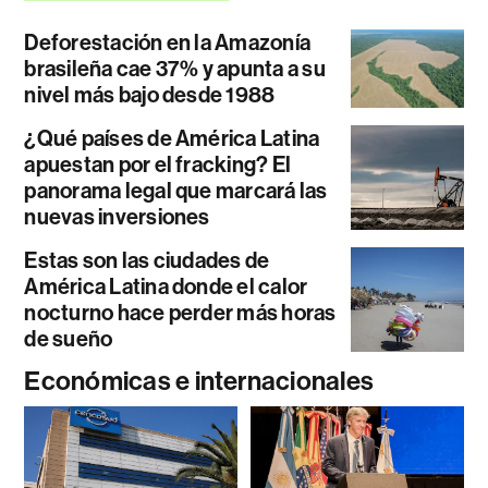
Deforestación en la Amazonía
brasileña cae 37% y apunta a su
nivel más bajo desde 1988
¿Qué países de América Latina
apuestan por el fracking? El
panorama legal que marcará las
nuevas inversiones
Estas son las ciudades de
América Latina donde el calor
nocturno hace perder más horas
de sueño
Económicas e internacionales