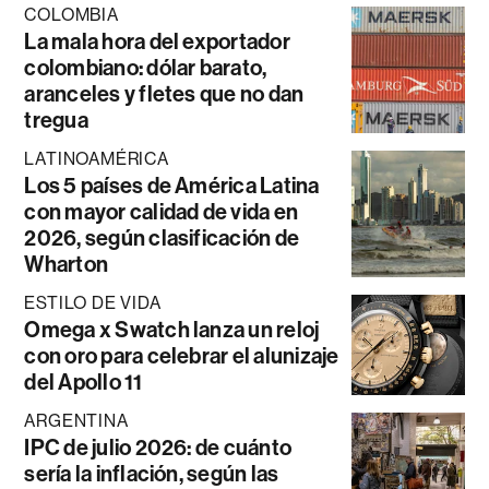
COLOMBIA
La mala hora del exportador
colombiano: dólar barato,
aranceles y fletes que no dan
tregua
LATINOAMÉRICA
Los 5 países de América Latina
con mayor calidad de vida en
2026, según clasificación de
Wharton
ESTILO DE VIDA
Omega x Swatch lanza un reloj
con oro para celebrar el alunizaje
del Apollo 11
ARGENTINA
IPC de julio 2026: de cuánto
sería la inflación, según las