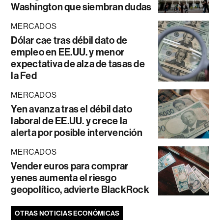
Washington que siembran dudas
MERCADOS
Dólar cae tras débil dato de
empleo en EE.UU. y menor
expectativa de alza de tasas de
la Fed
MERCADOS
Yen avanza tras el débil dato
laboral de EE.UU. y crece la
alerta por posible intervención
MERCADOS
Vender euros para comprar
yenes aumenta el riesgo
geopolítico, advierte BlackRock
OTRAS NOTICIAS ECONÓMICAS