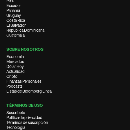
Perú
Ecuador
Panamá
Uruguay
Costa Rica
El Salvador
República Dominicana
Guatemala
SOBRE NOSOTROS
Economía
Mercados
Dólar Hoy
Actualidad
Cripto
Finanzas Personales
Podcasts
Listas de Bloomberg Línea
TÉRMINOS DE USO
Suscríbete
Política de privacidad
Términos de suscripción
Tecnología