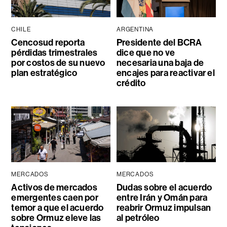
CHILE
ARGENTINA
Cencosud reporta
Presidente del BCRA
pérdidas trimestrales
dice que no ve
por costos de su nuevo
necesaria una baja de
plan estratégico
encajes para reactivar el
crédito
MERCADOS
MERCADOS
Activos de mercados
Dudas sobre el acuerdo
emergentes caen por
entre Irán y Omán para
temor a que el acuerdo
reabrir Ormuz impulsan
sobre Ormuz eleve las
al petróleo