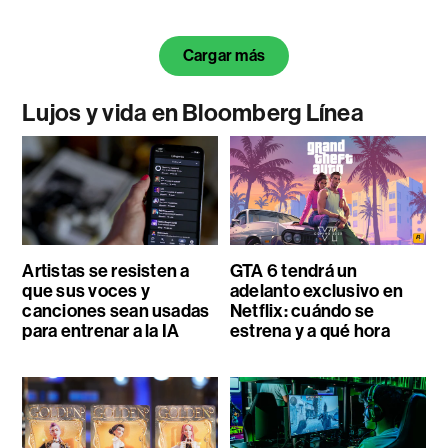
Cargar más
Lujos y vida en Bloomberg Línea
Artistas se resisten a
GTA 6 tendrá un
que sus voces y
adelanto exclusivo en
canciones sean usadas
Netflix: cuándo se
para entrenar a la IA
estrena y a qué hora