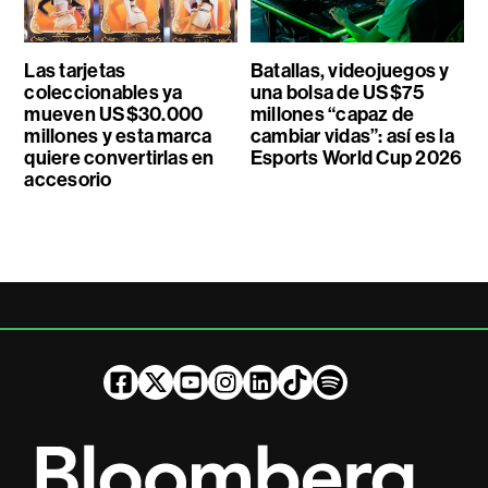
Las tarjetas
Batallas, videojuegos y
coleccionables ya
una bolsa de US$75
mueven US$30.000
millones “capaz de
millones y esta marca
cambiar vidas”: así es la
quiere convertirlas en
Esports World Cup 2026
accesorio