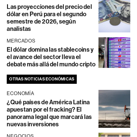
Las proyecciones del precio del
dólar en Perú para el segundo
semestre de 2026, según
analistas
MERCADOS
El dólar domina las stablecoins y
el avance del sector lleva el
debate más allá del mundo cripto
OTRAS NOTICIAS ECONÓMICAS
ECONOMÍA
¿Qué países de América Latina
apuestan por el fracking? El
panorama legal que marcará las
nuevas inversiones
NEGOCIOS