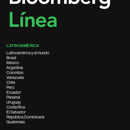
LATINOAMÉRICA
Latinoamérica y el mundo
Brasil
México
Argentina
Colombia
Venezuela
Chile
Perú
Ecuador
Panamá
Uruguay
Costa Rica
El Salvador
República Dominicana
Guatemala