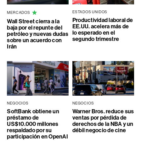
ESTADOS UNIDOS
MERCADOS
Productividad laboral de
Wall Street cierra a la
EE.UU. acelera más de
baja por el repunte del
lo esperado en el
petróleo y nuevas dudas
segundo trimestre
sobre un acuerdo con
Irán
NEGOCIOS
NEGOCIOS
SoftBank obtiene un
Warner Bros. reduce sus
préstamo de
ventas por pérdida de
US$10.000 millones
derechos de la NBA y un
respaldado por su
débil negocio de cine
participación en OpenAI