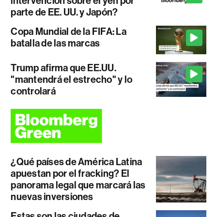
intervención sobre el yen por
parte de EE. UU. y Japón?
Copa Mundial de la FIFA: La
batalla de las marcas
Trump afirma que EE.UU.
"mantendrá el estrecho" y lo
controlará
¿Qué países de América Latina
apuestan por el fracking? El
panorama legal que marcará las
nuevas inversiones
Estas son las ciudades de