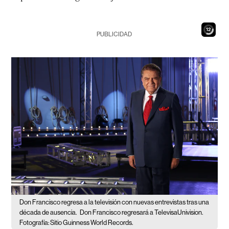
11
PUBLICIDAD
Don Francisco regresa a la televisión con nuevas entrevistas tras una
década de ausencia.
Don Francisco regresará a TelevisaUnivision.
Fotografía: Sitio Guinness World Records.