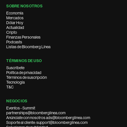
SOBRE NOSOTROS
Economía
Mercados
Dólar Hoy
Actualidad
Cripto
Finanzas Personales
Podcasts
Listas de Bloomberg Línea
TÉRMINOS DE USO
Suscríbete
Política de privacidad
Términos de suscripción
Tecnología
T&C
NEGOCIOS
Eventos - Summit
partnerships@bloomberglinea.com
Anúnciate con nosotros ads@bloomberglinea.com
Soporte al cliente: support@bloomberglinea.com