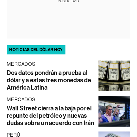
PUBLICIDAD
NOTICIAS DEL DÓLAR HOY
MERCADOS
Dos datos pondrán a prueba al
dólar y a estas tres monedas de
América Latina
MERCADOS
Wall Street cierra a la baja por el
repunte del petróleo y nuevas
dudas sobre un acuerdo con Irán
PERÚ