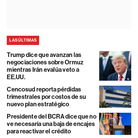
LAS ÚLTIMAS
Trump dice que avanzan las
negociaciones sobre Ormuz
mientras Irán evalúa veto a
EE.UU.
Cencosud reporta pérdidas
trimestrales por costos de su
nuevo plan estratégico
Presidente del BCRA dice que no
ve necesaria una baja de encajes
para reactivar el crédito