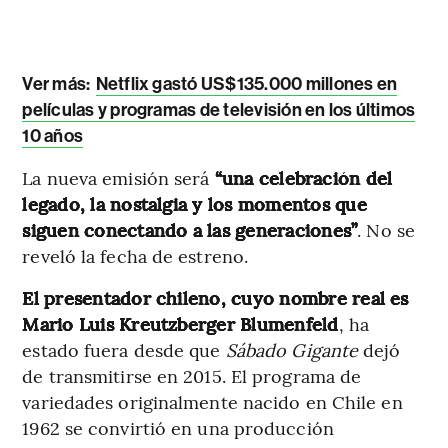
Ver más:
Netflix gastó US$135.000 millones en
películas y programas de televisión en los últimos
10 años
La nueva emisión será
“una celebración del
legado, la nostalgia y los momentos que
siguen conectando a las generaciones”
. No se
reveló la fecha de estreno.
El presentador chileno, cuyo nombre real es
Mario Luis Kreutzberger Blumenfeld
, ha
estado fuera desde que
Sábado Gigante
dejó
de transmitirse en 2015. El programa de
variedades originalmente nacido en Chile en
1962 se convirtió en una producción