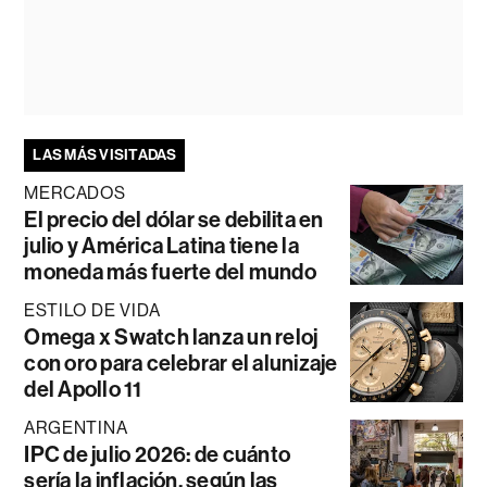
LAS MÁS VISITADAS
MERCADOS
El precio del dólar se debilita en
julio y América Latina tiene la
moneda más fuerte del mundo
ESTILO DE VIDA
Omega x Swatch lanza un reloj
con oro para celebrar el alunizaje
del Apollo 11
ARGENTINA
IPC de julio 2026: de cuánto
sería la inflación, según las