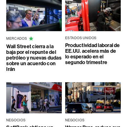
ESTADOS UNIDOS
MERCADOS
Productividad laboral de
Wall Street cierra a la
EE.UU. acelera más de
baja por el repunte del
lo esperado en el
petróleo y nuevas dudas
segundo trimestre
sobre un acuerdo con
Irán
NEGOCIOS
NEGOCIOS