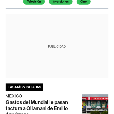
Televisión
Inversiones
Cine
PUBLICIDAD
LAS MÁS VISITADAS
MÉXICO
Gastos del Mundial le pasan
factura a Ollamani de Emilio