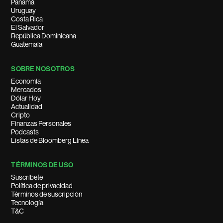
Panamá
Uruguay
Costa Rica
El Salvador
República Dominicana
Guatemala
SOBRE NOSOTROS
Economía
Mercados
Dólar Hoy
Actualidad
Cripto
Finanzas Personales
Podcasts
Listas de Bloomberg Línea
TÉRMINOS DE USO
Suscríbete
Política de privacidad
Términos de suscripción
Tecnología
T&C