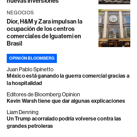
nuevas inversiones
NEGOCIOS
Dior, H&M y Zara impulsan la
ocupación de los centros
comerciales de Iguatemi en
Brasil
OPINIÓN BLOOMBERG
Juan Pablo Spinetto
México está ganando la guerra comercial gracias a
la hospitalidad
Editores de Bloomberg Opinion
Kevin Warsh tiene que dar algunas explicaciones
Liam Denning
Un Trump acorralado podría volverse contra las
grandes petroleras