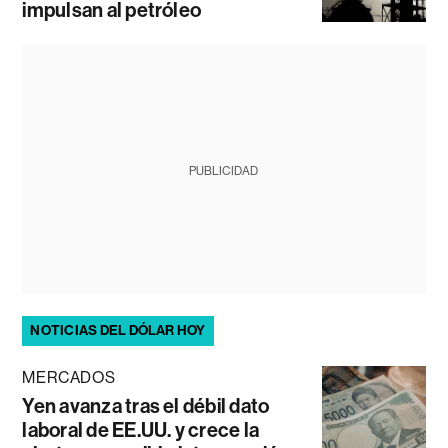
impulsan al petróleo
PUBLICIDAD
NOTICIAS DEL DÓLAR HOY
MERCADOS
Yen avanza tras el débil dato
laboral de EE.UU. y crece la