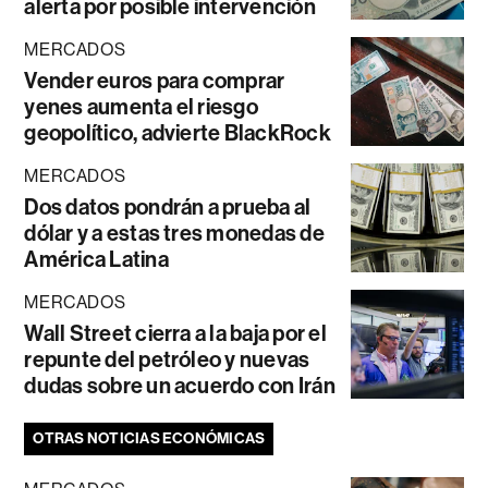
alerta por posible intervención
MERCADOS
Vender euros para comprar
yenes aumenta el riesgo
geopolítico, advierte BlackRock
MERCADOS
Dos datos pondrán a prueba al
dólar y a estas tres monedas de
América Latina
MERCADOS
Wall Street cierra a la baja por el
repunte del petróleo y nuevas
dudas sobre un acuerdo con Irán
OTRAS NOTICIAS ECONÓMICAS