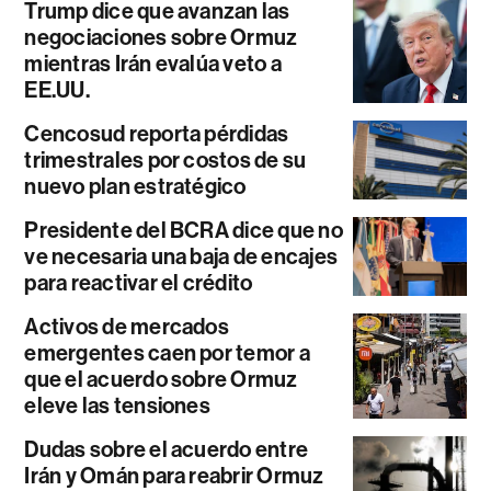
Trump dice que avanzan las
negociaciones sobre Ormuz
mientras Irán evalúa veto a
EE.UU.
Cencosud reporta pérdidas
trimestrales por costos de su
nuevo plan estratégico
Presidente del BCRA dice que no
ve necesaria una baja de encajes
para reactivar el crédito
Activos de mercados
emergentes caen por temor a
que el acuerdo sobre Ormuz
eleve las tensiones
Dudas sobre el acuerdo entre
Irán y Omán para reabrir Ormuz