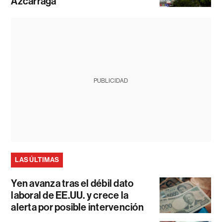
Azcárraga
PUBLICIDAD
LAS ÚLTIMAS
Yen avanza tras el débil dato
laboral de EE.UU. y crece la
alerta por posible intervención