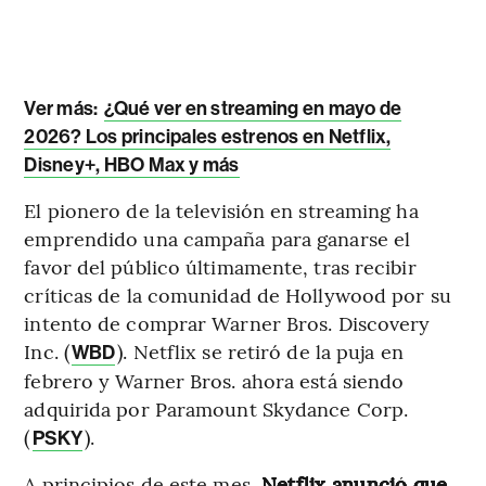
Ver más:
¿Qué ver en streaming en mayo de
2026? Los principales estrenos en Netflix,
Disney+, HBO Max y más
El pionero de la televisión en streaming ha
emprendido una campaña para ganarse el
favor del público últimamente, tras recibir
críticas de la comunidad de Hollywood por su
intento de comprar Warner Bros. Discovery
Inc. (
). Netflix se retiró de la puja en
WBD
febrero y Warner Bros. ahora está siendo
adquirida por Paramount Skydance Corp.
(
).
PSKY
A principios de este mes,
Netflix anunció que