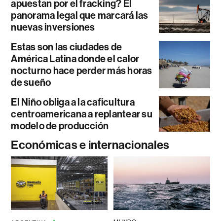
apuestan por el fracking? El
panorama legal que marcará las
nuevas inversiones
Estas son las ciudades de
América Latina donde el calor
nocturno hace perder más horas
de sueño
El Niño obliga a la caficultura
centroamericana a replantear su
modelo de producción
Económicas e internacionales