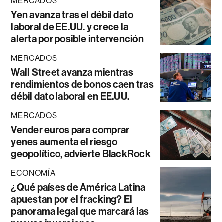
MERCADOS
Yen avanza tras el débil dato
laboral de EE.UU. y crece la
alerta por posible intervención
MERCADOS
Wall Street avanza mientras
rendimientos de bonos caen tras
débil dato laboral en EE.UU.
MERCADOS
Vender euros para comprar
yenes aumenta el riesgo
geopolítico, advierte BlackRock
ECONOMÍA
¿Qué países de América Latina
apuestan por el fracking? El
panorama legal que marcará las