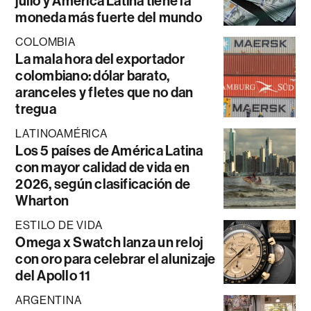
julio y América Latina tiene la
moneda más fuerte del mundo
COLOMBIA
La mala hora del exportador
colombiano: dólar barato,
aranceles y fletes que no dan
tregua
LATINOAMÉRICA
Los 5 países de América Latina
con mayor calidad de vida en
2026, según clasificación de
Wharton
ESTILO DE VIDA
Omega x Swatch lanza un reloj
con oro para celebrar el alunizaje
del Apollo 11
ARGENTINA