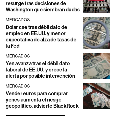
resurge tras decisiones de
Washington que siembran dudas
MERCADOS
Dólar cae tras débil dato de
empleo en EE.UU. y menor
expectativa de alza de tasas de
la Fed
MERCADOS
Yen avanza tras el débil dato
laboral de EE.UU. y crece la
alerta por posible intervención
MERCADOS
Vender euros para comprar
yenes aumenta el riesgo
geopolítico, advierte BlackRock