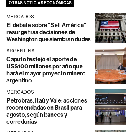
OTRAS NOTICIAS ECONÓMICAS
MERCADOS
El debate sobre “Sell América”
resurge tras decisiones de
Washington que siembran dudas
ARGENTINA
Caputo festejó el aporte de
US$100 millones por año que
hará el mayor proyecto minero
argentino
MERCADOS
Petrobras, Itaú y Vale: acciones
recomendadas en Brasil para
agosto, según bancos y
corredurías