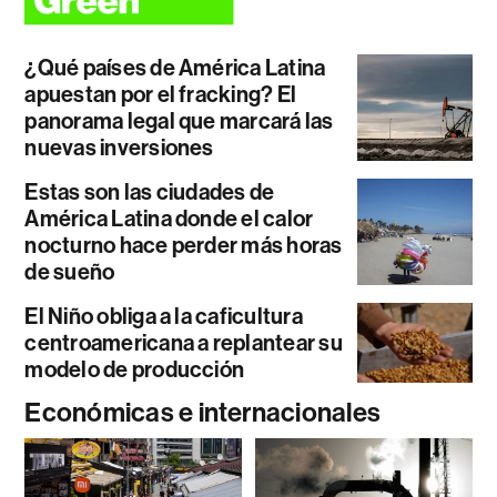
¿Qué países de América Latina
apuestan por el fracking? El
panorama legal que marcará las
nuevas inversiones
Estas son las ciudades de
América Latina donde el calor
nocturno hace perder más horas
de sueño
El Niño obliga a la caficultura
centroamericana a replantear su
modelo de producción
Económicas e internacionales