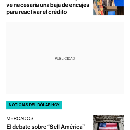
ve necesaria una baja de encajes
para reactivar el crédito
PUBLICIDAD
NOTICIAS DEL DÓLAR HOY
MERCADOS
El debate sobre “Sell América”