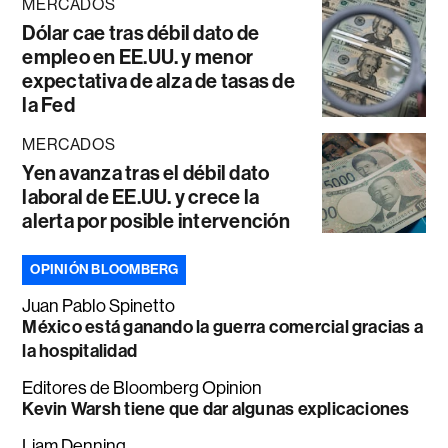
MERCADOS
Dólar cae tras débil dato de
empleo en EE.UU. y menor
expectativa de alza de tasas de
la Fed
MERCADOS
Yen avanza tras el débil dato
laboral de EE.UU. y crece la
alerta por posible intervención
OPINIÓN BLOOMBERG
Juan Pablo Spinetto
México está ganando la guerra comercial gracias a
la hospitalidad
Editores de Bloomberg Opinion
Kevin Warsh tiene que dar algunas explicaciones
Liam Denning