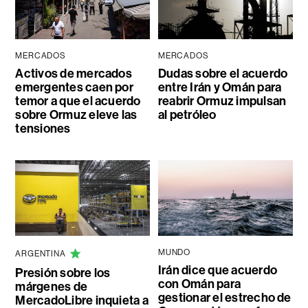
MERCADOS
MERCADOS
Activos de mercados
Dudas sobre el acuerdo
emergentes caen por
entre Irán y Omán para
temor a que el acuerdo
reabrir Ormuz impulsan
sobre Ormuz eleve las
al petróleo
tensiones
MUNDO
ARGENTINA
Irán dice que acuerdo
Presión sobre los
con Omán para
márgenes de
gestionar el estrecho de
MercadoLibre inquieta a