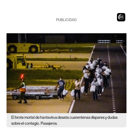
20
PUBLICIDAD
El brote mortal de hantavirus desata cuarentenas dispares y dudas
sobre el contagio.
Pasajeros.