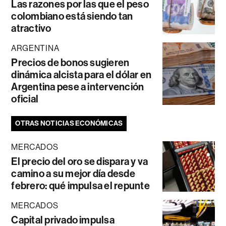
Las razones por las que el peso
colombiano está siendo tan
atractivo
ARGENTINA
Precios de bonos sugieren
dinámica alcista para el dólar en
Argentina pese a intervención
oficial
OTRAS NOTICIAS ECONÓMICAS
MERCADOS
El precio del oro se dispara y va
camino a su mejor día desde
febrero: qué impulsa el repunte
MERCADOS
Capital privado impulsa