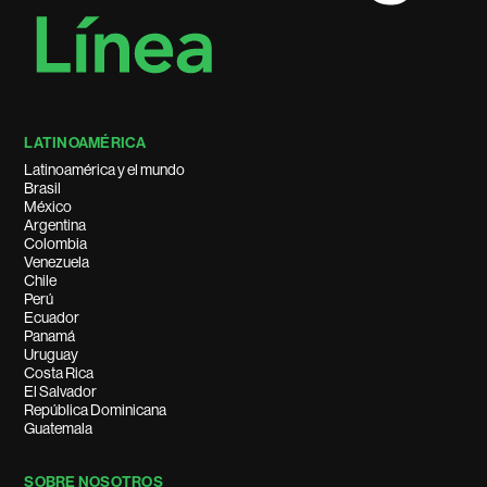
LATINOAMÉRICA
Latinoamérica y el mundo
Brasil
México
Argentina
Colombia
Venezuela
Chile
Perú
Ecuador
Panamá
Uruguay
Costa Rica
El Salvador
República Dominicana
Guatemala
SOBRE NOSOTROS