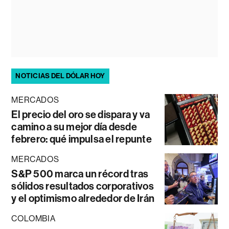
NOTICIAS DEL DÓLAR HOY
MERCADOS
El precio del oro se dispara y va
camino a su mejor día desde
febrero: qué impulsa el repunte
MERCADOS
S&P 500 marca un récord tras
sólidos resultados corporativos
y el optimismo alrededor de Irán
COLOMBIA