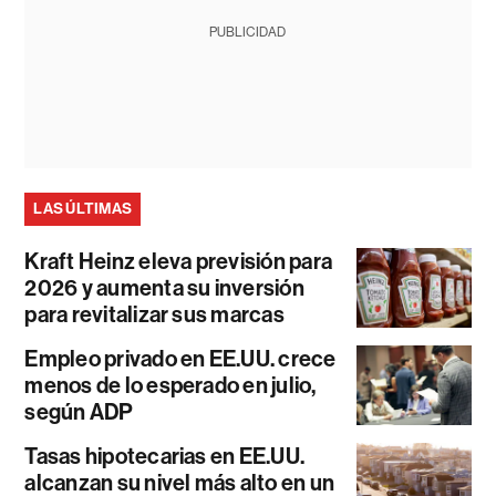
PUBLICIDAD
LAS ÚLTIMAS
Kraft Heinz eleva previsión para
2026 y aumenta su inversión
para revitalizar sus marcas
Empleo privado en EE.UU. crece
menos de lo esperado en julio,
según ADP
Tasas hipotecarias en EE.UU.
alcanzan su nivel más alto en un