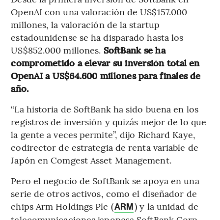
OpenAI con una valoración de US$157.000
millones, la valoración de la startup
estadounidense se ha disparado hasta los
US$852.000 millones.
SoftBank se ha
comprometido a elevar su inversión total en
OpenAI a US$64.600 millones para finales de
año.
“La historia de SoftBank ha sido buena en los
registros de inversión y quizás mejor de lo que
la gente a veces permite”, dijo Richard Kaye,
codirector de estrategia de renta variable de
Japón en Comgest Asset Management.
Pero el negocio de SoftBank se apoya en una
serie de otros activos, como el diseñador de
chips Arm Holdings Plc (
) y la unidad de
ARM
telecomunicaciones japonesa SoftBank Corp.,