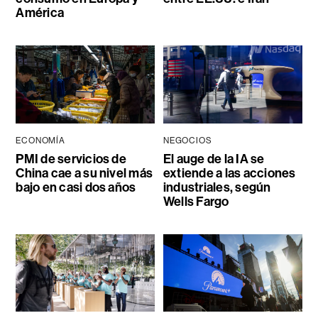
América
ECONOMÍA
NEGOCIOS
PMI de servicios de
El auge de la IA se
China cae a su nivel más
extiende a las acciones
bajo en casi dos años
industriales, según
Wells Fargo