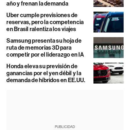
año y frenan la demanda
Uber cumple previsiones de
reservas, pero la competencia
en Brasil ralentiza los viajes
Samsung presenta su hoja de
ruta de memorias 3D para
competir por el liderazgo en IA
Honda eleva su previsión de
ganancias por el yen débil y la
demanda de híbridos en EE.UU.
PUBLICIDAD