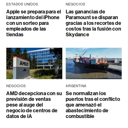
ESTADOS UNIDOS
NEGOCIOS
Apple se prepara para el
Las ganancias de
lanzamiento del iPhone
Paramount se disparan
con un sorteo para
gracias a los recortes de
empleados de las
costos tras la fusión con
tiendas
Skydance
NEGOCIOS
ARGENTINA
AMD decepciona con su
Se normalizan los
previsión de ventas
puertos tras el conflicto
pese al auge del
que amenazó el
negocio de centros de
abastecimiento de
datos de IA
combustible