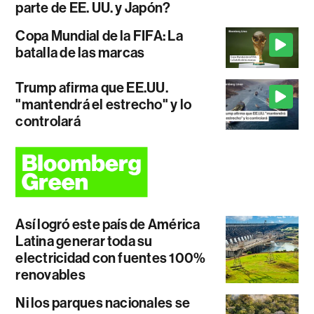
parte de EE. UU. y Japón?
Copa Mundial de la FIFA: La
batalla de las marcas
Trump afirma que EE.UU.
"mantendrá el estrecho" y lo
controlará
Así logró este país de América
Latina generar toda su
electricidad con fuentes 100%
renovables
Ni los parques nacionales se