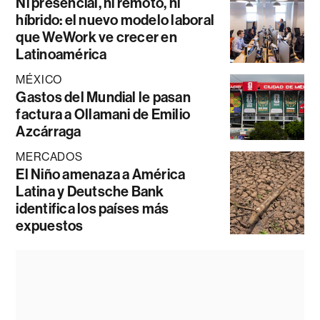
Ni presencial, ni remoto, ni
híbrido: el nuevo modelo laboral
que WeWork ve crecer en
Latinoamérica
MÉXICO
Gastos del Mundial le pasan
factura a Ollamani de Emilio
Azcárraga
MERCADOS
El Niño amenaza a América
Latina y Deutsche Bank
identifica los países más
expuestos