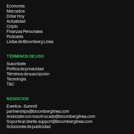
Economía
Mercados
Dólar Hoy
Actualidad
Cripto
Finanzas Personales
Podcasts
Listas de Bloomberg Línea
TÉRMINOS DE USO
Suscríbete
Política de privacidad
Términos de suscripción
Tecnología
T&C
NEGOCIOS
Eventos - Summit
partnerships@bloomberglinea.com
Anúnciate con nosotros ads@bloomberglinea.com
Soporte al cliente: support@bloomberglinea.com
Soluciones de publicidad