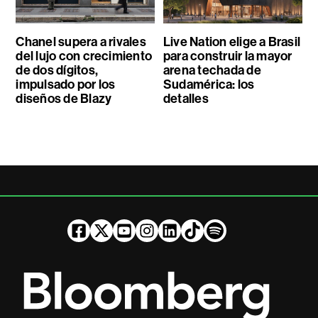
Chanel supera a rivales
Live Nation elige a Brasil
del lujo con crecimiento
para construir la mayor
de dos dígitos,
arena techada de
impulsado por los
Sudamérica: los
diseños de Blazy
detalles