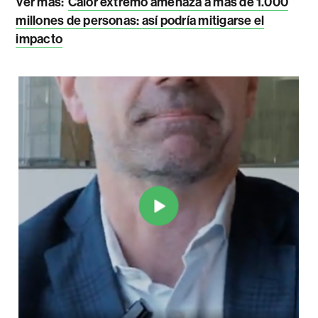
Ver más:
Calor extremo amenaza a más de 1.000
millones de personas: así podría mitigarse el
impacto