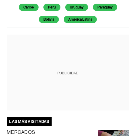
Caribe
Perú
Uruguay
Paraguay
Bolivia
América Latina
PUBLICIDAD
LAS MÁS VISITADAS
MERCADOS