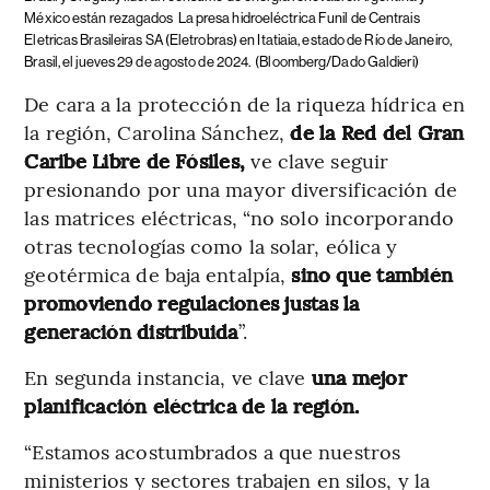
México están rezagados
La presa hidroeléctrica Funil de Centrais
Eletricas Brasileiras SA (Eletrobras) en Itatiaia, estado de Río de Janeiro,
Brasil, el jueves 29 de agosto de 2024.
(Bloomberg/Dado Galdieri)
De cara a la protección de la riqueza hídrica en
la región, Carolina Sánchez,
de la Red del Gran
Caribe Libre de Fósiles,
ve clave
seguir
presionando por una mayor diversificación de
las matrices eléctricas, “no solo incorporando
otras tecnologías como la solar, eólica y
geotérmica de baja entalpía,
sino que también
promoviendo regulaciones justas la
generación distribuida
”.
En segunda instancia, ve clave
una mejor
planificación eléctrica de la región.
“Estamos acostumbrados a que nuestros
ministerios y sectores trabajen en silos, y la