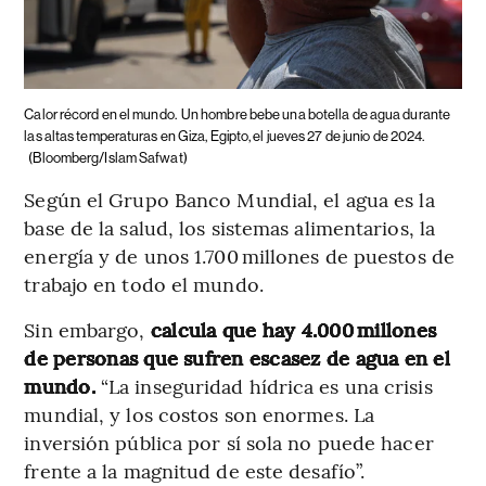
Calor récord en el mundo.
Un hombre bebe una botella de agua durante
las altas temperaturas en Giza, Egipto, el jueves 27 de junio de 2024.
(Bloomberg/Islam Safwat)
Según el Grupo Banco Mundial, el agua es la
base de la salud, los sistemas alimentarios, la
energía y de unos 1.700 millones de puestos de
trabajo en todo el mundo.
Sin embargo,
calcula que hay 4.000 millones
de personas que sufren escasez de agua en el
mundo.
“La inseguridad hídrica es una crisis
mundial, y los costos son enormes. La
inversión pública por sí sola no puede hacer
frente a la magnitud de este desafío”.