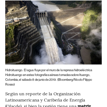
Hidroituango.
El agua fluye por el muro de la represa hidroeléctrica
Hidroituango en estas fotografías aéreas tomadas sobre Ituango,
Colombia, el sábado 8 de junio de 2019.
(Bloomberg/Nicolo Filippo
Rosso)
Según un reporte de la Organización
Latinoamericana y Caribeña de Energía
(Olacde), si bien la región tiene una
matriz