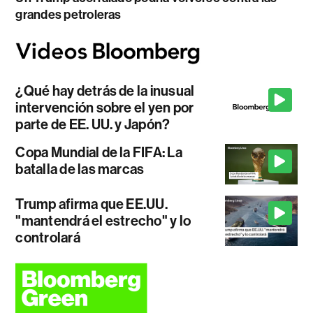
grandes petroleras
¿Qué hay detrás de la inusual
intervención sobre el yen por
parte de EE. UU. y Japón?
Copa Mundial de la FIFA: La
batalla de las marcas
Trump afirma que EE.UU.
"mantendrá el estrecho" y lo
controlará