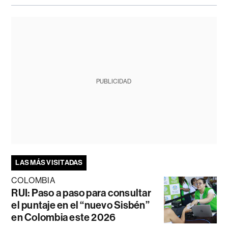
PUBLICIDAD
LAS MÁS VISITADAS
COLOMBIA
RUI: Paso a paso para consultar
el puntaje en el “nuevo Sisbén”
en Colombia este 2026