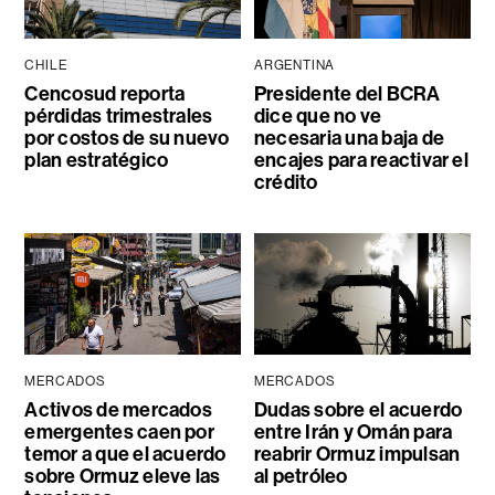
CHILE
ARGENTINA
Cencosud reporta
Presidente del BCRA
pérdidas trimestrales
dice que no ve
por costos de su nuevo
necesaria una baja de
plan estratégico
encajes para reactivar el
crédito
MERCADOS
MERCADOS
Activos de mercados
Dudas sobre el acuerdo
emergentes caen por
entre Irán y Omán para
temor a que el acuerdo
reabrir Ormuz impulsan
sobre Ormuz eleve las
al petróleo