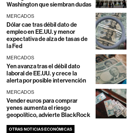
Washington que siembran dudas
MERCADOS
Dólar cae tras débil dato de
empleo en EE.UU. y menor
expectativa de alza de tasas de
la Fed
MERCADOS
Yen avanza tras el débil dato
laboral de EE.UU. y crece la
alerta por posible intervención
MERCADOS
Vender euros para comprar
yenes aumenta el riesgo
geopolítico, advierte BlackRock
OTRAS NOTICIAS ECONÓMICAS