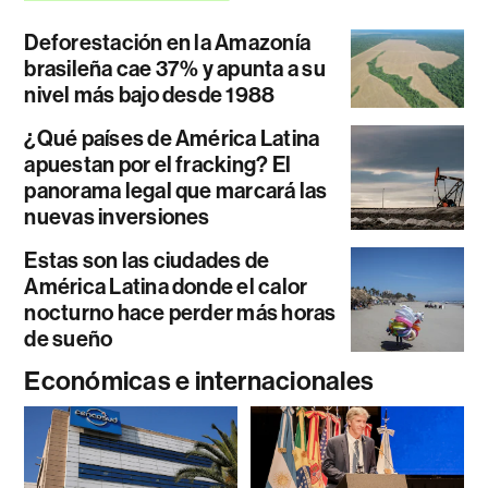
Deforestación en la Amazonía
brasileña cae 37% y apunta a su
nivel más bajo desde 1988
¿Qué países de América Latina
apuestan por el fracking? El
panorama legal que marcará las
nuevas inversiones
Estas son las ciudades de
América Latina donde el calor
nocturno hace perder más horas
de sueño
Económicas e internacionales