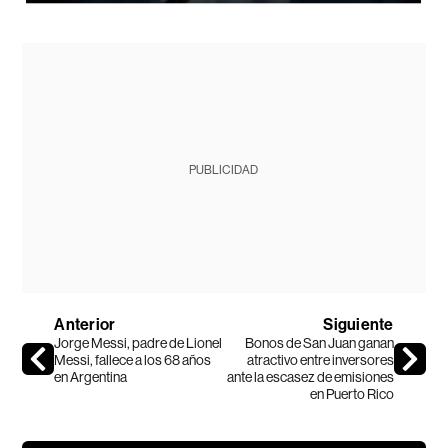
PUBLICIDAD
Anterior
Siguiente
Jorge Messi, padre de Lionel
Bonos de San Juan ganan
Messi, fallece a los 68 años
atractivo entre inversores
en Argentina
ante la escasez de emisiones
en Puerto Rico