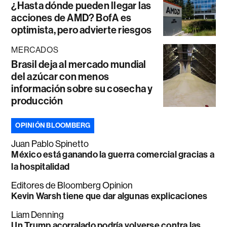
¿Hasta dónde pueden llegar las
acciones de AMD? BofA es
optimista, pero advierte riesgos
MERCADOS
Brasil deja al mercado mundial
del azúcar con menos
información sobre su cosecha y
producción
OPINIÓN BLOOMBERG
Juan Pablo Spinetto
México está ganando la guerra comercial gracias a
la hospitalidad
Editores de Bloomberg Opinion
Kevin Warsh tiene que dar algunas explicaciones
Liam Denning
Un Trump acorralado podría volverse contra las