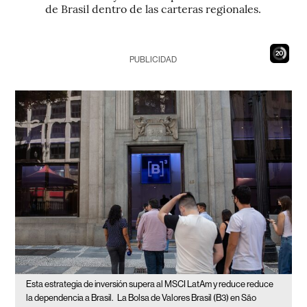
de Brasil dentro de las carteras regionales.
18
PUBLICIDAD
Esta estrategia de inversión supera al MSCI LatAm y reduce reduce
la dependencia a Brasil.
La Bolsa de Valores Brasil (B3) en São