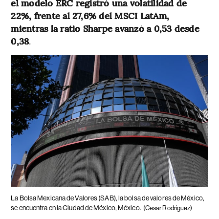
el modelo ERC registró una volatilidad de
22%, frente al 27,6% del MSCI LatAm,
mientras la ratio Sharpe avanzó a 0,53 desde
0,38
.
La Bolsa Mexicana de Valores (SAB), la bolsa de valores de México,
se encuentra en la Ciudad de México, México.
(Cesar Rodriguez)