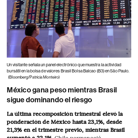
Un visitante señala un panel electrónico que muestra la actividad
bursátil en la bolsa de valores Brasil Bolsa Balcao (B3) en São Paulo.
(Bloomberg/Patricia Monteiro)
México gana peso mientras Brasil
sigue dominando el riesgo
La última recomposición trimestral elevó la
ponderación de México hasta 23,1%, desde
21,3% en el trimestre previo, mientras Brasil
aumentó a 22,1%.
Chile permaneció