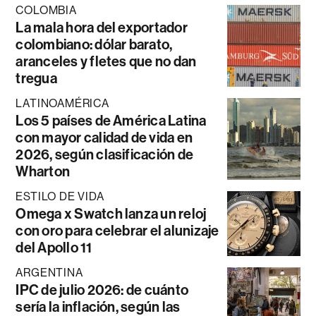
COLOMBIA
La mala hora del exportador
colombiano: dólar barato,
aranceles y fletes que no dan
tregua
LATINOAMÉRICA
Los 5 países de América Latina
con mayor calidad de vida en
2026, según clasificación de
Wharton
ESTILO DE VIDA
Omega x Swatch lanza un reloj
con oro para celebrar el alunizaje
del Apollo 11
ARGENTINA
IPC de julio 2026: de cuánto
sería la inflación, según las