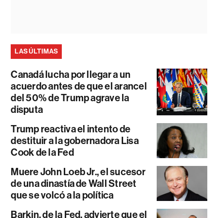
LAS ÚLTIMAS
Canadá lucha por llegar a un
acuerdo antes de que el arancel
del 50% de Trump agrave la
disputa
Trump reactiva el intento de
destituir a la gobernadora Lisa
Cook de la Fed
Muere John Loeb Jr., el sucesor
de una dinastía de Wall Street
que se volcó a la política
Barkin, de la Fed, advierte que el