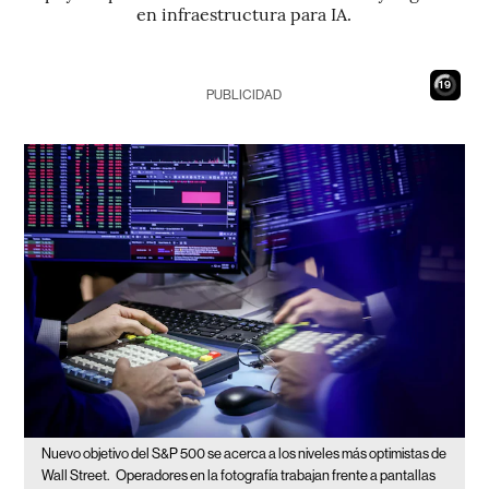
en infraestructura para IA.
18
PUBLICIDAD
Nuevo objetivo del S&P 500 se acerca a los niveles más optimistas de
Wall Street.
Operadores en la fotografía trabajan frente a pantallas