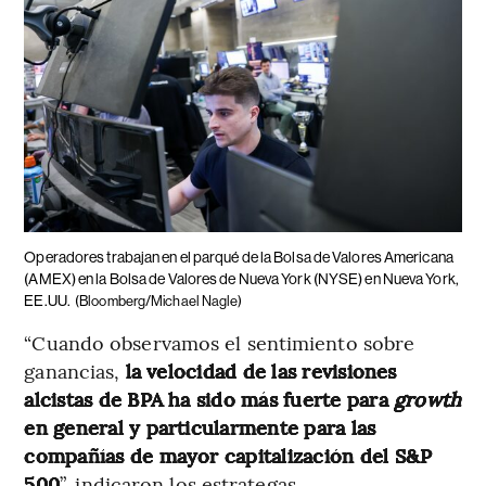
Operadores trabajan en el parqué de la Bolsa de Valores Americana
(AMEX) en la Bolsa de Valores de Nueva York (NYSE) en Nueva York,
EE.UU.
(Bloomberg/Michael Nagle)
“Cuando observamos el sentimiento sobre
ganancias,
la velocidad de las revisiones
alcistas de BPA ha sido más fuerte para
growth
en general y particularmente para las
compañías de mayor capitalización del S&P
500
”, indicaron los estrategas.