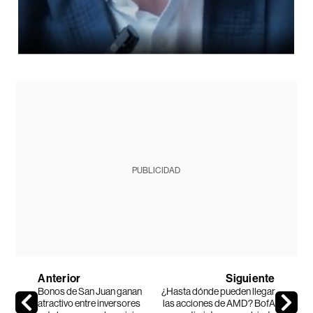
PUBLICIDAD
Anterior
Siguiente
Bonos de San Juan ganan
¿Hasta dónde pueden llegar
atractivo entre inversores
las acciones de AMD? BofA