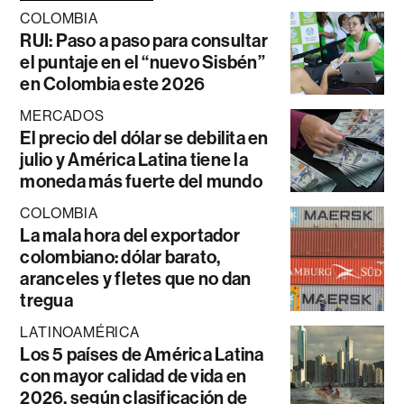
COLOMBIA
RUI: Paso a paso para consultar
el puntaje en el “nuevo Sisbén”
en Colombia este 2026
MERCADOS
El precio del dólar se debilita en
julio y América Latina tiene la
moneda más fuerte del mundo
COLOMBIA
La mala hora del exportador
colombiano: dólar barato,
aranceles y fletes que no dan
tregua
LATINOAMÉRICA
Los 5 países de América Latina
con mayor calidad de vida en
2026, según clasificación de