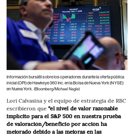
Información bursátil sobre los operadores durante la oferta pública
inicial (OPI) de Hawkeye 360 ​​Inc. en la Bolsa de Nueva York (NYSE)
en Nueva York.
(Bloomberg/Michael Nagle)
Lori Calvasina y el equipo de estrategia de RBC
escribieron que
“el nivel de valor razonable
implícito para el S&P 500 en nuestra prueba
de valoración/beneficio por acción ha
mejorado debido a las mejoras en las