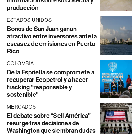
información sobre su cosecha y
producción
ESTADOS UNIDOS
Bonos de San Juan ganan
atractivo entre inversores ante la
escasez de emisiones en Puerto
Rico
COLOMBIA
De la Espriella se compromete a
recuperar Ecopetrol y a hacer
fracking “responsable y
sostenible”
MERCADOS
El debate sobre “Sell América”
resurge tras decisiones de
Washington que siembran dudas