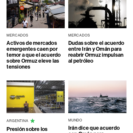
MERCADOS
MERCADOS
Activos de mercados
Dudas sobre el acuerdo
emergentes caen por
entre Irán y Omán para
temor a que el acuerdo
reabrir Ormuz impulsan
sobre Ormuz eleve las
al petróleo
tensiones
MUNDO
ARGENTINA
Irán dice que acuerdo
Presión sobre los