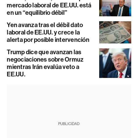
mercado laboral de EE.UU. está
en un “equilibrio débil”
Yen avanza tras el débil dato
laboral de EE.UU. y crece la
alerta por posible intervención
Trump dice que avanzan las
negociaciones sobre Ormuz
mientras Irán evalúa veto a
EE.UU.
PUBLICIDAD