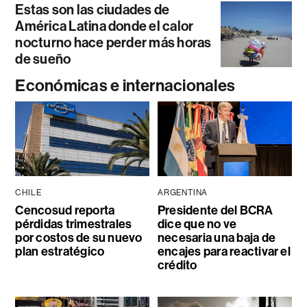
Estas son las ciudades de
América Latina donde el calor
nocturno hace perder más horas
de sueño
Económicas e internacionales
CHILE
ARGENTINA
Cencosud reporta
Presidente del BCRA
pérdidas trimestrales
dice que no ve
por costos de su nuevo
necesaria una baja de
plan estratégico
encajes para reactivar el
crédito