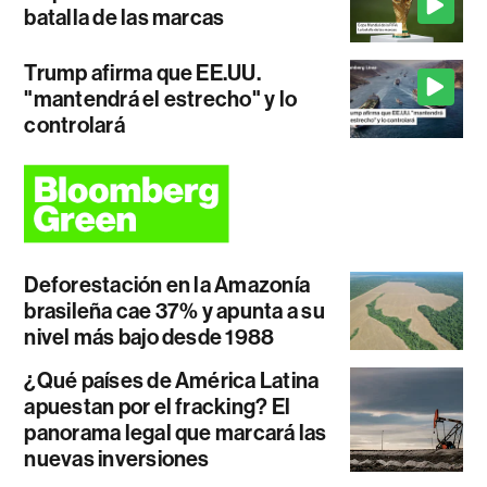
batalla de las marcas
Trump afirma que EE.UU.
"mantendrá el estrecho" y lo
controlará
Deforestación en la Amazonía
brasileña cae 37% y apunta a su
nivel más bajo desde 1988
¿Qué países de América Latina
apuestan por el fracking? El
panorama legal que marcará las
nuevas inversiones