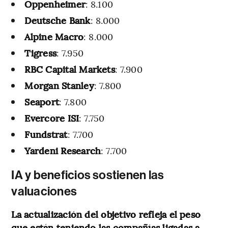
Oppenheimer
: 8.100
Deutsche Bank
: 8.000
Alpine Macro
: 8.000
Tigress
: 7.950
RBC Capital Markets
: 7.900
Morgan Stanley
: 7.800
Seaport
: 7.800
Evercore ISI
: 7.750
Fundstrat
: 7.700
Yardeni Research
: 7.700
IA y beneficios sostienen las
valuaciones
La actualización del objetivo refleja el peso
que están teniendo las compañías ligadas a