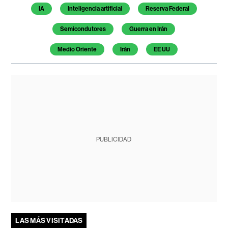
IA
Inteligencia artificial
Reserva Federal
Semicondutores
Guerra en Irán
Medio Oriente
Irán
EE UU
PUBLICIDAD
LAS MÁS VISITADAS