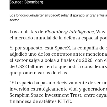
Los fondos que invierten en SpaceX se han disparado; un gran entusia
sector.
Los analistas de
Bloomberg Intelligence
, Way
el mercado mundial de la defensa espacial pod
Y, por supuesto, está SpaceX, la compañía de 
adjudicó uno de los contratos antes mencion
el sector salga a bolsa a finales de 2026, con 
de US$2 billones, en lo que podría considera
que promete varias de ellas.
“El espacio ha pasado decisivamente de ser un
inversión estratégicamente vital y generador 
Seraphim Space Investment Trust, entre cuyas
finlandesa de satélites ICEYE.