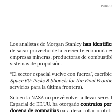
PUBLIC
Los analistas de Morgan Stanley
han identifi
de sacar provecho de la creciente economía esp
empresas mineras, productoras de combustible
sistemas de propulsión.
“El sector espacial vuelve con fuerza”, escribi
Space 60: Picks & Shovels for the Final Fronti
servicios para la última frontera).
Si bien la NASA no prevé volver a llevar seres
Espacial de EE.UU. ha otorgado
contratos por
docena de compañías
para desarrollar prototi