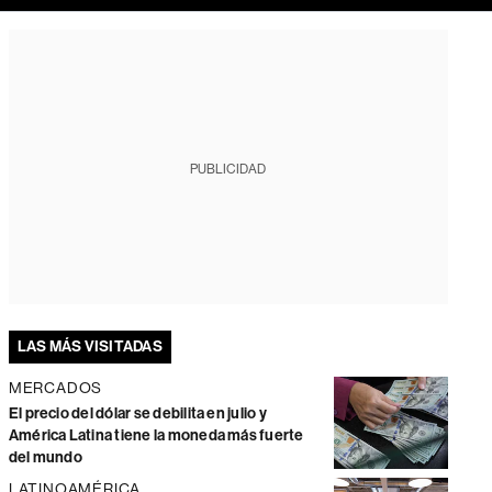
PUBLICIDAD
LAS MÁS VISITADAS
MERCADOS
El precio del dólar se debilita en julio y
América Latina tiene la moneda más fuerte
del mundo
LATINOAMÉRICA