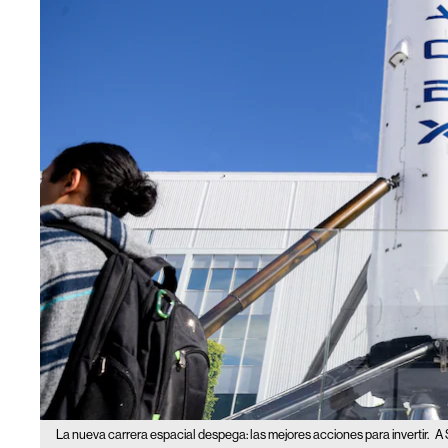
La nueva carrera espacial despega: las mejores acciones para invertir.
A 