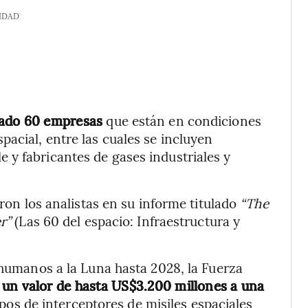
IDAD
cado 60 empresas
que están en condiciones
acial, entre las cuales se incluyen
 y fabricantes de gases industriales y
eron los analistas en su informe titulado
“The
er”
(Las 60 del espacio: Infraestructura y
 humanos a la Luna hasta 2028, la Fuerza
 un valor de hasta US$3.200 millones a una
pos de interceptores de misiles espaciales