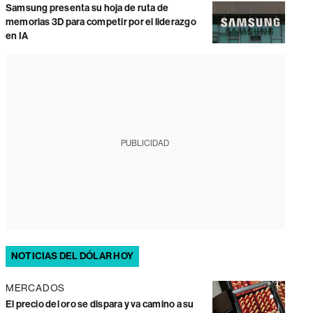
Samsung presenta su hoja de ruta de
memorias 3D para competir por el liderazgo
en IA
PUBLICIDAD
NOTICIAS DEL DÓLAR HOY
MERCADOS
El precio del oro se dispara y va camino a su