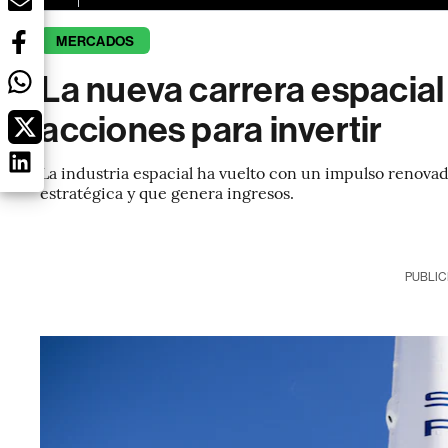
MERCADOS
La nueva carrera espacial
acciones para invertir
La industria espacial ha vuelto con un impulso renova
estratégica y que genera ingresos.
PUBLIC