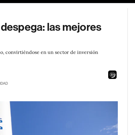
 despega: las mejores
do, convirtiéndose en un sector de inversión
21
IDAD