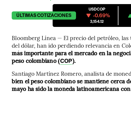
USDCOP
-0.69%
ÚLTIMAS
COTIZACIONES
3,154.12
Bloomberg Línea — El precio del petróleo, las 
del dólar, han ido perdiendo relevancia en Col
más importante para el mercado en la negocia
peso colombiano (
).
COP
Santiago Martínez Romero, analista de moned
bien el peso colombiano se mantiene cerca d
mayo ha sido la moneda latinoamericana con 