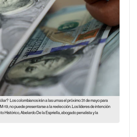
dólar?
Los colombianos irán a las urnas el próximo 31 de mayo para
l M-19, no puede presentarse a la reelección. Los líderes de intención
to Histórico, Abelardo De la Espriella, abogado penalista y la