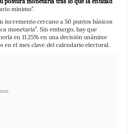
u postura monetaria tras lo que la entidad
ario mínimo”.
 un incremento cercano a 50 puntos básicos
ítica monetaria”. Sin embargo, hay que
nerla en 11.25% en una decisión unánime
 en el mes clave del calendario electoral.
IDAD