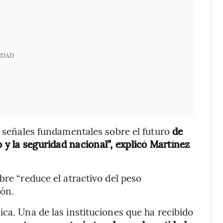
IDAD
rá señales fundamentales sobre el futuro
de
o y la seguridad nacional”, explicó Martínez
bre “reduce el atractivo del peso
ión.
ca. Una de las instituciones que ha recibido