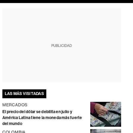
PUBLICIDAD
LAS MÁS VISITADAS
MERCADOS
El precio del dólar se debilita en julio y
América Latina tiene la moneda más fuerte
del mundo
COLOMBIA