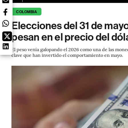
COLOMBIA
Elecciones del 31 de may
pesan en el precio del dól
El peso venía galopando el 2026 como una de las moned
clave que han invertido el comportamiento en mayo.