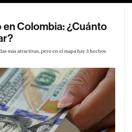
o en Colombia: ¿Cuánto
ar?
as más atractivas, pero en el mapa hay 3 hechos