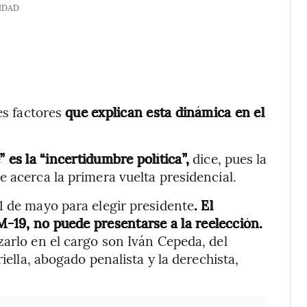
IDAD
es factores
que explican esta dinámica en el
 es la “incertidumbre política”,
dice, pues la
 acerca la primera vuelta presidencial.
1 de mayo para elegir presidente
. El
 M-19, no puede presentarse a la reelección.
zarlo en el cargo son Iván Cepeda, del
iella, abogado penalista y la derechista,