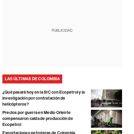
PUBLICIDAD
LAS ÚLTIMAS DE COLOMBIA
¿Qué pasará hoy en la SIC con Ecopetrol y la
investigación por contratación de
helicópteros?
Precios por guerra en Medio Oriente
compensaron caída de producción de
Ecopetrol
Exportaciones petroleras de Colombia