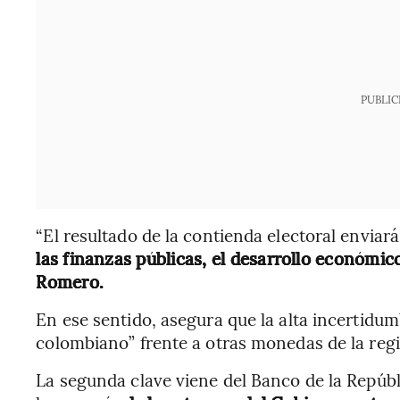
PUBLIC
“El resultado de la contienda electoral envia
las finanzas públicas, el desarrollo económic
Romero.
En ese sentido, asegura que la alta incertidum
colombiano” frente a otras monedas de la reg
La segunda clave viene del Banco de la Repúbli