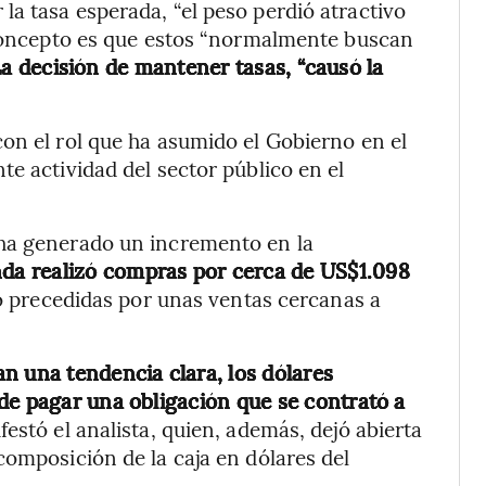
a tasa esperada, “el peso perdió atractivo
u concepto es que estos “normalmente buscan
a decisión de mantener tasas, “causó la
on el rol que ha asumido el Gobierno en el
e actividad del sector público en el
“ha generado un incremento en la
nda realizó compras por cerca de US$1.098
o precedidas por unas ventas cercanas a
n una tendencia clara, los dólares
de pagar una obligación que se contrató a
estó el analista, quien, además, dejó abierta
composición de la caja en dólares del