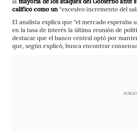
la
mayoría de los ataques del Gobierno ante s
calificó como un
“excesivo incremento del sal
El analista explica que “el mercado esperaba
en la tasa de interés la última reunión de pol
destacar que el banco central optó por mante
que, según explicó, busca encontrar consensos
PUBLIC