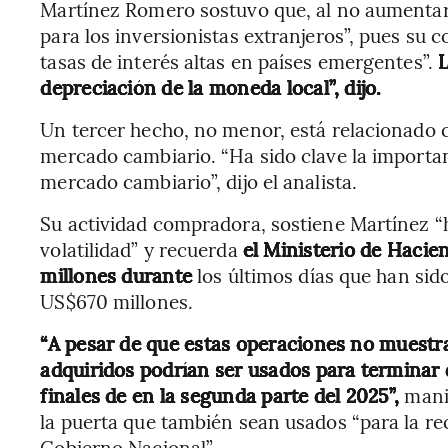
Martínez Romero sostuvo que, al no aumentar l
para los inversionistas extranjeros”, pues s
tasas de interés altas en países emergentes”.
L
depreciación de la moneda local”, dijo.
Un tercer hecho, no menor, está relacionado c
mercado cambiario. “Ha sido clave la important
mercado cambiario”, dijo el analista.
Su actividad compradora, sostiene Martínez 
volatilidad” y recuerda
el Ministerio de Hacie
millones durante
los últimos días que han sid
US$670 millones.
“A pesar de que estas operaciones no muestra
adquiridos podrían ser usados para terminar 
finales de en la segunda parte del 2025”,
manif
la puerta que también sean usados “para la re
Gobierno Nacional”.