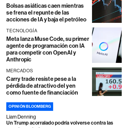
Bolsas asiáticas caen mientras
se frena el repunte de las
acciones de IA y baja el petróleo
TECNOLOGÍA
Meta lanza Muse Code, su primer
agente de programación con IA
para competir con OpenAI y
Anthropic
MERCADOS
Carry trade resiste pese a la
pérdida de atractivo del yen
como fuente de financiación
OPINIÓN BLOOMBERG
Liam Denning
Un Trump acorralado podría volverse contra las