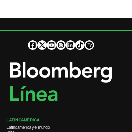
LATINOAMÉRICA
Latinoamérica y el mundo