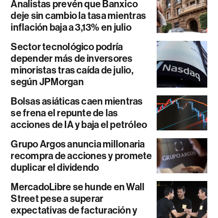
Analistas prevén que Banxico
deje sin cambio la tasa mientras
inflación baja a 3,13% en julio
Sector tecnológico podría
depender más de inversores
minoristas tras caída de julio,
según JPMorgan
Bolsas asiáticas caen mientras
se frena el repunte de las
acciones de IA y baja el petróleo
Grupo Argos anuncia millonaria
recompra de acciones y promete
duplicar el dividendo
MercadoLibre se hunde en Wall
Street pese a superar
expectativas de facturación y