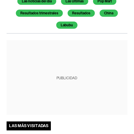
Las noticias del día
Las Últimas
Pop Mart
Resultados trimestrales
Resultados
China
Labubu
PUBLICIDAD
LAS MÁS VISITADAS