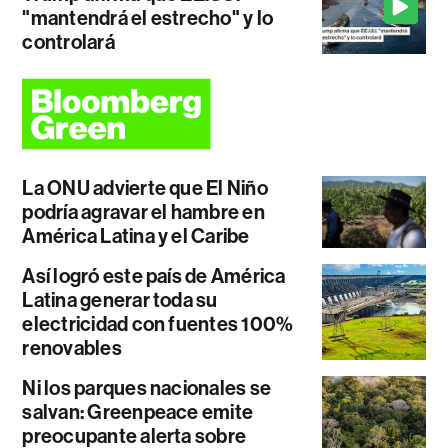
"mantendrá el estrecho" y lo
controlará
La ONU advierte que El Niño
podría agravar el hambre en
América Latina y el Caribe
Así logró este país de América
Latina generar toda su
electricidad con fuentes 100%
renovables
Ni los parques nacionales se
salvan: Greenpeace emite
preocupante alerta sobre