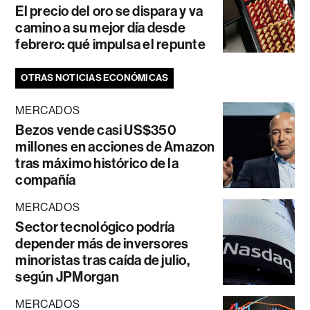
El precio del oro se dispara y va
camino a su mejor día desde
febrero: qué impulsa el repunte
OTRAS NOTICIAS ECONÓMICAS
MERCADOS
Bezos vende casi US$350
millones en acciones de Amazon
tras máximo histórico de la
compañía
MERCADOS
Sector tecnológico podría
depender más de inversores
minoristas tras caída de julio,
según JPMorgan
MERCADOS