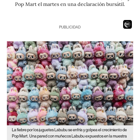
Pop Mart el martes en una declaración bursátil.
19
PUBLICIDAD
La fiebre por los juguetes Labubu se enfría y golpea el crecimiento de
Pop Mart.
Una pared con muñecos Labubu expuestos en la muestra