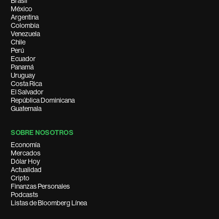
Brasil
México
Argentina
Colombia
Venezuela
Chile
Perú
Ecuador
Panamá
Uruguay
Costa Rica
El Salvador
República Dominicana
Guatemala
SOBRE NOSOTROS
Economía
Mercados
Dólar Hoy
Actualidad
Cripto
Finanzas Personales
Podcasts
Listas de Bloomberg Línea