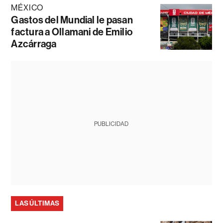
MÉXICO
Gastos del Mundial le pasan
factura a Ollamani de Emilio
Azcárraga
PUBLICIDAD
LAS ÚLTIMAS