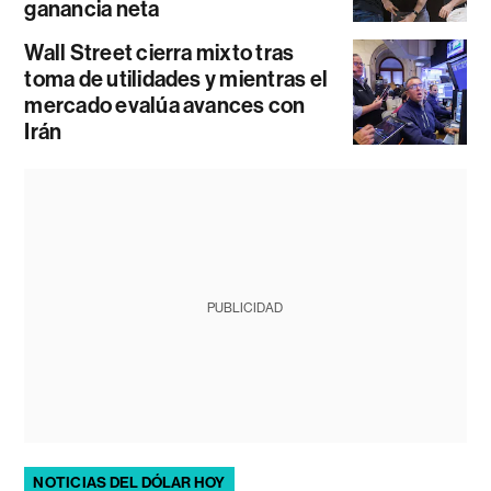
ganancia neta
Wall Street cierra mixto tras
toma de utilidades y mientras el
mercado evalúa avances con
Irán
PUBLICIDAD
NOTICIAS DEL DÓLAR HOY