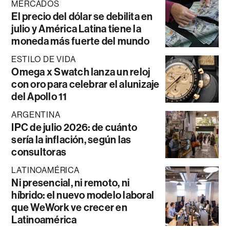
MERCADOS
El precio del dólar se debilita en
julio y América Latina tiene la
moneda más fuerte del mundo
ESTILO DE VIDA
Omega x Swatch lanza un reloj
con oro para celebrar el alunizaje
del Apollo 11
ARGENTINA
IPC de julio 2026: de cuánto
sería la inflación, según las
consultoras
LATINOAMÉRICA
Ni presencial, ni remoto, ni
híbrido: el nuevo modelo laboral
que WeWork ve crecer en
Latinoamérica