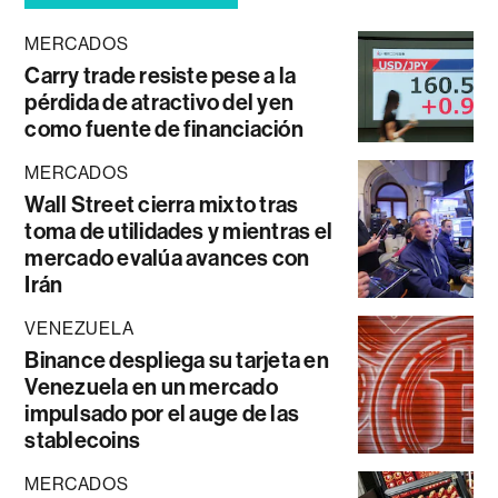
MERCADOS
Carry trade resiste pese a la
pérdida de atractivo del yen
como fuente de financiación
MERCADOS
Wall Street cierra mixto tras
toma de utilidades y mientras el
mercado evalúa avances con
Irán
VENEZUELA
Binance despliega su tarjeta en
Venezuela en un mercado
impulsado por el auge de las
stablecoins
MERCADOS