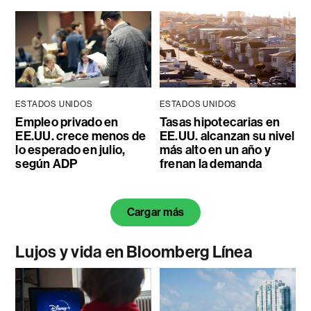
ESTADOS UNIDOS
ESTADOS UNIDOS
Empleo privado en
Tasas hipotecarias en
EE.UU. crece menos de
EE.UU. alcanzan su nivel
lo esperado en julio,
más alto en un año y
según ADP
frenan la demanda
Cargar más
Lujos y vida en Bloomberg Línea