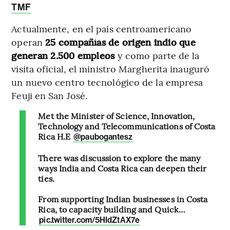
TMF
Actualmente, en el país centroamericano
operan
25 compañías de origen indio que
generan 2.500 empleos
y como parte de la
visita oficial, el ministro Margherita inauguró
un nuevo centro tecnológico de la empresa
Feuji en San José.
Met the Minister of Science, Innovation,
Technology and Telecommunications of Costa
Rica H.E
@paubogantesz
There was discussion to explore the many
ways India and Costa Rica can deepen their
ties.
From supporting Indian businesses in Costa
Rica, to capacity building and Quick…
pic.twitter.com/5HIdZtAX7e