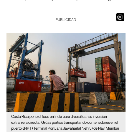
7
PUBLICIDAD
Costa Rica pone el foco en India para diversificar su inversión
extranjera directa.
Grúas pórtico transportando contenedores en el
puerto JNPT (Terminal Portuaria Jawaharlal Nehru) de Navi Mumbai,