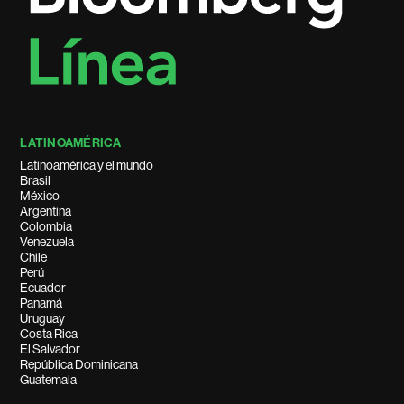
LATINOAMÉRICA
Latinoamérica y el mundo
Brasil
México
Argentina
Colombia
Venezuela
Chile
Perú
Ecuador
Panamá
Uruguay
Costa Rica
El Salvador
República Dominicana
Guatemala