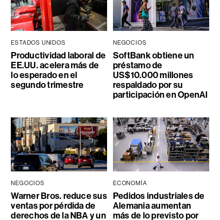
ESTADOS UNIDOS
NEGOCIOS
Productividad laboral de
SoftBank obtiene un
EE.UU. acelera más de
préstamo de
lo esperado en el
US$10.000 millones
segundo trimestre
respaldado por su
participación en OpenAI
NEGOCIOS
ECONOMÍA
Warner Bros. reduce sus
Pedidos industriales de
ventas por pérdida de
Alemania aumentan
derechos de la NBA y un
más de lo previsto por