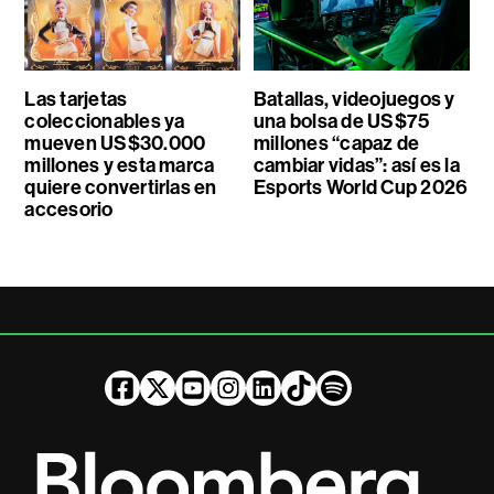
Las tarjetas
Batallas, videojuegos y
coleccionables ya
una bolsa de US$75
mueven US$30.000
millones “capaz de
millones y esta marca
cambiar vidas”: así es la
quiere convertirlas en
Esports World Cup 2026
accesorio