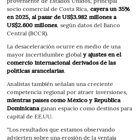
proveniente de Estados Unidos, principal
socio comercial de Costa Rica,
cayera un 35%
en 2025, al pasar de US$3.982 millones a
US$2.600 millones
, según datos del Banco
Central (BCCR).
La desaceleración ocurre en medio de una
mayor incertidumbre global
y ajustes en el
comercio internacional derivados de las
políticas arancelarias
.
Analistas también señalan una creciente
competencia regional por atraer inversiones,
mientras países como México y República
Dominicana
ganan espacio como destinos para
capital de EE.UU.
“Los resultados que estamos observando
advierten sobre una erosión de la ventaja