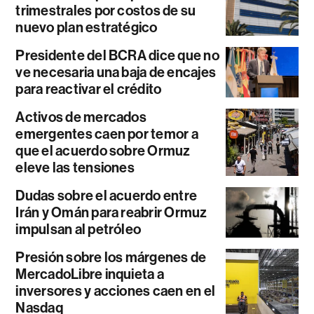
trimestrales por costos de su
nuevo plan estratégico
Presidente del BCRA dice que no
ve necesaria una baja de encajes
para reactivar el crédito
Activos de mercados
emergentes caen por temor a
que el acuerdo sobre Ormuz
eleve las tensiones
Dudas sobre el acuerdo entre
Irán y Omán para reabrir Ormuz
impulsan al petróleo
Presión sobre los márgenes de
MercadoLibre inquieta a
inversores y acciones caen en el
Nasdaq