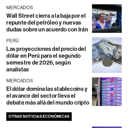
MERCADOS
Wall Street cierra a la baja por el
repunte del petróleo y nuevas
dudas sobre un acuerdo con Irán
PERÚ
Las proyecciones del precio del
dólar en Perú para el segundo
semestre de 2026, según
analistas
MERCADOS
El dólar domina las stablecoins y
el avance del sector lleva el
debate más allá del mundo cripto
OTRAS NOTICIAS ECONÓMICAS