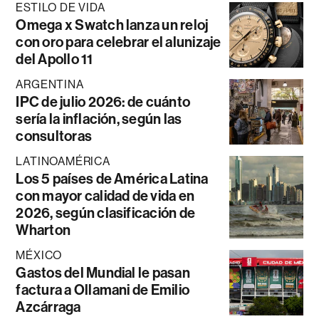
ESTILO DE VIDA
Omega x Swatch lanza un reloj
con oro para celebrar el alunizaje
del Apollo 11
ARGENTINA
IPC de julio 2026: de cuánto
sería la inflación, según las
consultoras
LATINOAMÉRICA
Los 5 países de América Latina
con mayor calidad de vida en
2026, según clasificación de
Wharton
MÉXICO
Gastos del Mundial le pasan
factura a Ollamani de Emilio
Azcárraga