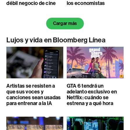
débil negocio de cine
los economistas
Cargar más
Lujos y vida en Bloomberg Línea
Artistas se resisten a
GTA 6 tendrá un
que sus voces y
adelanto exclusivo en
canciones sean usadas
Netflix: cuándo se
para entrenar a la IA
estrena y a qué hora