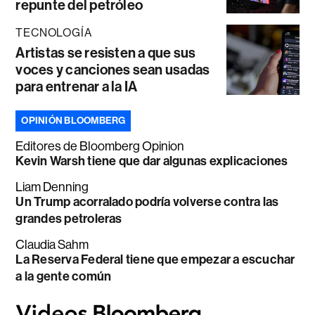
repunte del petróleo
TECNOLOGÍA
Artistas se resisten a que sus
voces y canciones sean usadas
para entrenar a la IA
OPINIÓN BLOOMBERG
Editores de Bloomberg Opinion
Kevin Warsh tiene que dar algunas explicaciones
Liam Denning
Un Trump acorralado podría volverse contra las
grandes petroleras
Claudia Sahm
La Reserva Federal tiene que empezar a escuchar
a la gente común