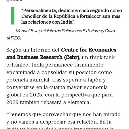
“Personalmente, dedicaré cada segundo como
Canciller de la República a fortalecer aún más
las relaciones con India”.
Manuel Tovar, ministro de Relaciones Exteriores y Culto
(MREC).
Según un informe del
Centre for Economics
and Business Research (Cebr)
, un think tank
británico, India permanece firmemente
encaminada a consolidar su posición como
potencia mundial, tras superar a Japón y
convertirse en la cuarta mayor economía
global en 2025, con la perspectiva que para
2029 también rebasará a Alemania.
“Tenemos que aprovechar que nos han mirado
y no vamos a despreciar esa relación. En la
India ya hemos dado pasos importantes y la