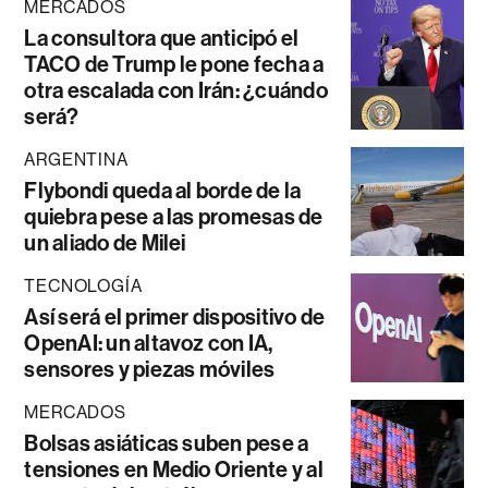
MERCADOS
La consultora que anticipó el
TACO de Trump le pone fecha a
otra escalada con Irán: ¿cuándo
será?
ARGENTINA
Flybondi queda al borde de la
quiebra pese a las promesas de
un aliado de Milei
TECNOLOGÍA
Así será el primer dispositivo de
OpenAI: un altavoz con IA,
sensores y piezas móviles
MERCADOS
Bolsas asiáticas suben pese a
tensiones en Medio Oriente y al