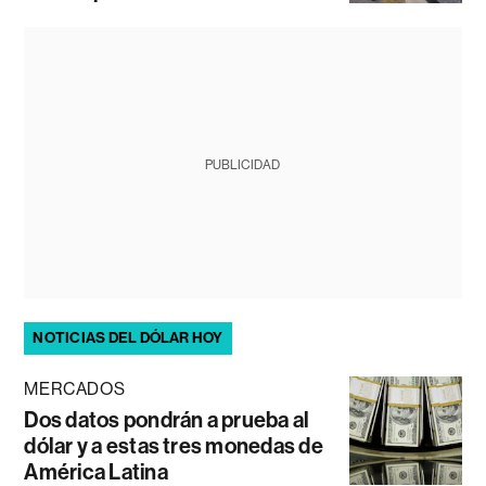
PUBLICIDAD
NOTICIAS DEL DÓLAR HOY
MERCADOS
Dos datos pondrán a prueba al
dólar y a estas tres monedas de
América Latina