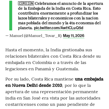
🇨🇷🇮🇳 Celebramos el anuncio de la apertura
de la Embajada de la India en Costa Rica. Esto
contribuirá enormemente a profundizar los
lazos bilaterales y económicos con la nación
más poblada del mundo y la 4ta economía del
planeta.
pic.twitter.com/Awt1CLuQ5d
— Manuel (@Manuel_Tovar_R)
May 11, 2026
Hasta el momento, la India gestionaba sus
relaciones bilaterales con Costa Rica desde su
embajada en Colombia o a través de las
legaciones en Panamá y Guatemala.
Por su lado, Costa Rica mantiene
una embajada
en Nueva Delhi desde 2010
, por lo que la
apertura de una representación permanente
india en San José era vista por las autoridades
costarricenses como un paso pendiente de