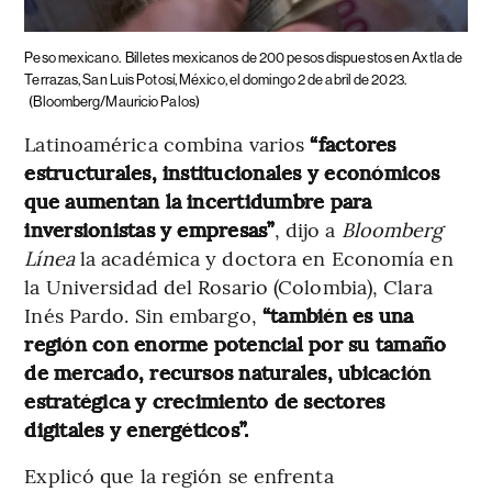
Peso mexicano.
Billetes mexicanos de 200 pesos dispuestos en Axtla de
Terrazas, San Luis Potosí, México, el domingo 2 de abril de 2023.
(Bloomberg/Mauricio Palos)
Latinoamérica combina varios
“factores
estructurales, institucionales y económicos
que aumentan la incertidumbre para
inversionistas y empresas”
, dijo a
Bloomberg
Línea
la académica y doctora en Economía en
la Universidad del Rosario (Colombia), Clara
Inés Pardo. Sin embargo,
“también es una
región con enorme potencial por su tamaño
de mercado, recursos naturales, ubicación
estratégica y crecimiento de sectores
digitales y energéticos”.
Explicó que la región se enfrenta