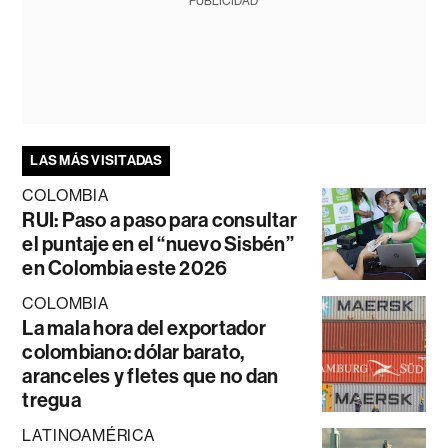
PUBLICIDAD
LAS MÁS VISITADAS
COLOMBIA
RUI: Paso a paso para consultar
el puntaje en el “nuevo Sisbén”
en Colombia este 2026
COLOMBIA
La mala hora del exportador
colombiano: dólar barato,
aranceles y fletes que no dan
tregua
LATINOAMÉRICA