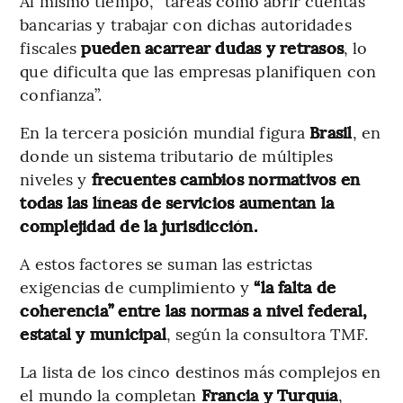
Al mismo tiempo, “tareas como abrir cuentas
bancarias y trabajar con dichas autoridades
fiscales
pueden acarrear dudas y retrasos
, lo
que dificulta que las empresas planifiquen con
confianza”.
En la tercera posición mundial figura
Brasil
, en
donde un sistema tributario de múltiples
niveles y
frecuentes cambios normativos en
todas las líneas de servicios aumentan la
complejidad de la jurisdicción.
A estos factores se suman las estrictas
exigencias de cumplimiento y
“la falta de
coherencia” entre las normas a nivel federal,
estatal y municipal
, según la consultora TMF.
La lista de los cinco destinos más complejos en
el mundo la completan
Francia y Turquía
,