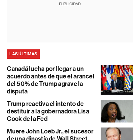
PUBLICIDAD
LAS ÚLTIMAS
Canadá lucha por llegar a un
acuerdo antes de que el arancel
del 50% de Trump agrave la
disputa
Trump reactiva el intento de
destituir a la gobernadora Lisa
Cook de la Fed
Muere John Loeb Jr., el sucesor
de una dinastía de Wall Street