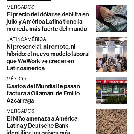
MERCADOS
El precio del dólar se debilita en
julio y América Latina tiene la
moneda más fuerte del mundo
LATINOAMÉRICA
Ni presencial, ni remoto, ni
híbrido: el nuevo modelo laboral
que WeWork ve crecer en
Latinoamérica
MÉXICO
Gastos del Mundial le pasan
factura a Ollamani de Emilio
Azcárraga
MERCADOS
El Niño amenaza a América
Latina y Deutsche Bank
identifica los países más