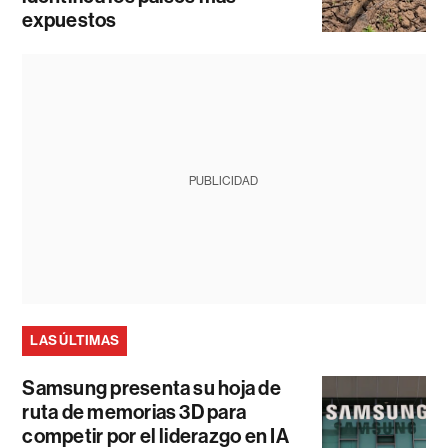
expuestos
PUBLICIDAD
LAS ÚLTIMAS
Samsung presenta su hoja de
ruta de memorias 3D para
competir por el liderazgo en IA