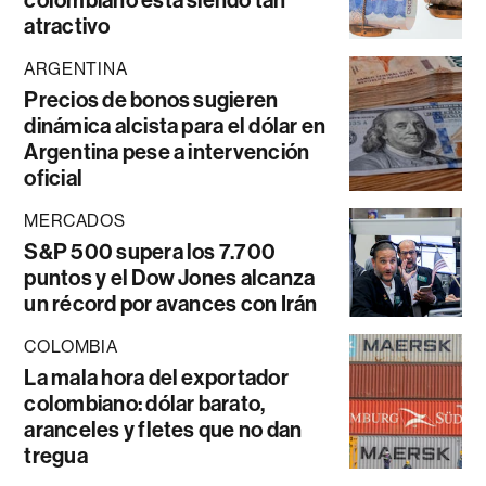
colombiano está siendo tan
atractivo
ARGENTINA
Precios de bonos sugieren
dinámica alcista para el dólar en
Argentina pese a intervención
oficial
MERCADOS
S&P 500 supera los 7.700
puntos y el Dow Jones alcanza
un récord por avances con Irán
COLOMBIA
La mala hora del exportador
colombiano: dólar barato,
aranceles y fletes que no dan
tregua