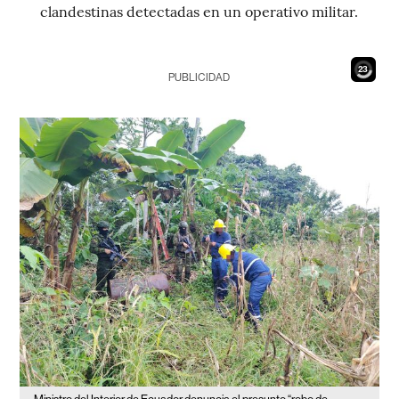
clandestinas detectadas en un operativo militar.
21
PUBLICIDAD