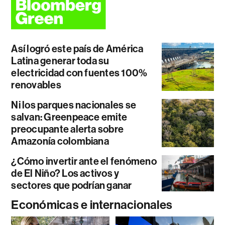
Así logró este país de América
Latina generar toda su
electricidad con fuentes 100%
renovables
Ni los parques nacionales se
salvan: Greenpeace emite
preocupante alerta sobre
Amazonía colombiana
¿Cómo invertir ante el fenómeno
de El Niño? Los activos y
sectores que podrían ganar
Económicas e internacionales