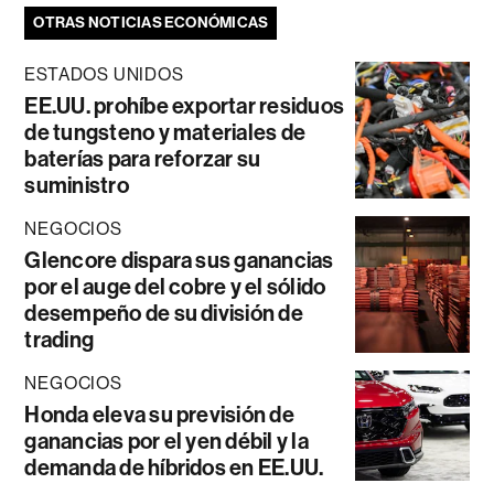
OTRAS NOTICIAS ECONÓMICAS
ESTADOS UNIDOS
EE.UU. prohíbe exportar residuos
de tungsteno y materiales de
baterías para reforzar su
suministro
NEGOCIOS
Glencore dispara sus ganancias
por el auge del cobre y el sólido
desempeño de su división de
trading
NEGOCIOS
Honda eleva su previsión de
ganancias por el yen débil y la
demanda de híbridos en EE.UU.