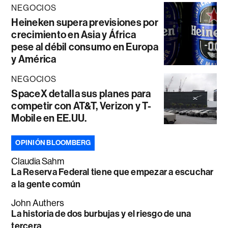
NEGOCIOS
Heineken supera previsiones por
crecimiento en Asia y África
pese al débil consumo en Europa
y América
NEGOCIOS
SpaceX detalla sus planes para
competir con AT&T, Verizon y T-
Mobile en EE.UU.
OPINIÓN BLOOMBERG
Claudia Sahm
La Reserva Federal tiene que empezar a escuchar
a la gente común
John Authers
La historia de dos burbujas y el riesgo de una
tercera