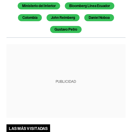
Ministerio del Interior
Bloomberg Línea Ecuador
Colombia
John Reimberg
Daniel Noboa
Gustavo Petro
PUBLICIDAD
LAS MÁS VISITADAS