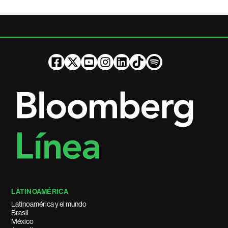
LATINOAMÉRICA
Latinoamérica y el mundo
Brasil
México