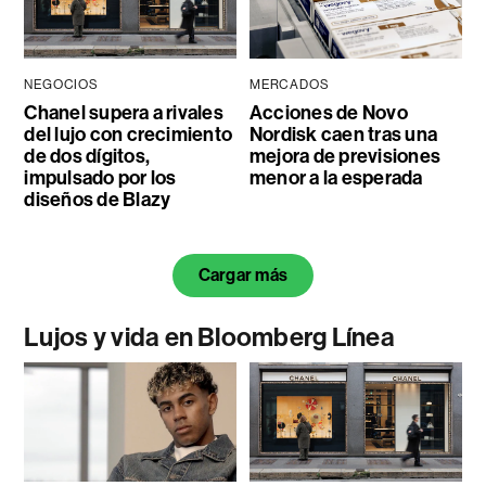
NEGOCIOS
MERCADOS
Chanel supera a rivales
Acciones de Novo
del lujo con crecimiento
Nordisk caen tras una
de dos dígitos,
mejora de previsiones
impulsado por los
menor a la esperada
diseños de Blazy
Cargar más
Lujos y vida en Bloomberg Línea