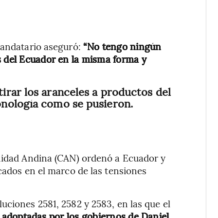
mandatario aseguró:
“No tengo ningún
s del Ecuador en la misma forma y
irar los aranceles a productos del
nología como se pusieron.
unidad Andina (CAN) ordenó a Ecuador y
cados en el marco de las tensiones
uciones 2581, 2582 y 2583, en las que el
 adoptadas por los gobiernos de Daniel