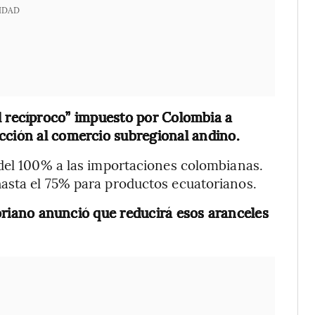
IDAD
l recíproco” impuesto por Colombia a
cción al comercio subregional andino.
 del 100% a las importaciones colombianas.
asta el 75% para productos ecuatorianos.
oriano anunció que reducirá esos aranceles