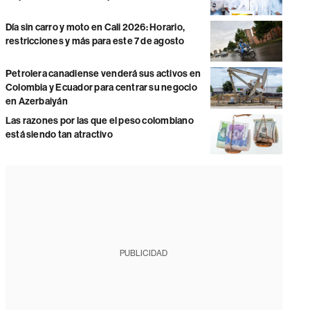
Día sin carro y moto en Cali 2026: Horario,
restricciones y más para este 7 de agosto
Petrolera canadiense venderá sus activos en
Colombia y Ecuador para centrar su negocio
en Azerbaiyán
Las razones por las que el peso colombiano
está siendo tan atractivo
PUBLICIDAD