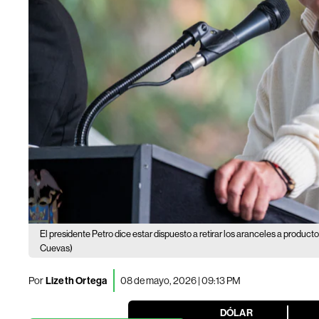
El presidente Petro dice estar dispuesto a retirar los aranceles a produc
Cuevas)
Por
Lizeth Ortega
08 de mayo, 2026 | 09:13 PM
DÓLAR