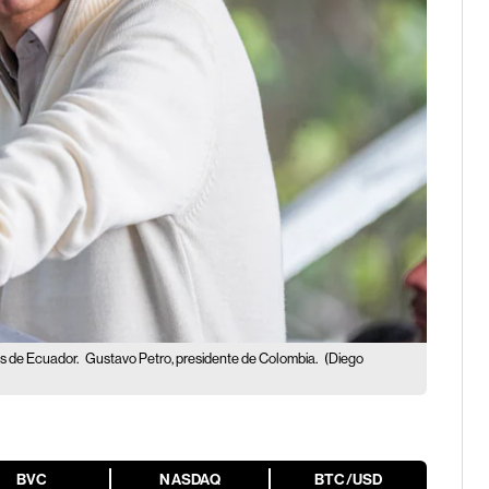
tos de Ecuador.
Gustavo Petro, presidente de Colombia.
(Diego
BVC
NASDAQ
BTC/USD