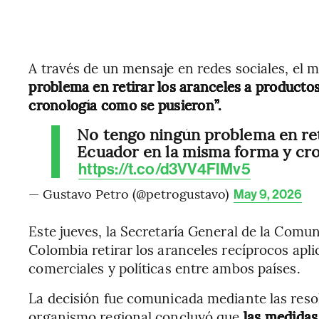
A través de un mensaje en redes sociales, el 
problema en retirar los aranceles a producto
cronología como se pusieron”.
No tengo ningún problema en ret
Ecuador en la misma forma y cro
https://t.co/d3VV4FIMv5
— Gustavo Petro (@petrogustavo)
May 9, 2026
Este jueves, la Secretaría General de la Com
Colombia retirar los aranceles recíprocos apli
comerciales y políticas entre ambos países.
La decisión fue comunicada mediante las resol
organismo regional concluyó que
las medidas