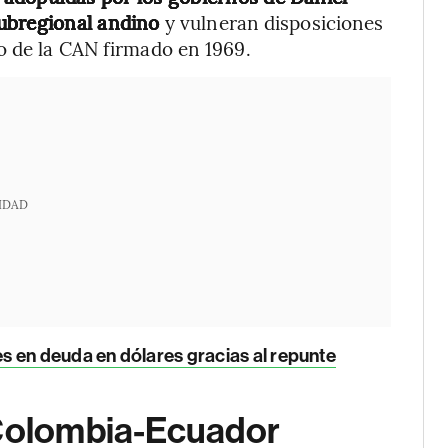
subregional andino
y vulneran disposiciones
o de la CAN firmado en 1969.
IDAD
 en deuda en dólares gracias al repunte
 Colombia-Ecuador