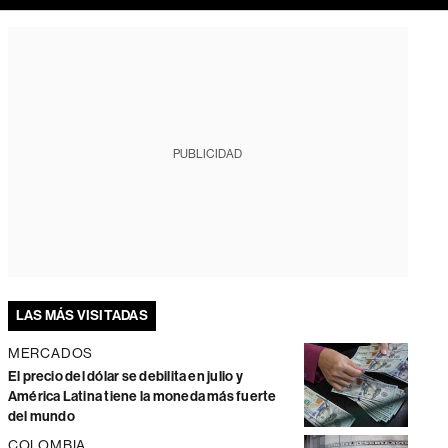
PUBLICIDAD
LAS MÁS VISITADAS
MERCADOS
El precio del dólar se debilita en julio y
América Latina tiene la moneda más fuerte
del mundo
COLOMBIA