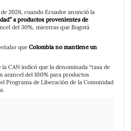
o de 2026, cuando Ecuador anunció la
idad” a productos provenientes de
ancel del 30%, mientras que Bogotá
 señalar que
Colombia no mantiene un
de la CAN indicó que la denominada “tasa de
un arancel del 100% para productos
 el Programa de Liberación de la Comunidad
a.