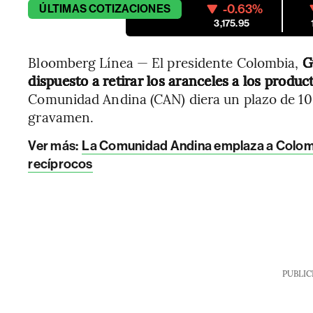
-0.63%
ÚLTIMAS
COTIZACIONES
3,175.95
Bloomberg Línea — El presidente Colombia,
G
dispuesto a retirar los aranceles a los produ
Comunidad Andina (CAN) diera un plazo de 10 
gravamen.
Ver más:
La Comunidad Andina emplaza a Colombi
recíprocos
PUBLIC