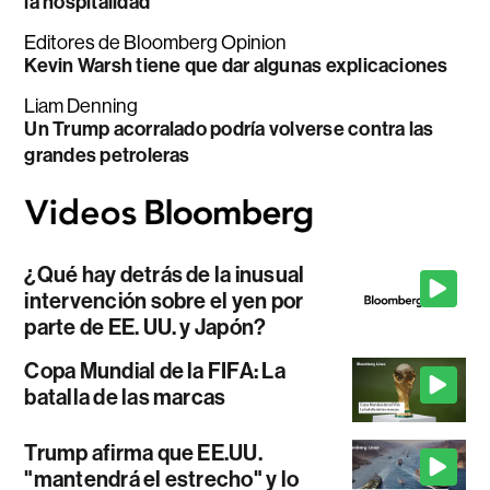
la hospitalidad
Editores de Bloomberg Opinion
Kevin Warsh tiene que dar algunas explicaciones
Liam Denning
Un Trump acorralado podría volverse contra las
grandes petroleras
¿Qué hay detrás de la inusual
intervención sobre el yen por
parte de EE. UU. y Japón?
Copa Mundial de la FIFA: La
batalla de las marcas
Trump afirma que EE.UU.
"mantendrá el estrecho" y lo