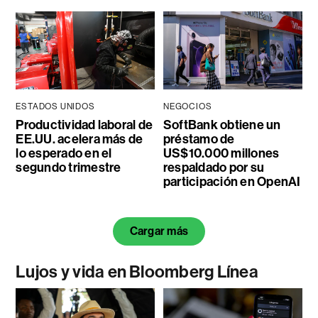
ESTADOS UNIDOS
NEGOCIOS
Productividad laboral de
SoftBank obtiene un
EE.UU. acelera más de
préstamo de
lo esperado en el
US$10.000 millones
segundo trimestre
respaldado por su
participación en OpenAI
Cargar más
Lujos y vida en Bloomberg Línea