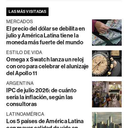
LAS MÁS VISITADAS
MERCADOS
El precio del dólar se debilita en
julio y América Latina tiene la
moneda más fuerte del mundo
ESTILO DE VIDA
Omega x Swatch lanza un reloj
con oro para celebrar el alunizaje
del Apollo 11
ARGENTINA
IPC de julio 2026: de cuánto
sería la inflación, según las
consultoras
LATINOAMÉRICA
Los 5 países de América Latina
con mayor calidad de vida en