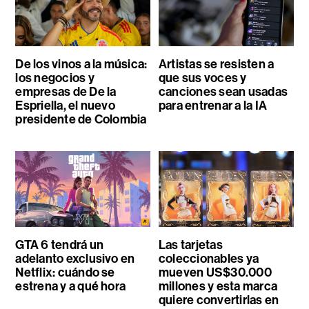
De los vinos a la música:
Artistas se resisten a
los negocios y
que sus voces y
empresas de De la
canciones sean usadas
Espriella, el nuevo
para entrenar a la IA
presidente de Colombia
GTA 6 tendrá un
Las tarjetas
adelanto exclusivo en
coleccionables ya
Netflix: cuándo se
mueven US$30.000
estrena y a qué hora
millones y esta marca
quiere convertirlas en