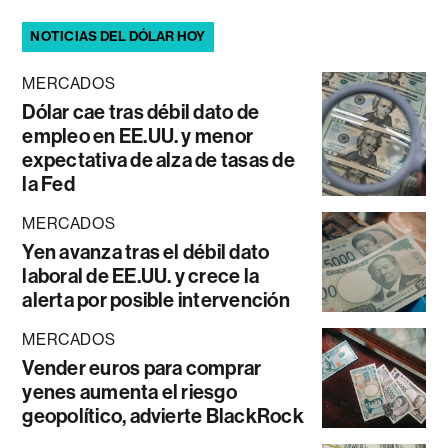
NOTICIAS DEL DÓLAR HOY
MERCADOS
Dólar cae tras débil dato de
empleo en EE.UU. y menor
expectativa de alza de tasas de
la Fed
MERCADOS
Yen avanza tras el débil dato
laboral de EE.UU. y crece la
alerta por posible intervención
MERCADOS
Vender euros para comprar
yenes aumenta el riesgo
geopolítico, advierte BlackRock