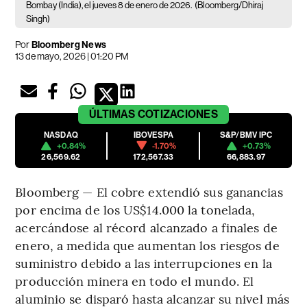
Bombay (India), el jueves 8 de enero de 2026.
(Bloomberg/Dhiraj
Singh)
Por
Bloomberg News
13 de mayo, 2026 | 01:20 PM
ÚLTIMAS
COTIZACIONES
NASDAQ
IBOVESPA
S&P/BMV IPC
+0.84%
-1.70%
+0.73%
26,569.62
172,567.33
66,883.97
Bloomberg — El cobre extendió sus ganancias
por encima de los US$14.000 la tonelada,
acercándose al récord alcanzado a finales de
enero, a medida que aumentan los riesgos de
suministro debido a las interrupciones en la
producción minera en todo el mundo. El
aluminio se disparó hasta alcanzar su nivel más