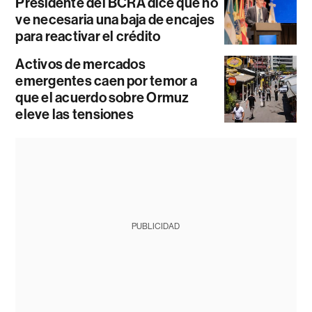
Presidente del BCRA dice que no
ve necesaria una baja de encajes
para reactivar el crédito
Activos de mercados
emergentes caen por temor a
que el acuerdo sobre Ormuz
eleve las tensiones
PUBLICIDAD