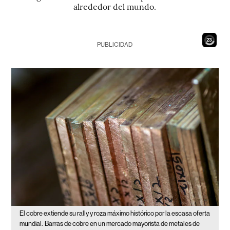
alrededor del mundo.
21
PUBLICIDAD
El cobre extiende su rally y roza máximo histórico por la escasa oferta
mundial.
Barras de cobre en un mercado mayorista de metales de