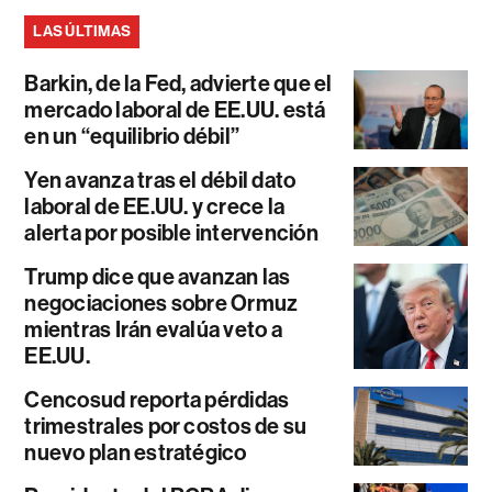
LAS ÚLTIMAS
Barkin, de la Fed, advierte que el
mercado laboral de EE.UU. está
en un “equilibrio débil”
Yen avanza tras el débil dato
laboral de EE.UU. y crece la
alerta por posible intervención
Trump dice que avanzan las
negociaciones sobre Ormuz
mientras Irán evalúa veto a
EE.UU.
Cencosud reporta pérdidas
trimestrales por costos de su
nuevo plan estratégico