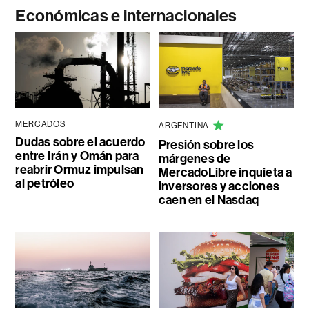
Económicas e internacionales
MERCADOS
ARGENTINA
Dudas sobre el acuerdo
Presión sobre los
entre Irán y Omán para
márgenes de
reabrir Ormuz impulsan
MercadoLibre inquieta a
al petróleo
inversores y acciones
caen en el Nasdaq