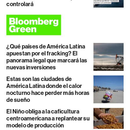
controlará
¿Qué países de América Latina
apuestan por el fracking? El
panorama legal que marcará las
nuevas inversiones
Estas son las ciudades de
América Latina donde el calor
nocturno hace perder más horas
de sueño
El Niño obliga a la caficultura
centroamericana a replantear su
modelo de producción