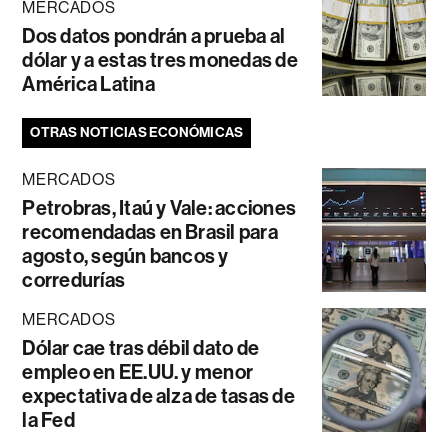
MERCADOS
Dos datos pondrán a prueba al
dólar y a estas tres monedas de
América Latina
OTRAS NOTICIAS ECONÓMICAS
MERCADOS
Petrobras, Itaú y Vale: acciones
recomendadas en Brasil para
agosto, según bancos y
corredurías
MERCADOS
Dólar cae tras débil dato de
empleo en EE.UU. y menor
expectativa de alza de tasas de
la Fed