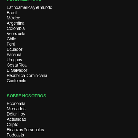
Latinoamérica y el mundo
Brasil
México
Argentina
Colombia
Venezuela
Chile
Perú
Ecuador
Panamá
Uruguay
Costa Rica
El Salvador
República Dominicana
Guatemala
SOBRE NOSOTROS
Economía
Mercados
Dólar Hoy
Actualidad
Cripto
Finanzas Personales
Podcasts